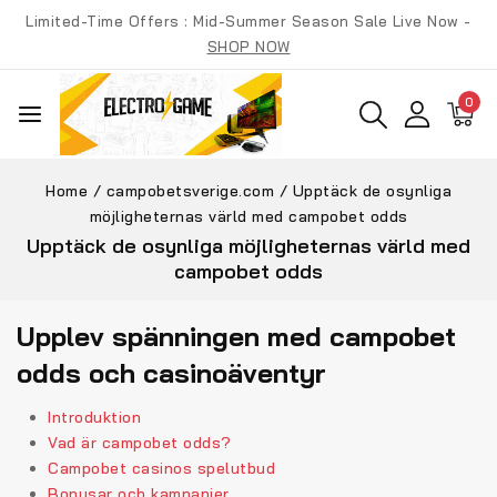
Skip
Limited-Time Offers : Mid-Summer Season Sale Live Now -
to
SHOP NOW
content
0
Home
/
campobetsverige.com
/
Upptäck de osynliga
möjligheternas värld med campobet odds
Upptäck de osynliga möjligheternas värld med
campobet odds
Upplev spänningen med campobet
odds och casinoäventyr
Introduktion
Vad är campobet odds?
Campobet casinos spelutbud
Bonusar och kampanjer