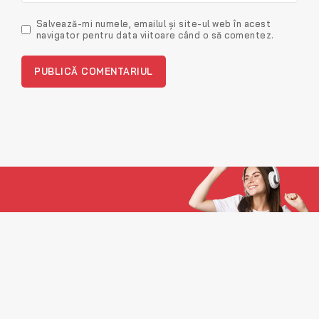
Salvează-mi numele, emailul și site-ul web în acest
navigator pentru data viitoare când o să comentez.