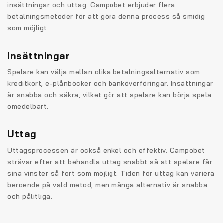
insättningar och uttag. Campobet erbjuder flera
betalningsmetoder för att göra denna process så smidig
som möjligt.
Insättningar
Spelare kan välja mellan olika betalningsalternativ som
kreditkort, e-plånböcker och banköverföringar. Insättningar
är snabba och säkra, vilket gör att spelare kan börja spela
omedelbart.
Uttag
Uttagsprocessen är också enkel och effektiv. Campobet
strävar efter att behandla uttag snabbt så att spelare får
sina vinster så fort som möjligt. Tiden för uttag kan variera
beroende på vald metod, men många alternativ är snabba
och pålitliga.