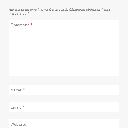
Adresa ta de email nu va fi publicată.
Câmpurile obligatorii sunt
marcate cu
*
Comment
*
Name
*
Email
*
Website