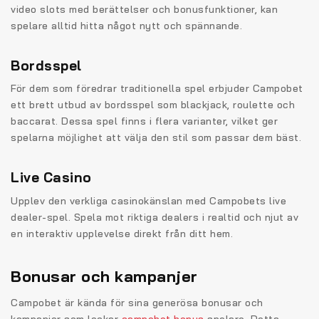
video slots med berättelser och bonusfunktioner, kan
spelare alltid hitta något nytt och spännande.
Bordsspel
För dem som föredrar traditionella spel erbjuder Campobet
ett brett utbud av bordsspel som blackjack, roulette och
baccarat. Dessa spel finns i flera varianter, vilket ger
spelarna möjlighet att välja den stil som passar dem bäst.
Live Casino
Upplev den verkliga casinokänslan med Campobets live
dealer-spel. Spela mot riktiga dealers i realtid och njut av
en interaktiv upplevelse direkt från ditt hem.
Bonusar och kampanjer
Campobet är kända för sina generösa bonusar och
kampanjer som lockar
campobet bonus
spelare. Detta