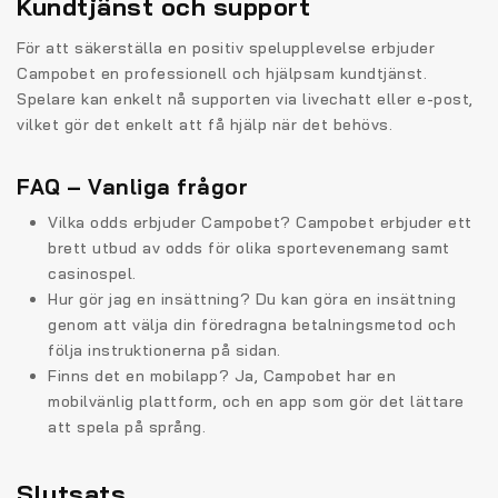
Kundtjänst och support
För att säkerställa en positiv spelupplevelse erbjuder
Campobet en professionell och hjälpsam kundtjänst.
Spelare kan enkelt nå supporten via livechatt eller e-post,
vilket gör det enkelt att få hjälp när det behövs.
FAQ – Vanliga frågor
Vilka odds erbjuder Campobet?
Campobet erbjuder ett
brett utbud av odds för olika sportevenemang samt
casinospel.
Hur gör jag en insättning?
Du kan göra en insättning
genom att välja din föredragna betalningsmetod och
följa instruktionerna på sidan.
Finns det en mobilapp?
Ja, Campobet har en
mobilvänlig plattform, och en app som gör det lättare
att spela på språng.
Slutsats