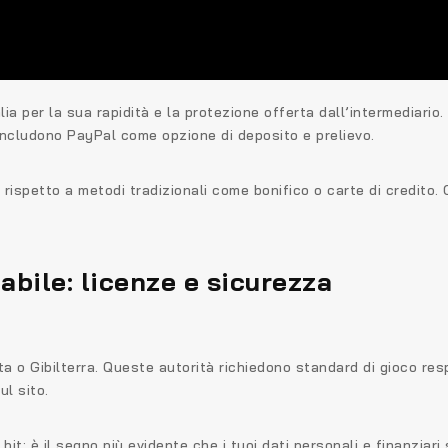
lia per la sua rapidità e la protezione offerta dall’intermediari
e includono PayPal come opzione di deposito e prelievo.
 rispetto a metodi tradizionali come bonifico o carte di credito. Q
abile: licenze e sicurezza
 o Gibilterra. Queste autorità richiedono standard di gioco res
ul sito.
bit: è il segno più evidente che i tuoi dati personali e finanziari