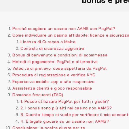
Perché scegliere un casino non AAMS con PayPal?
Come individuare un casino affidabile: licenze e sicurezz
Licenza di Curaçao o Malta
Controlli di sicurezza aggiuntivi
Bonus di benvenuto e condizioni di scommessa
Metodi di pagamento: PayPal e alternative
Velocità di prelievo: cosa aspettarsi da PayPal
Procedura di registrazione e verifica KYC
Esperienza mobile: app e sito responsive
Assistenza clienti e gioco responsabile
Domande frequenti (FAQ)
1. Posso utilizzare PayPal per tutti i giochi?
2. I bonus sono più alti nei casino non AAMS?
3. Quanto tempo ci vuole per verificare il mio accoun
4. È legale giocare su un casino non AAMS?
Conclusione: la scelta giusta per te