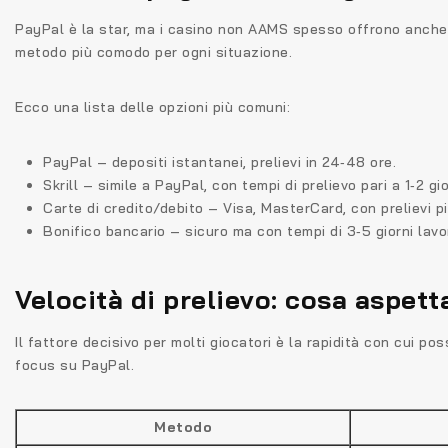
PayPal è la star, ma i casino non AAMS spesso offrono anche alt
metodo più comodo per ogni situazione.
Ecco una lista delle opzioni più comuni:
PayPal – depositi istantanei, prelievi in 24‑48 ore.
Skrill – simile a PayPal, con tempi di prelievo pari a 1‑2 gio
Carte di credito/debito – Visa, MasterCard, con prelievi pi
Bonifico bancario – sicuro ma con tempi di 3‑5 giorni lavor
Velocità di prelievo: cosa aspett
Il fattore decisivo per molti giocatori è la rapidità con cui po
focus su PayPal.
Metodo