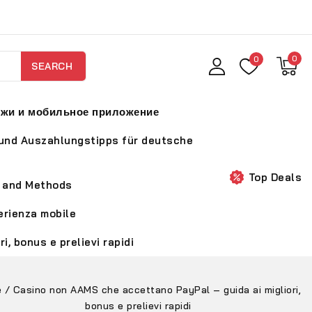
0
0
SEARCH
тежи и мобильное приложение
und Auszahlungstipps für deutsche
Top Deals
s and Methods
erienza mobile
, bonus e prelievi rapidi
e
/
Casino non AAMS che accettano PayPal – guida ai migliori,
bonus e prelievi rapidi