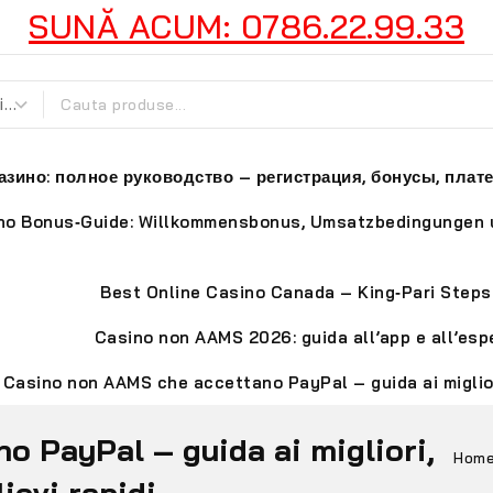
SUNĂ ACUM: 0786.22.99.33
казино: полное руководство – регистрация, бонусы, пла
no Bonus‑Guide: Willkommensbonus, Umsatzbedingungen 
Best Online Casino Canada – King‑Pari Step
Casino non AAMS 2026: guida all’app e all’esp
Casino non AAMS che accettano PayPal – guida ai migliori
 PayPal – guida ai migliori,
Hom
ievi rapidi