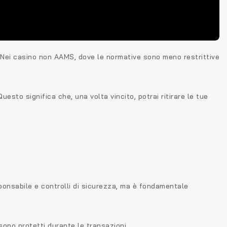
o. Nei casino non AAMS, dove le normative sono meno restrittive
uesto significa che, una volta vincito, potrai ritirare le tue
ponsabile e controlli di sicurezza, ma è fondamentale
 sono protetti durante le transazioni.