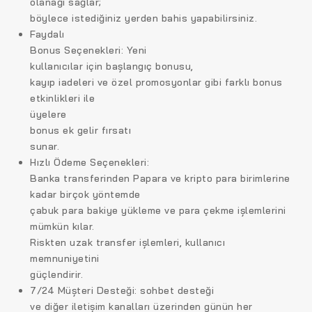
olanağı sağlar;
böylece istediğiniz yerden bahis yapabilirsiniz.
Faydalı
Bonus Seçenekleri: Yeni
kullanıcılar için başlangıç bonusu,
kayıp iadeleri ve özel promosyonlar gibi farklı bonus
etkinlikleri ile
üyelere
bonus ek gelir fırsatı
sunar.
Hızlı Ödeme Seçenekleri:
Banka transferinden Papara ve kripto para birimlerine
kadar birçok yöntemde
çabuk para bakiye yükleme ve para çekme işlemlerini
mümkün kılar.
Riskten uzak transfer işlemleri, kullanıcı
memnuniyetini
güçlendirir.
7/24 Müşteri Desteği: sohbet desteği
ve diğer iletişim kanalları üzerinden günün her