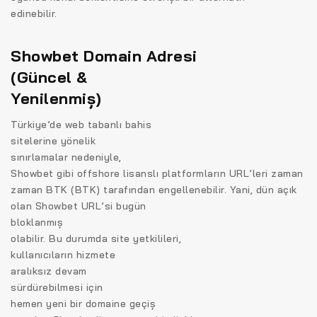
edinebilir.
Showbet Domain Adresi
(Güncel &
Yenilenmiş)
Türkiye’de web tabanlı bahis
sitelerine yönelik
sınırlamalar nedeniyle,
Showbet gibi offshore lisanslı platformların URL’leri zaman
zaman BTK (BTK) tarafından engellenebilir. Yani, dün açık
olan Showbet URL’si bugün
bloklanmış
olabilir. Bu durumda site yetkilileri,
kullanıcıların hizmete
aralıksız devam
sürdürebilmesi için
hemen yeni bir domaine geçiş