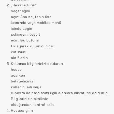
„Hesaba Giriş”
seçeneğini
açın: Ana sayfanın üst
kısmında veya mobilde menü
içinde Login
sekmesini tespit
edin. Bu butona
tıklayarak kullanıcı girişi
kutusunu
aktif edin.
Kullanıcı bilgilerinizi doldurun:
hesap
açarken
belirlediğiniz
kullanıcı adı veya
e-posta ile parolanızı ilgili alanlara dikkatlice doldurun.
Bilgilerinizin eksiksiz
olduğundan kontrol edin.
Hesaba girin: