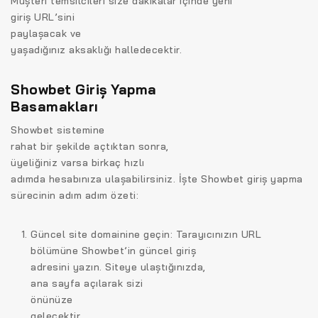
Müşteri temsilcileri size dakikalar içinde yeni
giriş URL’sini
paylaşacak ve
yaşadığınız aksaklığı halledecektir.
Showbet Giriş Yapma
Basamakları
Showbet sistemine
rahat bir şekilde açtıktan sonra,
üyeliğiniz varsa birkaç hızlı
adımda hesabınıza ulaşabilirsiniz. İşte Showbet giriş yapma
sürecinin adım adım özeti:
Güncel site domainine geçin: Tarayıcınızın URL
bölümüne Showbet’in güncel giriş
adresini yazın. Siteye ulaştığınızda,
ana sayfa açılarak sizi
önünüze
gelecektir.