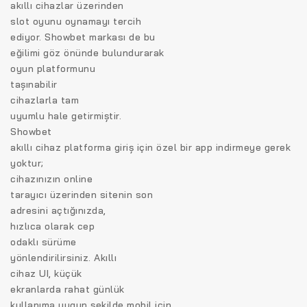
akıllı cihazlar üzerinden
slot oyunu oynamayı tercih
ediyor. Showbet markası de bu
eğilimi göz önünde bulundurarak
oyun platformunu
taşınabilir
cihazlarla tam
uyumlu hale getirmiştir.
Showbet
akıllı cihaz platforma giriş için özel bir app indirmeye gerek
yoktur;
cihazınızın online
tarayıcı üzerinden sitenin son
adresini açtığınızda,
hızlıca olarak cep
odaklı sürüme
yönlendirilirsiniz. Akıllı
cihaz UI, küçük
ekranlarda rahat günlük
kullanıma uygun şekilde mobil için