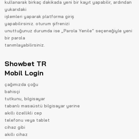
kullanarak birkaç dakikada yeni bir kayıt yapabilir, ardından
yukarıdaki
işlemleri yaparak platforma giriş
yapabilirsiniz. oturum şifrenizi
unuttuğunuz durumda ise „Parola Yenile” seçeneğiyle yeni
bir parola
tanımlayabilirsiniz.
Showbet TR
Mobil Login
çağımızda çoğu
bahisçi
tutkunu, bilgisayar
tabanlı masaüstü bilgisayar yerine
akıllı özellikli cep
telefonu veya tablet
cihaz gibi
akıllı cihaz