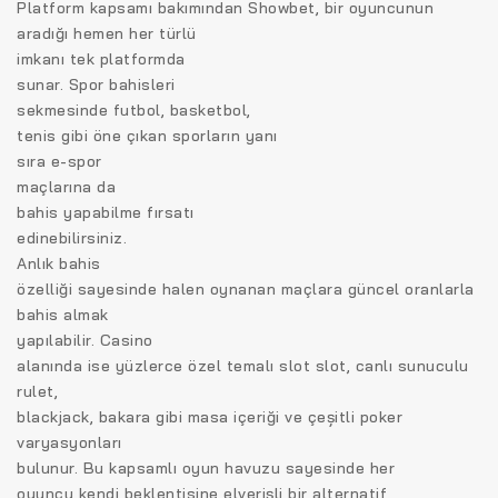
Platform kapsamı bakımından Showbet, bir oyuncunun
aradığı hemen her türlü
imkanı tek platformda
sunar. Spor bahisleri
sekmesinde futbol, basketbol,
tenis gibi öne çıkan sporların yanı
sıra e-spor
maçlarına da
bahis yapabilme fırsatı
edinebilirsiniz.
Anlık bahis
özelliği sayesinde halen oynanan maçlara güncel oranlarla
bahis almak
yapılabilir. Casino
alanında ise yüzlerce özel temalı slot slot, canlı sunuculu
rulet,
blackjack, bakara gibi masa içeriği ve çeşitli poker
varyasyonları
bulunur. Bu kapsamlı oyun havuzu sayesinde her
oyuncu kendi beklentisine elverişli bir alternatif