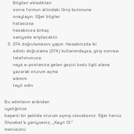
Bilgileri ekledikten
sonra formun altındaki Giriş butonuna
onaylayın. Eğer bilgiler
hatasızsa
hesabınıza birkaç
saniyede erişilecektir.
2FA doğrulamasını yapın: Hesabınızda iki
adımlı doğrulama (2FA) kullanımdaysa, giriş sonrası
telefonunuza
veya e-postanıza gelen geçici kodu ilgili alana
yazarak oturum açma
adımını
teyit edin.
Bu adımların ardından
üyeliğinize
başarılı bir şekilde oturum açmış olacaksınız. Eğer henüz
Showbet’e yeniyseniz, „Kayıt Ol”
menüsünü