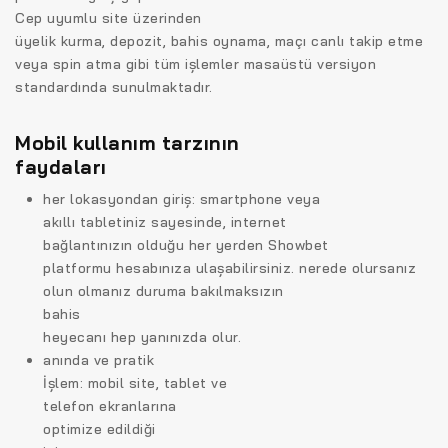
Cep uyumlu site üzerinden
üyelik kurma, depozit, bahis oynama, maçı canlı takip etme
veya spin atma gibi tüm işlemler masaüstü versiyon
standardında sunulmaktadır.
Mobil kullanım tarzının
faydaları
her lokasyondan giriş: smartphone veya
akıllı tabletiniz sayesinde, internet
bağlantınızın olduğu her yerden Showbet
platformu hesabınıza ulaşabilirsiniz. nerede olursanız
olun olmanız duruma bakılmaksızın
bahis
heyecanı hep yanınızda olur.
anında ve pratik
İşlem: mobil site, tablet ve
telefon ekranlarına
optimize edildiği