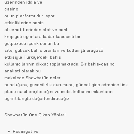
üzerinden iddia ve
casino
oyun platformudur. spor
etkinliklerine bahis
alternatiflerinden slot ve canlı
krupiyeli oyunlara kadar kapsamlı bir
yelpazede içerik sunan bu
site, yüksek bahis oranları ve kullanışlı arayüzü
etkisiyle Türkiye’deki bahis
kullanıcılarının dikkat toplamaktadır. Bir bahis-casino
analisti olarak bu
makalede Showbet’in neler
sunduğunu, güvenilirlik durumunu, güncel giriş adresine link
place nasıl erişileceğini ve mobil kullanım imkanlarını
ayrıntılarıyla değerlendireceğiz.
Showbet’in Öne Çıkan Yönleri:
Resmiyet ve