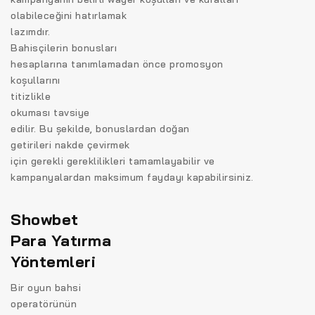
olabileceğini hatırlamak
lazımdır.
Bahisçilerin bonusları
hesaplarına tanımlamadan önce promosyon
koşullarını
titizlikle
okuması tavsiye
edilir. Bu şekilde, bonuslardan doğan
getirileri nakde çevirmek
için gerekli gereklilikleri tamamlayabilir ve
kampanyalardan maksimum faydayı kapabilirsiniz.
Showbet
Para Yatırma
Yöntemleri
Bir oyun bahsi
operatörünün