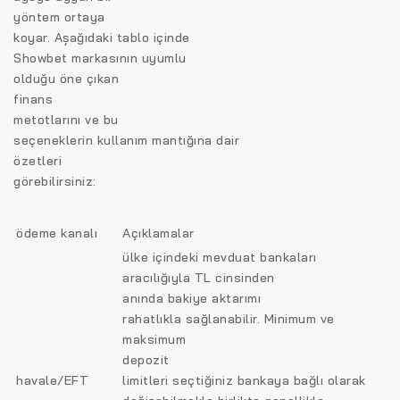
yöntem ortaya
koyar. Aşağıdaki tablo içinde
Showbet markasının uyumlu
olduğu öne çıkan
finans
metotlarını ve bu
seçeneklerin kullanım mantığına dair
özetleri
görebilirsiniz:
ödeme kanalı
Açıklamalar
ülke içindeki mevduat bankaları
aracılığıyla TL cinsinden
anında bakiye aktarımı
rahatlıkla sağlanabilir. Minimum ve
maksimum
depozit
havale/EFT
limitleri seçtiğiniz bankaya bağlı olarak