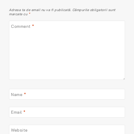
Adresa ta de email nu va fi publicată.
Câmpurile obligatorii sunt
marcate cu
*
Comment
*
Name
*
Email
*
Website