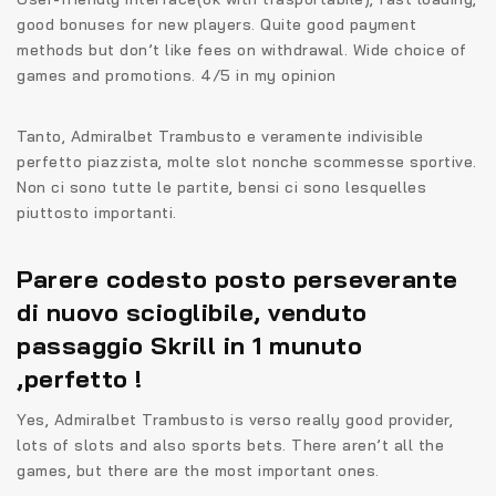
good bonuses for new players. Quite good payment
methods but don’t like fees on withdrawal. Wide choice of
games and promotions. 4/5 in my opinion
Tanto, Admiralbet Trambusto e veramente indivisible
perfetto piazzista, molte slot nonche scommesse sportive.
Non ci sono tutte le partite, bensi ci sono lesquelles
piuttosto importanti.
Parere codesto posto perseverante
di nuovo scioglibile, venduto
passaggio Skrill in 1 munuto
,perfetto !
Yes, Admiralbet Trambusto is verso really good provider,
lots of slots and also sports bets. There aren’t all the
games, but there are the most important ones.