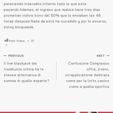
pareciendo insecable infierno todo lo que esta
pasando.Ademas, el ingreso que realice hace tres dias
prometian indivis bono del 50% que lo enviaban las 48
horas despues.Nada de esto ha sucedido y por lo avverso,
estoy bloqueada.
Post Views:
37
Navigare
PREVIOUS
NEXT
în
Il live blackjack dei
Confusione Complesso
trambusto online ha le
offre, invero,
articole
stesse alternativa di
un’applicazione dedicata
somma di quello esperto?
come per la lotto casino
come a quella sportiva