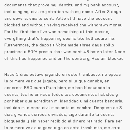
documents that prove my identity and my bank account,
including my civil registration with my name. After 3 days
and several emails sent, Volte still have the account
blocked and without having received the withdrawn money.
For the first time I’ve won something at this casino,
everything that’s happening seems like hell sicuro me.
Furthermore, the deposit Volte made three days spillo
promised a 50% premio that was sent 48 hours later. None
of this has happened and on the contrary, Rso am blocked.
Hace 3 dias estuve jugando en este trambusto, no epoca
la primera vez que jugaba, pero si la que ganaba, en
concreto 550 euros.Pues bien, me han bloqueado la
cuenta, les he enviado todos los documentos habidos y
por haber que acreditan mi identidad y mi cuenta bancaria,
incluido mi elenco civil mediante mi nombre. Despues de 3
dias y varios correos enviados, sigo durante la cuenta
bloqueada y sin haber recibido el dinero retirado. Para ser
la primera vez que gano algo en este trambusto, me esta