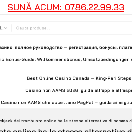
SUNĂ ACUM: 0786.22.99.33
казино: полное руководство – регистрация, бонусы, пла
no Bonus‑Guide: Willkommensbonus, Umsatzbedingungen 
Best Online Casino Canada – King‑Pari Step
Casino non AAMS 2026: guida all’app e all’esp
Casino non AAMS che accettano PayPal – guida ai migliori
lackjack dei trambusto online ha le stesse alternativa di somma 
usto online ha le stesse alternativa