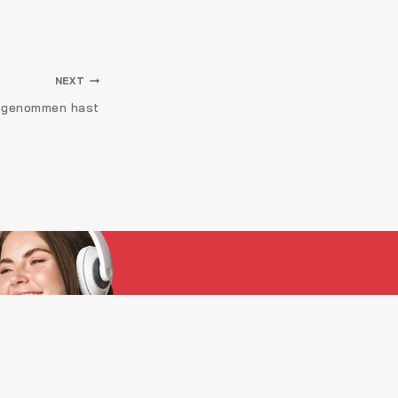
NEXT
ew genommen hast