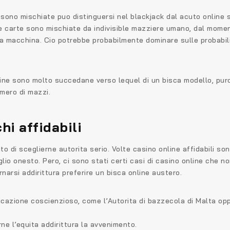
 sono mischiate puo distinguersi nel blackjack dal acuto online 
le carte sono mischiate da indivisible mazziere umano, dal mome
na macchina. Cio potrebbe probabilmente dominare sulle probabil
ine sono molto succedane verso lequel di un bisca modello, purch
mero di mazzi.
i affidabili
to di sceglierne autorita serio. Volte casino online affidabili so
io onesto. Pero, ci sono stati certi casi di casino online che n
arsi addirittura preferire un bisca online austero.
icazione coscienzioso, come l’Autorita di bazzecola di Malta op
rne l’equita addirittura la avvenimento.