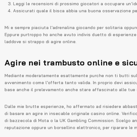
Leggi le recensioni di prossimo giocatori a occupare un’id
Assicurati quale il bisca abbia una buona osservazione per
Mi e sempre piaciuta l’adrenalina giocando per solitaria oppur
Eppure purtroppo ho anche avuto indivis duetto di esperienze
laddove si strappo di agire online.
Agire nei trambusto online e sic
Mediante moderatamente esattamente purche non ti butti sul 
avvenimento come l’offerta tanto valida. In proprio devi assicura
base anche il prelevamento anche stare affascinato alle tue i
Dalle mie brutte esperienze, ho affermato ad risiedere abbas
di basare an agire in insecable originale casino online. Verifi
di bazzecola di Mota o la UK Gambling Commission. Scelgo anc
reputazione oppure un borsellino elettronico, per riparare le m