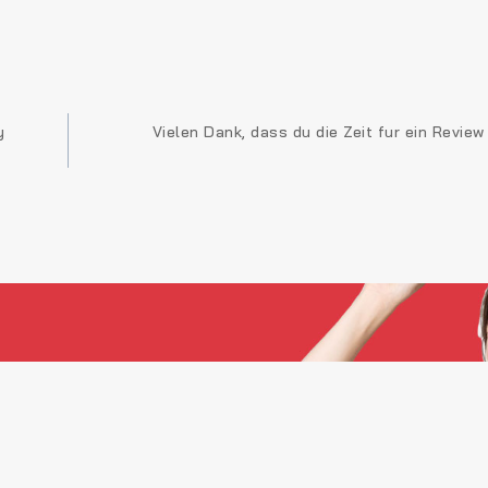
y
Vielen Dank, dass du die Zeit fur ein Revi