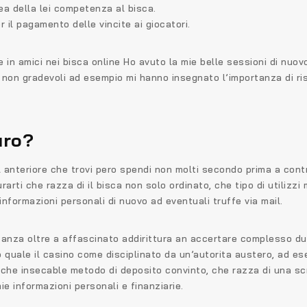
ea della lei competenza al bisca.
 il pagamento delle vincite ai giocatori.
e in amici nei bisca online Ho avuto la mie belle sessioni di nuov
 non gradevoli ad esempio mi hanno insegnato l’importanza di ris
uro?
anteriore che trovi pero spendi non molti secondo prima a contr
rti che razza di il bisca non solo ordinato, che tipo di utilizzi m
nformazioni personali di nuovo ad eventuali truffe via mail.
tanza oltre a affascinato addirittura an accertare complesso du
co quale il casino come disciplinato da un’autorita austero, ad es
he insecable metodo di deposito convinto, che razza di una scr
ie informazioni personali e finanziarie.