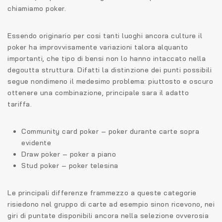
chiamiamo poker.
Essendo originario per cosi tanti luoghi ancora culture il
poker ha improvvisamente variazioni talora alquanto
importanti, che tipo di bensi non lo hanno intaccato nella
degoutta struttura. Difatti la distinzione dei punti possibili
segue nondimeno il medesimo problema: piuttosto e oscuro
ottenere una combinazione, principale sara il adatto
tariffa.
Community card poker – poker durante carte sopra
evidente
Draw poker – poker a piano
Stud poker – poker telesina
Le principali differenze frammezzo a queste categorie
risiedono nel gruppo di carte ad esempio sinon ricevono, nei
giri di puntate disponibili ancora nella selezione ovverosia