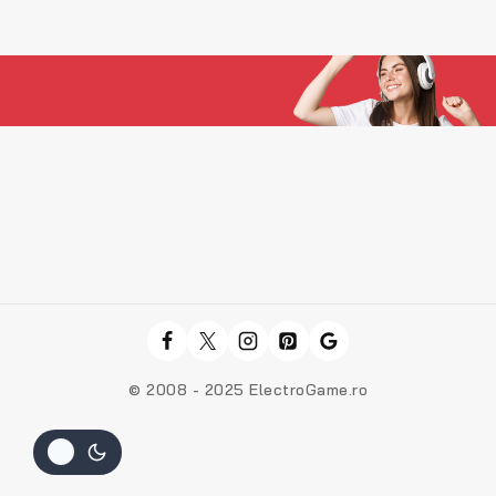
© 2008 - 2025 ElectroGame.ro