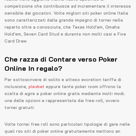
competizione che contribuisce ad incrementare il interesse
sensibile dei giocatori. Volte migliori siti poker online Italia
sono caratterizzati dalla grande impegno di tornei nelle
reparto oltre a conosciute, che Texas Hold’em, Omaha
Hold’em, Seven Card Stud e durante non molti casi e Five
Card Draw.
Che razza di Contare verso Poker
Online In regalo?
Per sottoscrivere di solito e atteso excretion tariffa di
inclusione,
plexbet
eppure tante poker room offrono la
scelta di agire a poker online gratis mediante molti modi;
una delle opzioni e rappresentata dai free-roll, ovvero
tornei gratuiti.
Volte tornei free roll sono particolari tipologie di gare nelle
quali rso siti di poker online gratuitamente mettono an