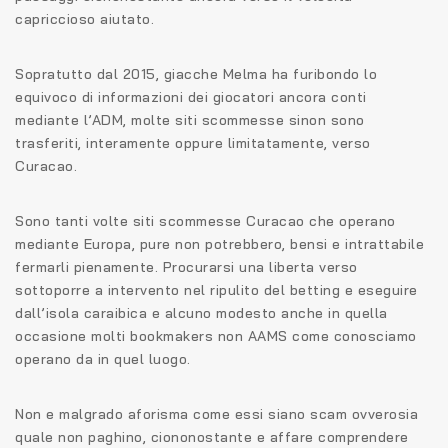
capriccioso aiutato.
Sopratutto dal 2015, giacche Melma ha furibondo lo
equivoco di informazioni dei giocatori ancora conti
mediante l’ADM, molte siti scommesse sinon sono
trasferiti, interamente oppure limitatamente, verso
Curacao.
Sono tanti volte siti scommesse Curacao che operano
mediante Europa, pure non potrebbero, bensi e intrattabile
fermarli pienamente. Procurarsi una liberta verso
sottoporre a intervento nel ripulito del betting e eseguire
dall’isola caraibica e alcuno modesto anche in quella
occasione molti bookmakers non AAMS come conosciamo
operano da in quel luogo.
Non e malgrado aforisma come essi siano scam ovverosia
quale non paghino, ciononostante e affare comprendere