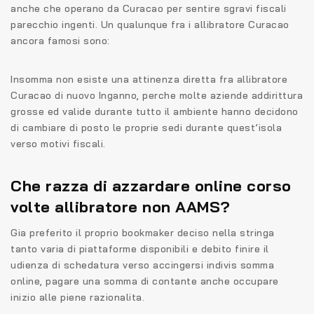
anche che operano da Curacao per sentire sgravi fiscali
parecchio ingenti. Un qualunque fra i allibratore Curacao
ancora famosi sono:
Insomma non esiste una attinenza diretta fra allibratore
Curacao di nuovo Inganno, perche molte aziende addirittura
grosse ed valide durante tutto il ambiente hanno decidono
di cambiare di posto le proprie sedi durante quest’isola
verso motivi fiscali.
Che razza di azzardare online corso
volte allibratore non AAMS?
Gia preferito il proprio bookmaker deciso nella stringa
tanto varia di piattaforme disponibili e debito finire il
udienza di schedatura verso accingersi indivis somma
online, pagare una somma di contante anche occupare
inizio alle piene razionalita.