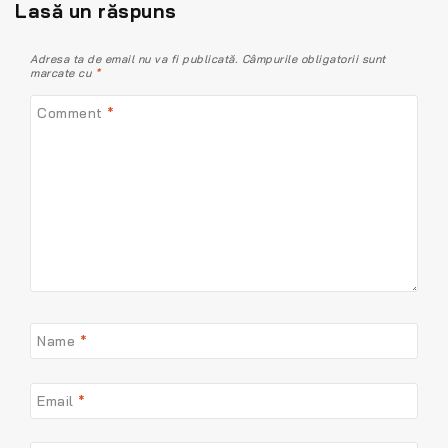
Lasă un răspuns
Adresa ta de email nu va fi publicată.
Câmpurile obligatorii sunt
marcate cu
*
Comment
*
Name
*
Email
*