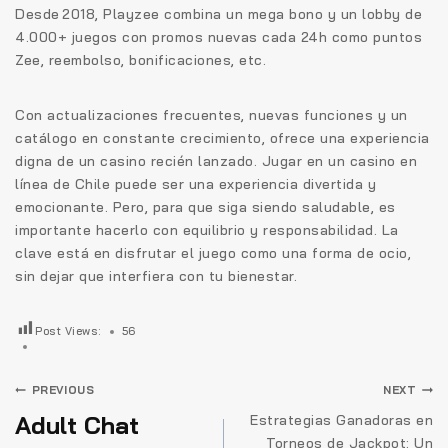
Desde 2018, Playzee combina un mega bono y un lobby de
4.000+ juegos con promos nuevas cada 24h como puntos
Zee, reembolso, bonificaciones, etc.
Con actualizaciones frecuentes, nuevas funciones y un
catálogo en constante crecimiento, ofrece una experiencia
digna de un casino recién lanzado. Jugar en un casino en
línea de Chile puede ser una experiencia divertida y
emocionante. Pero, para que siga siendo saludable, es
importante hacerlo con equilibrio y responsabilidad. La
clave está en disfrutar el juego como una forma de ocio,
sin dejar que interfiera con tu bienestar.
Post Views:
56
Navigare
PREVIOUS
NEXT
în
Adult Chat
Estrategias Ganadoras en
Torneos de Jackpot: Un