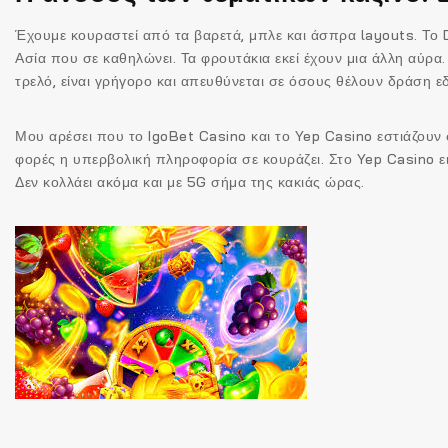
Έχουμε κουραστεί από τα βαρετά, μπλε και άσπρα layouts. Το D
Ασία που σε καθηλώνει. Τα φρουτάκια εκεί έχουν μια άλλη αύρα.
τρελό, είναι γρήγορο και απευθύνεται σε όσους θέλουν δράση ε
Μου αρέσει που το IgoBet Casino και το Yep Casino εστιάζουν σ
φορές η υπερβολική πληροφορία σε κουράζει. Στο Yep Casino ειδ
Δεν κολλάει ακόμα και με 5G σήμα της κακιάς ώρας.