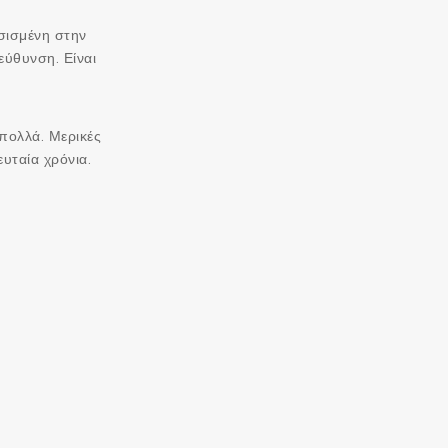
ασισμένη στην
εύθυνση. Είναι
 πολλά. Μερικές
υταία χρόνια.