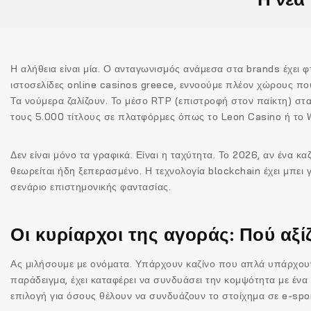
Η αλήθεια είναι μία. Ο ανταγωνισμός ανάμεσα στα brands έχει φ
ιστοσελίδες online casinos greece, εννοούμε πλέον χώρους πο
Τα νούμερα ζαλίζουν. Το μέσο RTP (επιστροφή στον παίκτη) στα
τους 5.000 τίτλους σε πλατφόρμες όπως το Leon Casino ή το 
Δεν είναι μόνο τα γραφικά. Είναι η ταχύτητα. Το 2026, αν ένα κ
θεωρείται ήδη ξεπερασμένο. Η τεχνολογία blockchain έχει μπει 
σενάριο επιστημονικής φαντασίας.
Οι κυρίαρχοι της αγοράς: Πού αξίζ
Ας μιλήσουμε με ονόματα. Υπάρχουν καζίνο που απλά υπάρχουν 
παράδειγμα, έχει καταφέρει να συνδυάσει την κομψότητα με ένα
επιλογή για όσους θέλουν να συνδυάζουν το στοίχημα σε e-sport