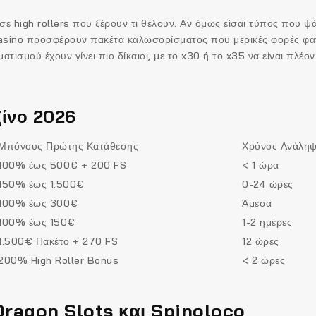
σε high rollers που ξέρουν τι θέλουν. Αν όμως είσαι τύπος που ψά
asino προσφέρουν πακέτα καλωσορίσματος που μερικές φορές φα
ματισμού έχουν γίνει πιο δίκαιοι, με το x30 ή το x35 να είναι πλέο
ζίνο 2026
Μπόνους Πρώτης Κατάθεσης
Χρόνος Ανάλη
100% έως 500€ + 200 FS
< 1 ώρα
150% έως 1.500€
0-24 ώρες
100% έως 300€
Άμεσα
100% έως 150€
1-2 ημέρες
1.500€ Πακέτο + 270 FS
12 ώρες
200% High Roller Bonus
< 2 ώρες
Dragon Slots και Spinoloco