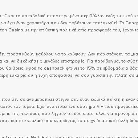
πει” και το υπερβολικά αποστειρωμένο περιβάλλον ενός τυπικού κ
και να έχει έναν χαρακτήρα που δεν φοβάται να τσαλακωθεί. Το Gang
natch Casino με την επιθετική πολιτική στις προσφορές του, έρχον
 δεν προσπαθούν καθόλου να το κρύψουν. Δεν παριστάνουν τα „κα
να και να διεκδικήσεις μεγάλες επιστροφές. Για παράδειγμα, το σύ
υ θα βρεις, αφού το cashback φτάνει το 15% σε εβδομαδιαία βάσ
τερη ευκαιρία αν η τύχη αποφασίσει να σου γυρίσει την πλάτη σε 
 που δεν σε αντιμετωπίζει στεγνά σαν έναν κωδικό παίκτη ή έναν α
ε αυτόν τον τομέα. Έχει αναπτύξει ένα σύστημα VIP που πραγματικ
e spins της πεντάρας που λήγουν σε δύο ώρες, αλλά για προνόμια 
πος και το κεφάλαιό σου εκτιμώνται, το παιχνίδι αποκτά άλλη διά
ερόλεπτο με τα High Roller μπόνους που μπορούν να εκτινάξουν τ