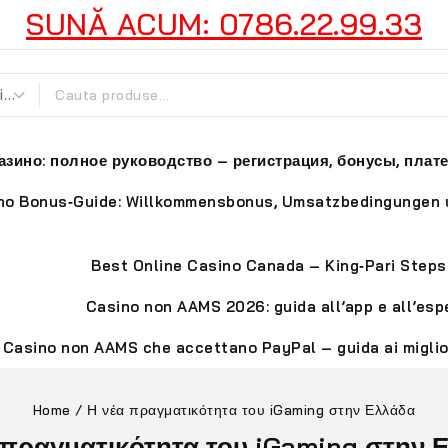
SUNĂ ACUM: 0786.22.99.33
казино: полное руководство – регистрация, бонусы, пла
no Bonus‑Guide: Willkommensbonus, Umsatzbedingungen 
Best Online Casino Canada – King‑Pari Step
Casino non AAMS 2026: guida all’app e all’esp
Casino non AAMS che accettano PayPal – guida ai migliori
Home
/
Η νέα πραγματικότητα του iGaming στην Ελλάδα
 πραγματικότητα του iGaming στην 