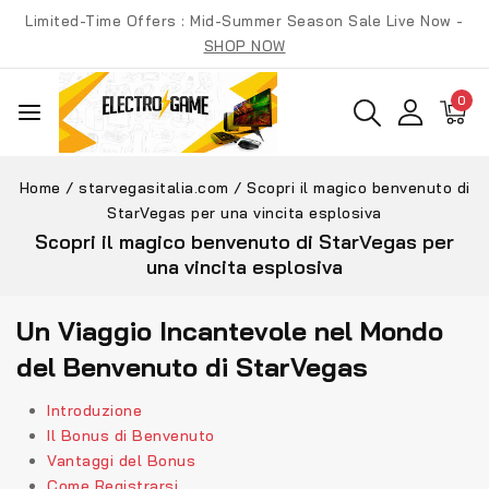
Skip
Limited-Time Offers : Mid-Summer Season Sale Live Now -
to
SHOP NOW
content
0
Home
/
starvegasitalia.com
/
Scopri il magico benvenuto di
StarVegas per una vincita esplosiva
Scopri il magico benvenuto di StarVegas per
una vincita esplosiva
Un Viaggio Incantevole nel Mondo
del Benvenuto di StarVegas
Introduzione
Il Bonus di Benvenuto
Vantaggi del Bonus
Come Registrarsi