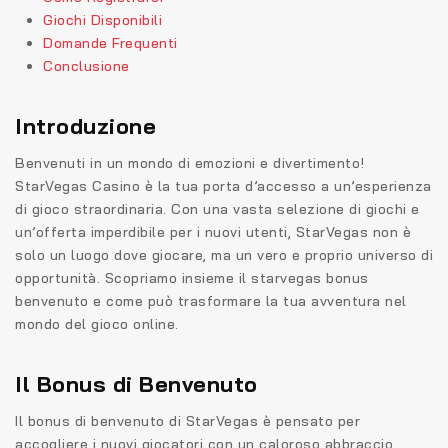
Giochi Disponibili
Domande Frequenti
Conclusione
Introduzione
Benvenuti in un mondo di emozioni e divertimento!
StarVegas Casino è la tua porta d’accesso a un’esperienza
di gioco straordinaria. Con una vasta selezione di giochi e
un’offerta imperdibile per i nuovi utenti, StarVegas non è
solo un luogo dove giocare, ma un vero e proprio universo di
opportunità. Scopriamo insieme il
starvegas bonus
benvenuto
e come può trasformare la tua avventura nel
mondo del gioco online.
Il Bonus di Benvenuto
Il
bonus di benvenuto
di StarVegas è pensato per
accogliere i nuovi giocatori con un caloroso abbraccio.