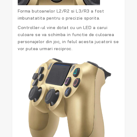
Forma butoanelor L2/R2 si L3/R3 a fost
imbunatatita pentru o precizie sporita.
Controller-ul vine dotat cu un LED a carui
culoare se va schimba in functie de culoarea
personajelor din joc, in felul acesta jucatorii se
vor putea urmari reciproc.