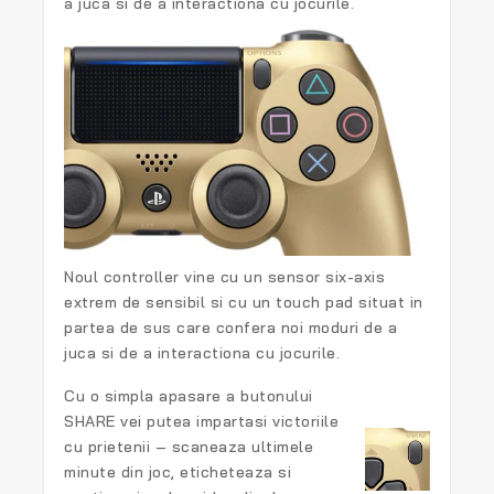
a juca si de a interactiona cu jocurile.
Noul controller vine cu un sensor six-axis
extrem de sensibil si cu un touch pad situat in
partea de sus care confera noi moduri de a
juca si de a interactiona cu jocurile.
Cu o simpla apasare a butonului
SHARE vei putea impartasi victoriile
cu prietenii – scaneaza ultimele
minute din joc, eticheteaza si