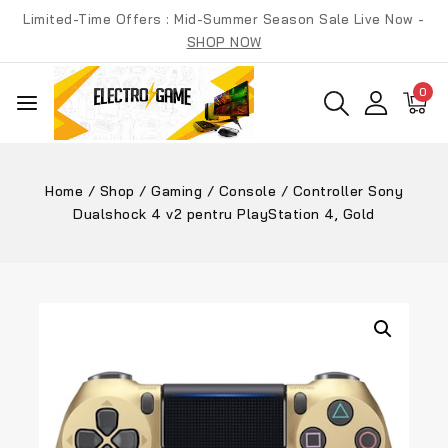
Skip
Limited-Time Offers : Mid-Summer Season Sale Live Now -
to
SHOP NOW
content
0
Home
/
Shop
/
Gaming
/
Console
/
Controller Sony
Dualshock 4 v2 pentru PlayStation 4, Gold