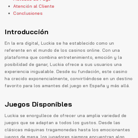
Atención al Cliente
Conclusiones
Introducción
En la era digital,
Luckia
se ha establecido como un
referente en el mundo de los casinos online. Con una
plataforma que combina entretenimiento, emoción y la
posibilidad de ganar, Luckia ofrece a sus usuarios una
experiencia inigualable. Desde su fundación, este casino
ha crecido exponencialmente, convirtiéndose en un destino
favorito para los amantes del juego en España y más allá.
Juegos Disponibles
Luckia se enorgullece de ofrecer una amplia variedad de
juegos que se adaptan a todos los gustos. Desde las
clásicas máquinas tragamonedas hasta los emocionantes
juegos de mesa, los jugadores siempre encuentran algo