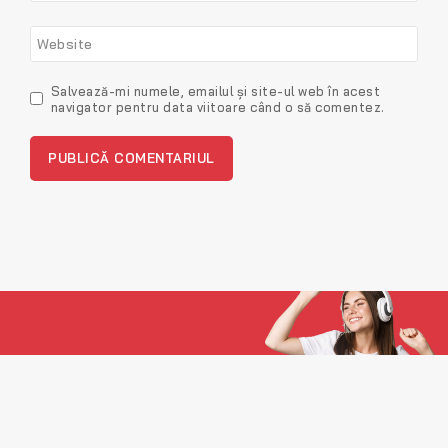
Website
Salvează-mi numele, emailul și site-ul web în acest
navigator pentru data viitoare când o să comentez.