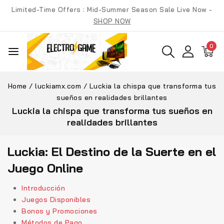
Skip
Limited-Time Offers : Mid-Summer Season Sale Live Now -
to
SHOP NOW
content
0
Home
/
luckiamx.com
/
Luckia la chispa que transforma tus
sueños en realidades brillantes
Luckia la chispa que transforma tus sueños en
realidades brillantes
Luckia: El Destino de la Suerte en el
Juego Online
Introducción
Juegos Disponibles
Bonos y Promociones
Métodos de Pago