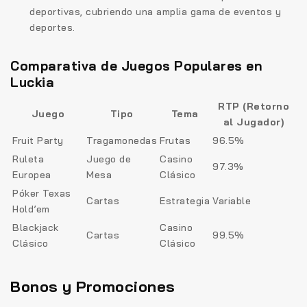
deportivas, cubriendo una amplia gama de eventos y
deportes.
Comparativa de Juegos Populares en
Luckia
RTP (Retorno
Juego
Tipo
Tema
al Jugador)
Fruit Party
Tragamonedas
Frutas
96.5%
Ruleta
Juego de
Casino
97.3%
Europea
Mesa
Clásico
Póker Texas
Cartas
Estrategia
Variable
Hold’em
Blackjack
Casino
Cartas
99.5%
Clásico
Clásico
Bonos y Promociones