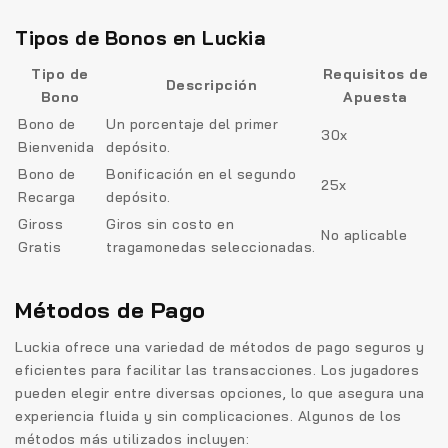
Tipos de Bonos en Luckia
Tipo de
Requisitos de
Descripción
Bono
Apuesta
Bono de
Un porcentaje del primer
30x
Bienvenida
depósito.
Bono de
Bonificación en el segundo
25x
Recarga
depósito.
Giross
Giros sin costo en
No aplicable
Gratis
tragamonedas seleccionadas.
Métodos de Pago
Luckia ofrece una variedad de métodos de pago seguros y
eficientes para facilitar las transacciones. Los jugadores
pueden elegir entre diversas opciones, lo que asegura una
experiencia fluida y sin complicaciones. Algunos de los
métodos más utilizados incluyen: