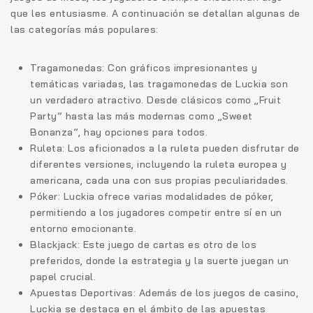
que les entusiasme. A continuación se detallan algunas de
las categorías más populares:
Tragamonedas:
Con gráficos impresionantes y
temáticas variadas, las tragamonedas de Luckia son
un verdadero atractivo. Desde clásicos como „Fruit
Party” hasta las más modernas como „Sweet
Bonanza”, hay opciones para todos.
Ruleta:
Los aficionados a la ruleta pueden disfrutar de
diferentes versiones, incluyendo la ruleta europea y
americana, cada una con sus propias peculiaridades.
Póker:
Luckia ofrece varias modalidades de póker,
permitiendo a los jugadores competir entre sí en un
entorno emocionante.
Blackjack:
Este juego de cartas es otro de los
preferidos, donde la estrategia y la suerte juegan un
papel crucial.
Apuestas Deportivas:
Además de los juegos de casino,
Luckia se destaca en el ámbito de las apuestas