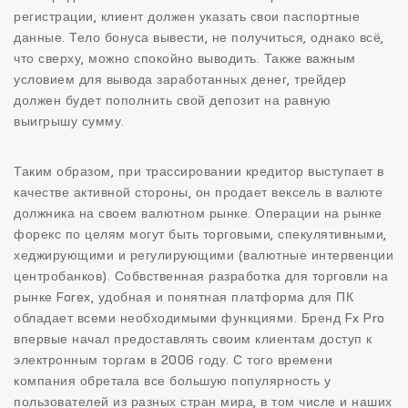
регистрации, клиент должен указать свои паспортные
данные. Тело бонуса вывести, не получиться, однако всё,
что сверху, можно спокойно выводить. Также важным
условием для вывода заработанных денег, трейдер
должен будет пополнить свой депозит на равную
выигрышу сумму.
Таким образом, при трассировании кредитор выступает в
качестве активной стороны, он продает вексель в валюте
должника на своем валютном рынке. Операции на рынке
форекс по целям могут быть торговыми, спекулятивными,
хеджирующими и регулирующими (валютные интервенции
центробанков). Собвственная разработка для торговли на
рынке Forex, удобная и понятная платформа для ПК
обладает всеми необходимыми функциями. Бренд Fx Pro
впервые начал предоставлять своим клиентам доступ к
электронным торгам в 2006 году. С того времени
компания обретала все большую популярность у
пользователей из разных стран мира, в том числе и наших