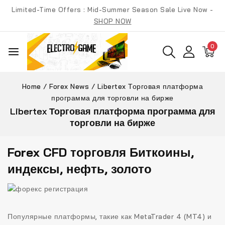
Skip
Limited-Time Offers : Mid-Summer Season Sale Live Now -
to
SHOP NOW
content
0
Home
/
Forex News
/
Libertex Торговая платформа
программа для торговли на бирже
Libertex Торговая платформа программа для
торговли на бирже
Forex CFD торговля Биткоины,
индексы, нефть, золото
Популярные платформы, такие как MetaTrader 4 (MT4) и