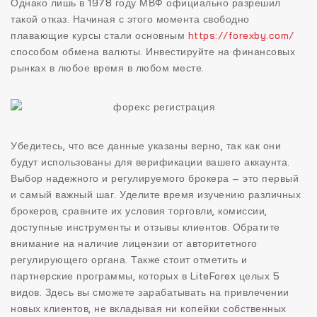
Однако лишь в 1978 году МВФ официально разрешил
такой отказ. Начиная с этого момента свободно
плавающие курсы стали основным
https://forexby.com/
способом обмена валюты. Инвестируйте на финансовых
рынках в любое время в любом месте.
Убедитесь, что все данные указаны верно, так как они
будут использованы для верификации вашего аккаунта.
Выбор надежного и регулируемого брокера – это первый
и самый важный шаг. Уделите время изучению различных
брокеров, сравните их условия торговли, комиссии,
доступные инструменты и отзывы клиентов. Обратите
внимание на наличие лицензии от авторитетного
регулирующего органа. Также стоит отметить и
партнерские программы, которых в LiteForex целых 5
видов. Здесь вы сможете зарабатывать на привлечении
новых клиентов, не вкладывая ни копейки собственных