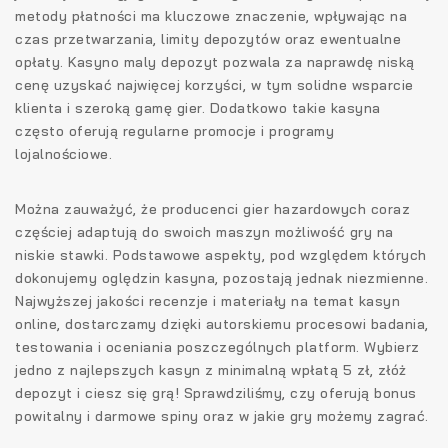
metody płatności ma kluczowe znaczenie, wpływając na
czas przetwarzania, limity depozytów oraz ewentualne
opłaty. Kasyno maly depozyt pozwala za naprawdę niską
cenę uzyskać najwięcej korzyści, w tym solidne wsparcie
klienta i szeroką gamę gier. Dodatkowo takie kasyna
często oferują regularne promocje i programy
lojalnościowe.
Można zauważyć, że producenci gier hazardowych coraz
częściej adaptują do swoich maszyn możliwość gry na
niskie stawki. Podstawowe aspekty, pod względem których
dokonujemy oględzin kasyna, pozostają jednak niezmienne.
Najwyższej jakości recenzje i materiały na temat kasyn
online, dostarczamy dzięki autorskiemu procesowi badania,
testowania i oceniania poszczególnych platform. Wybierz
jedno z najlepszych kasyn z minimalną wpłatą 5 zł, złóż
depozyt i ciesz się grą! Sprawdziliśmy, czy oferują bonus
powitalny i darmowe spiny oraz w jakie gry możemy zagrać.