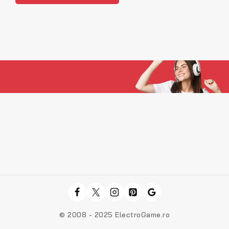
© 2008 - 2025 ElectroGame.ro