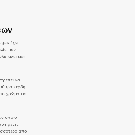
εων
egas έχει
ιλία των
λα είναι εκεί
 πρέπει να
καθαρά κέρδη
 το χρώμα του
το οποίο
ποιημένες
ρισσότερο από