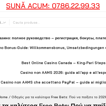
SUNĂ ACUM: 0786.22.99.33
казино: полное руководство – регистрация, бонусы, пла
no Bonus‑Guide: Willkommensbonus, Umsatzbedingungen 
Best Online Casino Canada – King‑Pari Step
Casino non AAMS 2026: guida all’app e all’esp
Casino non AAMS che accettano PayPal – guida ai migliori
Home
/
Οδηγός για τα καλύτερα Free Bets: Πού να παίξετε το 202
 τα καλύτερα Free Bets: Πού να παίξ