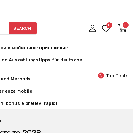
0
0
SEARCH
тежи и мобильное приложение
und Auszahlungstipps für deutsche
Top Deals
s and Methods
erienza mobile
, bonus e prelievi rapidi
6
ετε το 2026