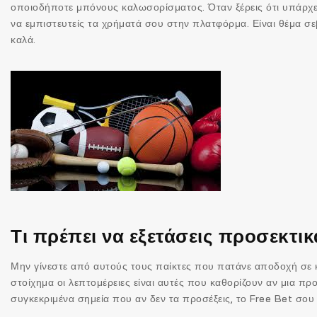
οποιοδήποτε μπόνους καλωσορίσματος. Όταν ξέρεις ότι υπάρχει
να εμπιστευτείς τα χρήματά σου στην πλατφόρμα. Είναι θέμα σεβ
καλά.
Τι πρέπει να εξετάσεις προσεκτι
Μην γίνεστε από αυτούς τους παίκτες που πατάνε αποδοχή σε 
στοίχημα οι λεπτομέρειες είναι αυτές που καθορίζουν αν μια π
συγκεκριμένα σημεία που αν δεν τα προσέξεις, το Free Bet σου 