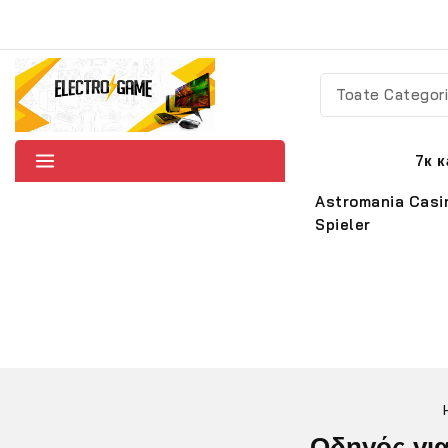
Skip
to
content
Căutare pentru:
7к 
Astromania Casi
Spieler
Οδηγός για