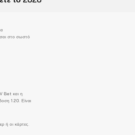
θα
είσαι στο σωστό
V Bet και η
οση 1.20. Είναι
ρ ή οι κάρτες.