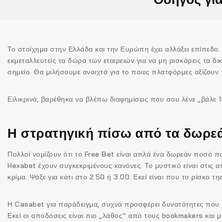
Το στοίχημα στην Ελλάδα και την Ευρώπη έχει αλλάξει επίπεδο. 
εκμεταλλευτείς τα δώρα των εταιρειών για να μη ρισκάρεις τα δ
σημείο. Θα μιλήσουμε ανοιχτά για το ποιες πλατφόρμες αξίζουν
Ειλικρινά, βαρέθηκα να βλέπω διαφημίσεις που σου λένε „βάλε 
Η στρατηγική πίσω από τα δωρε
Πολλοί νομίζουν ότι το Free Bet είναι απλά ένα δωρεάν ποσό πο
Hexabet έχουν συγκεκριμένους κανόνες. Το μυστικό είναι στις απ
κρίμα. Ψάξε για κάτι στο 2.50 ή 3.00. Εκεί είναι που το ρίσκο της
Η Casabet για παράδειγμα, συχνά προσφέρει δυνατότητες που δε
Εκεί οι αποδόσεις είναι πιο „λάθος” από τους bookmakers και μ