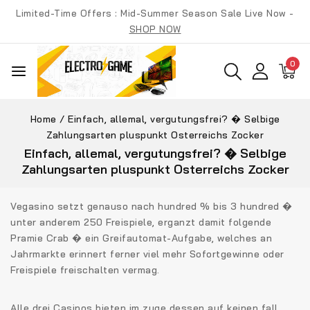
Skip
Limited-Time Offers : Mid-Summer Season Sale Live Now -
to
SHOP NOW
content
0
Home
/
Einfach, allemal, vergutungsfrei? � Selbige
Zahlungsarten pluspunkt Osterreichs Zocker
Einfach, allemal, vergutungsfrei? � Selbige
Zahlungsarten pluspunkt Osterreichs Zocker
Vegasino setzt genauso nach hundred % bis 3 hundred �
unter anderem 250 Freispiele, erganzt damit folgende
Pramie Crab � ein Greifautomat-Aufgabe, welches an
Jahrmarkte erinnert ferner viel mehr Sofortgewinne oder
Freispiele freischalten vermag.
Alle drei Casinos bieten im zuge dessen auf keinen fall