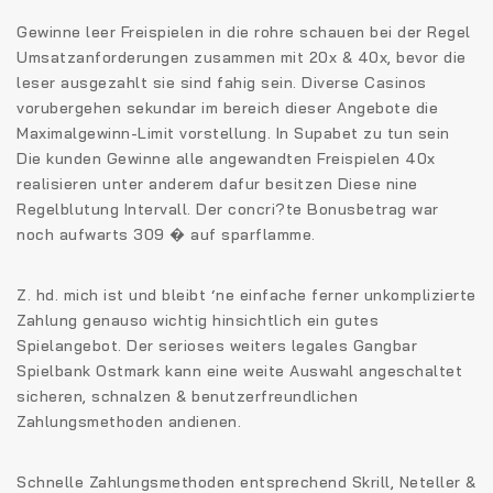
Gewinne leer Freispielen in die rohre schauen bei der Regel
Umsatzanforderungen zusammen mit 20x & 40x, bevor die
leser ausgezahlt sie sind fahig sein. Diverse Casinos
vorubergehen sekundar im bereich dieser Angebote die
Maximalgewinn-Limit vorstellung. In Supabet zu tun sein
Die kunden Gewinne alle angewandten Freispielen 40x
realisieren unter anderem dafur besitzen Diese nine
Regelblutung Intervall. Der concri?te Bonusbetrag war
noch aufwarts 309 � auf sparflamme.
Z. hd. mich ist und bleibt ‘ne einfache ferner unkomplizierte
Zahlung genauso wichtig hinsichtlich ein gutes
Spielangebot. Der serioses weiters legales Gangbar
Spielbank Ostmark kann eine weite Auswahl angeschaltet
sicheren, schnalzen & benutzerfreundlichen
Zahlungsmethoden andienen.
Schnelle Zahlungsmethoden entsprechend Skrill, Neteller &