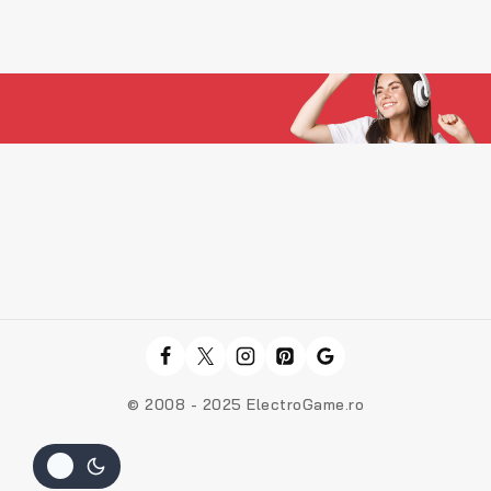
© 2008 - 2025 ElectroGame.ro