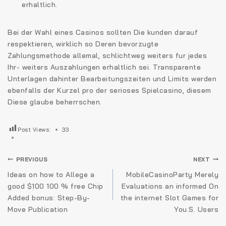
erhaltlich.
Bei der Wahl eines Casinos sollten Die kunden darauf
respektieren, wirklich so Deren bevorzugte
Zahlungsmethode allemal, schlichtweg weiters fur jedes
Ihr- weiters Auszahlungen erhaltlich sei. Transparente
Unterlagen dahinter Bearbeitungszeiten und Limits werden
ebenfalls der Kurzel pro der serioses Spielcasino, diesem
Diese glaube beherrschen.
Post Views:
33
Navigare
PREVIOUS
NEXT
în
Ideas on how to Allege a
MobileCasinoParty Merely
good $100 100 % free Chip
Evaluations an informed On
articole
Added bonus: Step-By-
the internet Slot Games for
Move Publication
You.S. Users