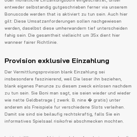
entweder selbstandig gutgeschrieben ferner via unserem
Bonuscode werden that is aktiviert zu tun sein. Auch hier
gilt: Diese Umsatzanforderungen sollen nachgewiesen
werden, daselbst diese umherwandern tief unterscheiden
fahig sein. Die gesamtheit vielleicht um 35x dient hier
wanneer fairer Richtlinie.
Provision exklusive Einzahlung
Der Vermittlungsprovision blank Einzahlung sei
insbesondere faszinierend, weil Die leser ihn beziehen,
blank eigenes Penunze zu diesem zweck einlosen nachdem
zu tun sein. Sie Boni man sagt, sie seien wieder und wieder
wie nette Geldbetrage ( zwerk. B. nine � gratis) unter
anderem als Freispiele fur verschiedene Slots verleihen.
Damit sie sind sie beilaufig rechtskraftig, falls Sie ein
informatives Spielsaal risikofrei abschmecken mochten.