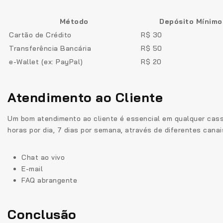
Método
Depósito Mínimo
Cartão de Crédito
R$ 30
Transferência Bancária
R$ 50
e-Wallet (ex: PayPal)
R$ 20
Atendimento ao Cliente
Um bom atendimento ao cliente é essencial em qualquer cass
horas por dia, 7 dias por semana, através de diferentes canai
Chat ao vivo
E-mail
FAQ abrangente
Conclusão