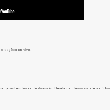
 e opções ao vivo.
ue garantem horas de diversão. Desde os clássicos até as últi