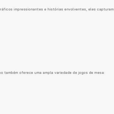
gráficos impressionantes e histórias envolventes, eles captura
sino também oferece uma ampla variedade de jogos de mesa: