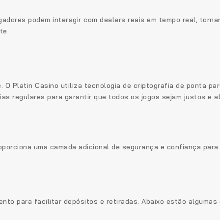
ogadores podem interagir com dealers reais em tempo real, torn
te.
e. O
Platin Casino
utiliza tecnologia de criptografia de ponta pa
as regulares para garantir que todos os jogos sejam justos e al
proporciona uma camada adicional de segurança e confiança para
to para facilitar depósitos e retiradas. Abaixo estão algumas