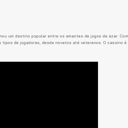
nou um destino popular entre os amantes de jogos de azar. Com
 tipos de jogadores, desde novatos até veteranos. O cassino é 