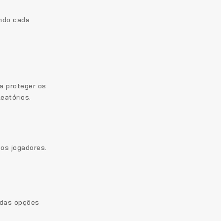
ando cada
ra proteger os
eatórios.
 os jogadores.
 das opções