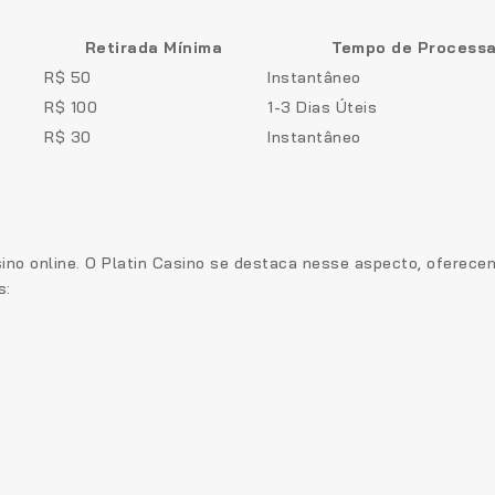
Retirada Mínima
Tempo de Process
R$ 50
Instantâneo
R$ 100
1-3 Dias Úteis
R$ 30
Instantâneo
ino online. O Platin Casino se destaca nesse aspecto, oferece
s: