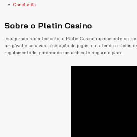
Conclusão
Sobre o Platin Casino
Inaugurado recentemente, o
Platin Casino
rapidamente se tor
amigável e uma vasta seleção de jogos, ele atende a todos os
regulamentado, garantindo um ambiente seguro e justo.