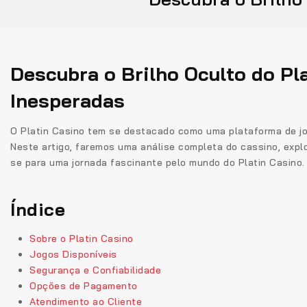
Descubra o Brilho Oculto do Pl
Inesperadas
O
Platin Casino
tem se destacado como uma plataforma de jo
Neste artigo, faremos uma análise completa do cassino, exp
se para uma jornada fascinante pelo mundo do
Platin Casino
.
Índice
Sobre o Platin Casino
Jogos Disponíveis
Segurança e Confiabilidade
Opções de Pagamento
Atendimento ao Cliente