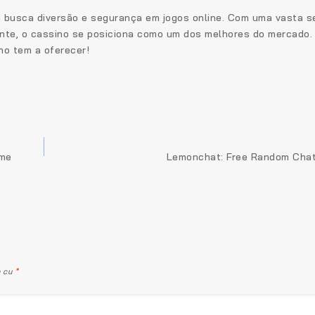
busca diversão e segurança em jogos online. Com uma vasta se
ente, o cassino se posiciona como um dos melhores do mercado.
no tem a oferecer!
ame
Lemonchat: Free Random Chat
e cu
*