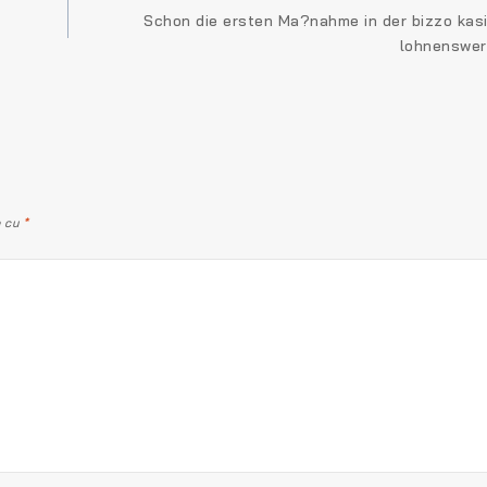
Schon die ersten Ma?nahme in der bizzo kasi
lohnenswer
e cu
*