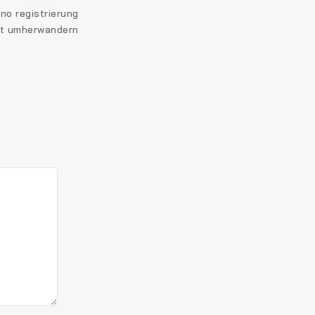
no registrierung
t umherwandern