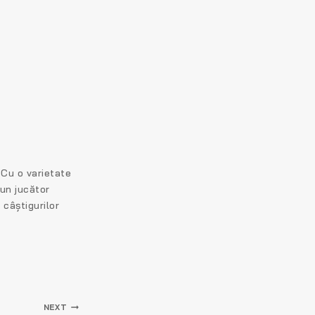
 Cu o varietate
 un jucător
câștigurilor
NEXT