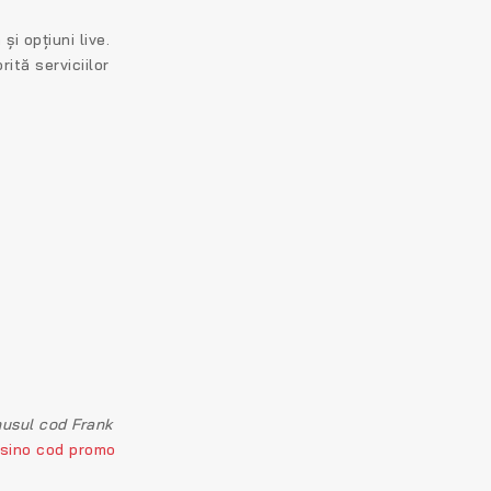
i opțiuni live.
ită serviciilor
usul cod Frank
asino cod promo