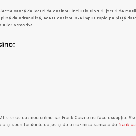
cție vastă de jocuri de cazinou, inclusiv sloturi, jocuri de masă ș
 plină de adrenalină, acest cazinou s-a impus rapid pe piață dator
urilor atractive.
sino:
ătre orice cazinou online, iar
Frank Casino
nu face excepție.
Bon
 a-și spori fondurile de joc și de a maximiza șansele de
frank c