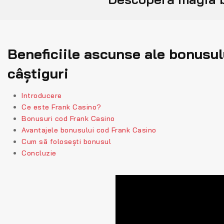
Beneficiile ascunse ale bonusul
câștiguri
Introducere
Ce este Frank Casino?
Bonusuri cod Frank Casino
Avantajele bonusului cod Frank Casino
Cum să folosești bonusul
Concluzie