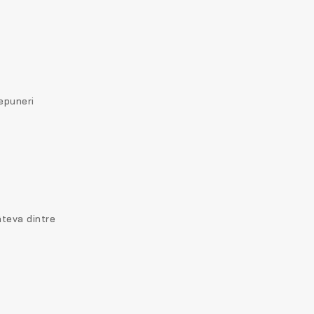
epuneri
âteva dintre