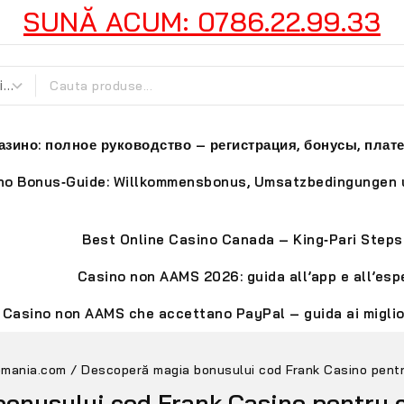
SUNĂ ACUM: 0786.22.99.33
казино: полное руководство – регистрация, бонусы, пла
no Bonus‑Guide: Willkommensbonus, Umsatzbedingungen 
Best Online Casino Canada – King‑Pari Step
Casino non AAMS 2026: guida all’app e all’esp
Casino non AAMS che accettano PayPal – guida ai migliori
omania.com
/
Descoperă magia bonusului cod Frank Casino pentr
onusului cod Frank Casino pentru c