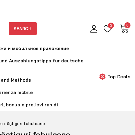
0
0
SEARCH
тежи и мобильное приложение
und Auszahlungstipps für deutsche
Top Deals
s and Methods
erienza mobile
, bonus e prelievi rapidi
u câștiguri fabuloase
âștiguri fabuloase