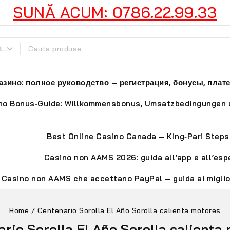
SUNĂ ACUM: 0786.22.99.33
казино: полное руководство – регистрация, бонусы, пла
no Bonus‑Guide: Willkommensbonus, Umsatzbedingungen 
Best Online Casino Canada – King‑Pari Step
Casino non AAMS 2026: guida all’app e all’esp
Casino non AAMS che accettano PayPal – guida ai migliori
Home
/
Centenario Sorolla El Año Sorolla calienta motores
rio Sorolla El Año Sorolla calienta