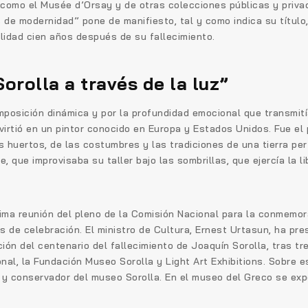
como el Musée d’Orsay y de otras colecciones públicas y priva
de modernidad” pone de manifiesto, tal y como indica su título
alidad cien años después de su fallecimiento.
orolla a través de la luz”
omposición dinámica y por la profundidad emocional que transmití
virtió en un pintor conocido en Europa y Estados Unidos. Fue el 
os huertos, de las costumbres y las tradiciones de una tierra p
re, que improvisaba su taller bajo las sombrillas, que ejercía la l
ltima reunión del pleno de la Comisión Nacional para la conmemor
s de celebración. El ministro de Cultura, Ernest Urtasun, ha pres
ón del centenario del fallecimiento de Joaquín Sorolla, tras tr
nal, la Fundación Museo Sorolla y Light Art Exhibitions. Sobre 
n y conservador del museo Sorolla. En el museo del Greco se exp