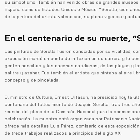
su simbolismo. También han venido obras de grandes museos 
España como de Estados Unidos o México. “Sorolla, cien años 
de la pintura del artista valenciano, su plena vigencia y actu
En el centenario de su muerte, “S
Las pinturas de Sorolla fueron conocidas por su vitalidad, c
exposición marcó un punto de inflexión en su carrera y le con
gentes sencillas y las escenas cotidianas, de las playas y l
salitre y azahar. Fue también el artista que pintaba al aire lib
concepto y de pincelada.
El ministro de Cultura, Ernest Urtasun, ha presidido hoy la ú
centenario del fallecimiento de Joaquín Sorolla, tras tres año
reunión del pleno de la Comisión Nacional para la conmemoraci
celebración. La muestra está organizada por Patrimonio Nacio
ofrece más detalles Luis Pérez, comisario de esta exposició
de trece trabajos realizados a principios del siglo XX.