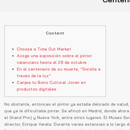
Content
Choose a Time Out Market
Acoge una exposición sobre el pintor
valenciano hasta el 29 de octubre
En el centenario de su muerte, “Sorolla a
través de la luz”
Canjea tu Bono Cultural Joven en
productos digitales
No obstante, entonces el pintor ya estaba delicado de salud,
que ya le dificultaba pintar. Se afincó en Madrid, donde ahor
el Grand Prix) y Nueva York, entre otros lugares. El Museo Soro
director, Enrique Varela. Durante varias estancias a lo largo 