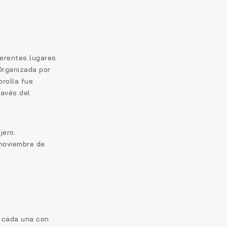
ferentes lugares
Organizada por
orolla fue
ravés del
jero.
noviembre de
, cada una con