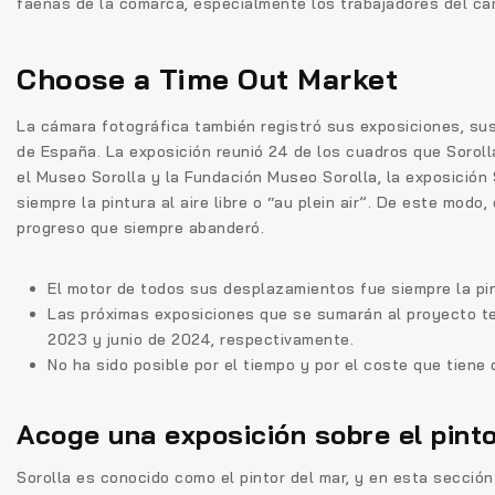
faenas de la comarca, especialmente los trabajadores del c
Choose a Time Out Market
La cámara fotográfica también registró sus exposiciones, sus
de España. La exposición reunió 24 de los cuadros que Soroll
el Museo Sorolla y la Fundación Museo Sorolla, la exposición 
siempre la pintura al aire libre o “au plein air”. De este modo
progreso que siempre abanderó.
El motor de todos sus desplazamientos fue siempre la pintu
Las próximas exposiciones que se sumarán al proyecto t
2023 y junio de 2024, respectivamente.
No ha sido posible por el tiempo y por el coste que tiene 
Acoge una exposición sobre el pinto
Sorolla es conocido como el pintor del mar, y en esta secci