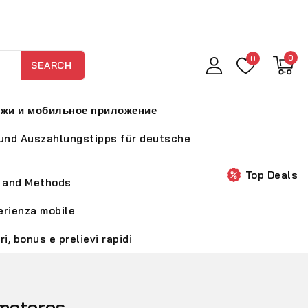
0
0
SEARCH
тежи и мобильное приложение
und Auszahlungstipps für deutsche
Top Deals
s and Methods
erienza mobile
, bonus e prelievi rapidi
 motores