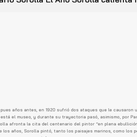
 pues años antes, en 1920 sufrió dos ataques que le causaron u
a está el museo, y durante su trayectoria pasó, asimismo, por Pa
lla afronta la cita del centenario del pintor “en plena ebullició
de los años, Sorolla pintó, tanto los paisajes marinos, como los 