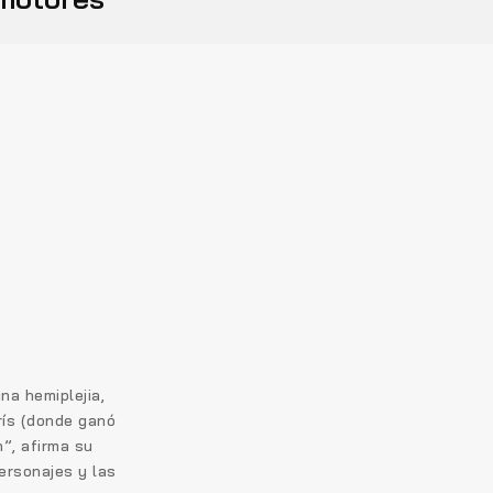
na hemiplejia,
rís (donde ganó
n”, afirma su
personajes y las