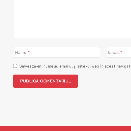
Name
*
Email
*
Salvează-mi numele, emailul și site-ul web în acest naviga