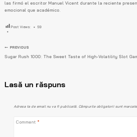
las firmó el escritor Manuel Vicent durante la reciente pres
emocional que académico.
Post Views:
59
Navigare
PREVIOUS
Sugar Rush 1000: The Sweet Taste of High-Volatility Slot Ga
în
articole
Lasă un răspuns
Adresa ta de email nu va fi publicată.
Câmpurile obligatorii sunt marcat
Comment
*