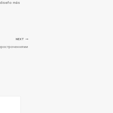
n diseño más
NEXT
 простроченнями