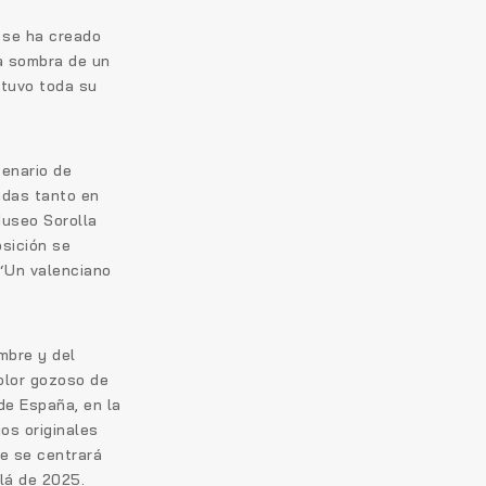
 se ha creado
la sombra de un
antuvo toda su
tenario de
adas tanto en
Museo Sorolla
osición se
 ‘Un valenciano
mbre y del
dolor gozoso de
 de España, en la
os originales
ue se centrará
llá de 2025.