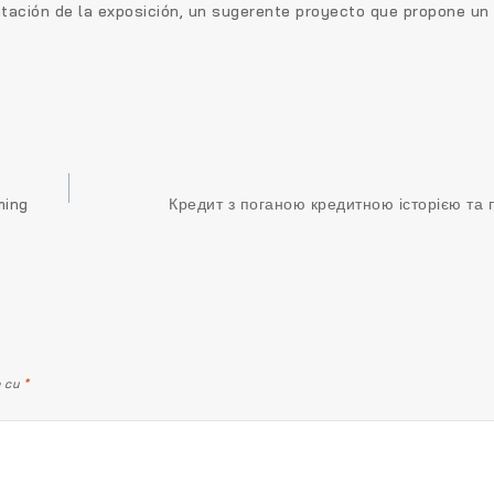
entación de la exposición, un sugerente proyecto que propone u
ming
Кредит з поганою кредитною історією та
e cu
*