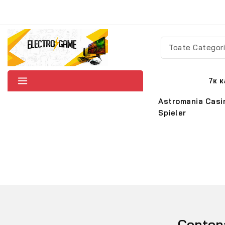
Skip
to
content
Căutare pentru:
7к 
Astromania Casi
Spieler
Centena