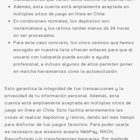
Además, esta cuenta está ampliamente aceptada en
múltiples sitios de juego en línea en Chile.
En condiciones normales, los depósitos son
instantáneos y los retiros tardan menos de 24 horas
en ser procesados.
Para este caso concreto, los cinco casinos que hemos
escogido en nuestra lista ofrecen enlaces para que el
usuario con ludopatía pueda acudir a ayuda
profesional, e incluso algunos de ellos permiten poner
en marcha herramientas como la autoexclusión.
Esto garantiza la integridad de tus transacciones y la
privacidad de tu información personal. Además, esta
cuenta está ampliamente aceptada en múltiples sitios de
juego en línea en Chile. Esto facilita enormemente las
cosas al realizar depósitos y retiros, dando así más tiempo
para disfrutar de tus juegos favoritos. Para poder usarla
es necesario que elcasino acepte WebPay, MACH,
BancoEstado y/o transferencias bancarias. Por mediode