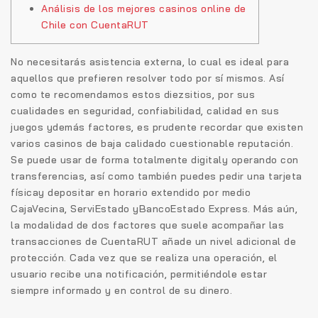
Análisis de los mejores casinos online de
Chile con CuentaRUT
No necesitarás asistencia externa, lo cual es ideal para
aquellos que prefieren resolver todo por sí mismos. Así
como te recomendamos estos diezsitios, por sus
cualidades en seguridad, confiabilidad, calidad en sus
juegos ydemás factores, es prudente recordar que existen
varios casinos de baja calidado cuestionable reputación.
Se puede usar de forma totalmente digitaly operando con
transferencias, así como también puedes pedir una tarjeta
físicay depositar en horario extendido por medio
CajaVecina, ServiEstado yBancoEstado Express. Más aún,
la modalidad de dos factores que suele acompañar las
transacciones de CuentaRUT añade un nivel adicional de
protección. Cada vez que se realiza una operación, el
usuario recibe una notificación, permitiéndole estar
siempre informado y en control de su dinero.