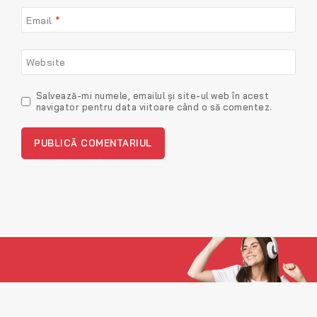
Email
*
Website
Salvează-mi numele, emailul și site-ul web în acest
navigator pentru data viitoare când o să comentez.