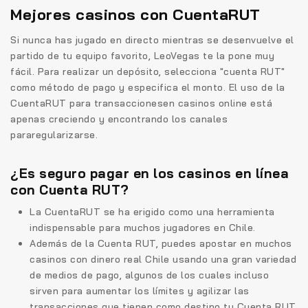
Mejores casinos con CuentaRUT
Si nunca has jugado en directo mientras se desenvuelve el
partido de tu equipo favorito, LeoVegas te la pone muy
fácil. Para realizar un depósito, selecciona "cuenta RUT"
como método de pago y especifica el monto. El uso de la
CuentaRUT para transaccionesen casinos online está
apenas creciendo y encontrando los canales
pararegularizarse.
¿Es seguro pagar en los casinos en línea
con Cuenta RUT?
La CuentaRUT se ha erigido como una herramienta
indispensable para muchos jugadores en Chile.
Además de la Cuenta RUT, puedes apostar en muchos
casinos con dinero real Chile usando una gran variedad
de medios de pago, algunos de los cuales incluso
sirven para aumentar los límites y agilizar las
transacciones que tienen como destino tu Cuenta RUT.