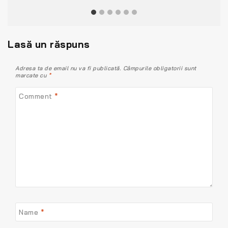
Lasă un răspuns
Adresa ta de email nu va fi publicată.
Câmpurile obligatorii sunt
marcate cu
*
Comment
*
Name
*