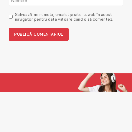
Website
Salvează-mi numele, emailul și site-ul web în acest
navigator pentru data viitoare când o să comentez.