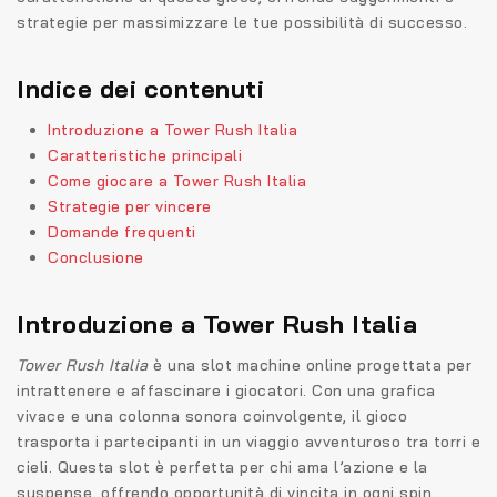
strategie per massimizzare le tue possibilità di successo.
Indice dei contenuti
Introduzione a Tower Rush Italia
Caratteristiche principali
Come giocare a Tower Rush Italia
Strategie per vincere
Domande frequenti
Conclusione
Introduzione a Tower Rush Italia
Tower Rush Italia
è una slot machine online progettata per
intrattenere e affascinare i giocatori. Con una grafica
vivace e una colonna sonora coinvolgente, il gioco
trasporta i partecipanti in un viaggio avventuroso tra torri e
cieli. Questa slot è perfetta per chi ama l’azione e la
suspense, offrendo opportunità di vincita in ogni spin.