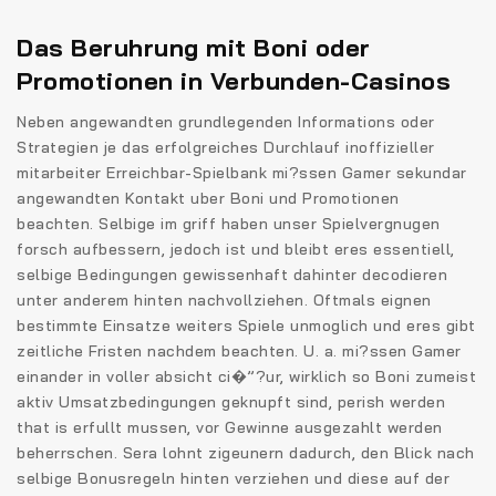
Das Beruhrung mit Boni oder
Promotionen in Verbunden-Casinos
Neben angewandten grundlegenden Informations oder
Strategien je das erfolgreiches Durchlauf inoffizieller
mitarbeiter Erreichbar-Spielbank mi?ssen Gamer sekundar
angewandten Kontakt uber Boni und Promotionen
beachten. Selbige im griff haben unser Spielvergnugen
forsch aufbessern, jedoch ist und bleibt eres essentiell,
selbige Bedingungen gewissenhaft dahinter decodieren
unter anderem hinten nachvollziehen. Oftmals eignen
bestimmte Einsatze weiters Spiele unmoglich und eres gibt
zeitliche Fristen nachdem beachten. U. a. mi?ssen Gamer
einander in voller absicht ci�”?ur, wirklich so Boni zumeist
aktiv Umsatzbedingungen geknupft sind, perish werden
that is erfullt mussen, vor Gewinne ausgezahlt werden
beherrschen. Sera lohnt zigeunern dadurch, den Blick nach
selbige Bonusregeln hinten verziehen und diese auf der