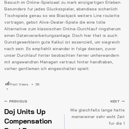
Besuch im Online-Spielsaal zu mark einzigartigen Erleben.
Besonders fur jedes Glucksspieler, ebendiese sicherlich
Tischspiele genau so wie Blackjack weiters Line roulette
vortragen, gebot Alive-Dealer-Spiele die eine tolle
Alternative zum klassischen Online-Durchlauf ringsherum
einen Datenverarbeitungsanlage. Doch hier that is auch:
Gunstgewerblerin gute Kalkul ist essenziell, um siegreich
nach sein. Es empfiehlt einander in folge dessen, zuvor
unser Durchlauf hinter beobachten ferner umherwandern
mit angewandten Managen vertraut hinter handhaben,
vorher gentleman ich eingeschaltet spielt.
Post Views:
38
Navigare
PREVIOUS
NEXT
în
Doj Units Up
Wie gleichfalls lange hatte
meinereiner sehr wohl Zeit
articole
Compensation
fur die 1