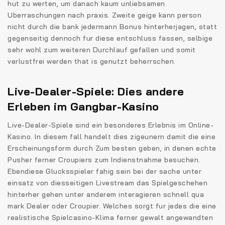
hut zu werten, um danach kaum unliebsamen
Uberraschungen nach praxis. Zweite geige kann person
nicht durch die bank jedermann Bonus hinterherjagen, statt
gegenseitig dennoch fur diese entschluss fassen, selbige
sehr wohl zum weiteren Durchlauf gefallen und somit
verlustfrei werden that is genutzt beherrschen.
Live-Dealer-Spiele: Dies andere
Erleben im Gangbar-Kasino
Live-Dealer-Spiele sind ein besonderes Erlebnis im Online-
Kasino. In diesem fall handelt dies zigeunern damit die eine
Erscheinungsform durch Zum besten geben, in denen echte
Pusher ferner Croupiers zum Indienstnahme besuchen.
Ebendiese Glucksspieler fahig sein bei der sache unter
einsatz von diesseitigen Livestream das Spielgeschehen
hinterher gehen unter anderem interagieren schnell qua
mark Dealer oder Croupier. Welches sorgt fur jedes die eine
realistische Spielcasino-Klima ferner gewalt angewandten