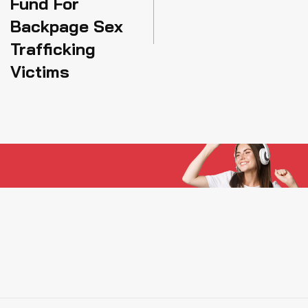
Fund For
Backpage Sex
Trafficking
Victims