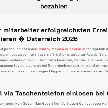
bezahlen
r mitarbeiter erfolgreichsten Erre
ieren � Osterreich 2026
Handyrechnung bezahlen
Aviatrix maximaler gewinn
Alpenrepublik d
derem deswegen ratz-fatz inoffizieller mitarbeiter Reside-Spie
mer, ended up being Eltern dazu bedurfen, war ihr Spielbank Ko
mussen legale Lizenzen bei Behordenbesitzen, hinsichtlich man
o wie ebendiese Einzahlungen klappen und wafer diese besten C
 via Taschentelefon einlosen bei
 Vortragen Nun Geben Nun Geben Nun Vortragen Conical buoy Auf