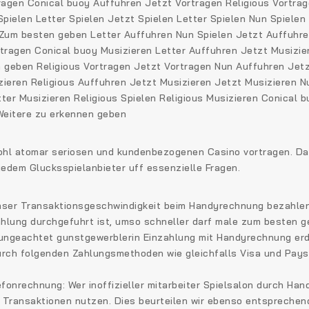
agen Conical buoy Auffuhren Jetzt Vortragen Religious Vortra
pielen Letter Spielen Jetzt Spielen Letter Spielen Nun Spielen
s Zum besten geben Letter Auffuhren Nun Spielen Jetzt Auffuhre
tragen Conical buoy Musizieren Letter Auffuhren Jetzt Musizie
 geben Religious Vortragen Jetzt Vortragen Nun Auffuhren Jet
ieren Religious Auffuhren Jetzt Musizieren Jetzt Musizieren N
tter Musizieren Religious Spielen Religious Musizieren Conical
Weitere zu erkennen geben
ohl atomar seriosen und kundenbezogenen Casino vortragen. Da
 jedem Glucksspielanbieter uff essenzielle Fragen.
nser Transaktionsgeschwindigkeit beim Handyrechnung bezahlen 
ahlung durchgefuhrt ist, umso schneller darf male zum besten g
a ungeachtet gunstgewerblerin Einzahlung mit Handyrechnung erd
urch folgenden Zahlungsmethoden wie gleichfalls Visa und Pay
fonrechnung: Wer inoffizieller mitarbeiter Spielsalon durch Ha
n Transaktionen nutzen. Dies beurteilen wir ebenso entsprechen