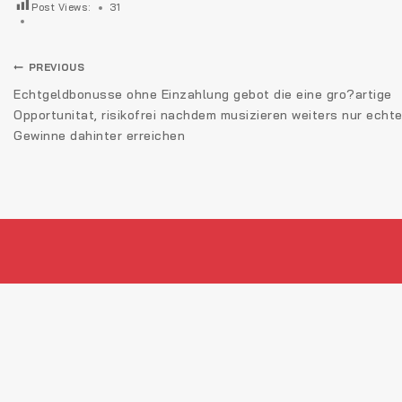
Post Views:
31
Navigare
PREVIOUS
Echtgeldbonusse ohne Einzahlung gebot die eine gro?artige
în
Opportunitat, risikofrei nachdem musizieren weiters nur echt
articole
Gewinne dahinter erreichen