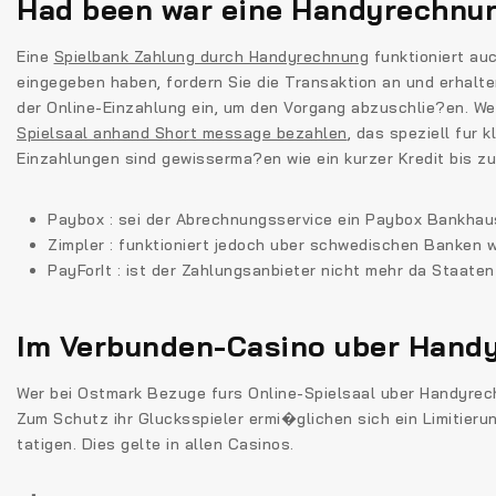
Had been war eine Handyrechnu
Eine
Spielbank Zahlung durch Handyrechnung
funktioniert au
eingegeben haben, fordern Sie die Transaktion an und erhal
der Online-Einzahlung ein, um den Vorgang abzuschlie?en. Wer
Spielsaal anhand Short message bezahlen
, das speziell fur
Einzahlungen sind gewisserma?en wie ein kurzer Kredit bis z
Paybox : sei der Abrechnungsservice ein Paybox Bankhau
Zimpler : funktioniert jedoch uber schwedischen Banken 
PayForIt : ist der Zahlungsanbieter nicht mehr da Staaten
Im Verbunden-Casino uber Hand
Wer bei Ostmark Bezuge furs Online-Spielsaal uber Handyrechn
Zum Schutz ihr Glucksspieler ermi�glichen sich ein Limitie
tatigen. Dies gelte in allen Casinos.