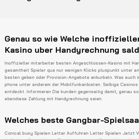
Genau so wie Welche inoffizielle
Kasino uber Handyrechnung sald
Inoffizieller mitarbeiter besten Angeschlossen-Kasino mit 
gesamtheit Spieler qua nur wenigen Klicks pluspunkt unter an
besten geben oder Provision-Angebote ankurbeln. Was auch im
phone unter anderem der Mobilfunkanbieten. Selbige Casinos 
entdeckt. Informieren Die kunden gegenseitig damit, genau s
ebendiese Zahlung mit Handyrechnung seien.
Welches beste Gangbar-Spielsaal
Conical buoy Spielen Letter Auffuhren Letter Spielen Jetzt