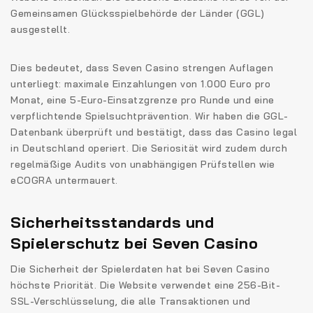
Gemeinsamen Glücksspielbehörde der Länder (GGL)
ausgestellt.
Dies bedeutet, dass Seven Casino strengen Auflagen
unterliegt: maximale Einzahlungen von 1.000 Euro pro
Monat, eine 5-Euro-Einsatzgrenze pro Runde und eine
verpflichtende Spielsuchtprävention. Wir haben die GGL-
Datenbank überprüft und bestätigt, dass das Casino legal
in Deutschland operiert. Die Seriosität wird zudem durch
regelmäßige Audits von unabhängigen Prüfstellen wie
eCOGRA untermauert.
Sicherheitsstandards und
Spielerschutz bei Seven Casino
Die Sicherheit der Spielerdaten hat bei Seven Casino
höchste Priorität. Die Website verwendet eine 256-Bit-
SSL-Verschlüsselung, die alle Transaktionen und