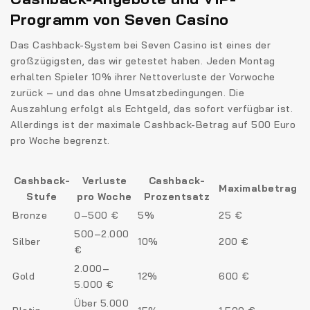
Programm von Seven Casino
Das Cashback-System bei Seven Casino ist eines der
großzügigsten, das wir getestet haben. Jeden Montag
erhalten Spieler 10% ihrer Nettoverluste der Vorwoche
zurück – und das ohne Umsatzbedingungen. Die
Auszahlung erfolgt als Echtgeld, das sofort verfügbar ist.
Allerdings ist der maximale Cashback-Betrag auf 500 Euro
pro Woche begrenzt.
Cashback-
Verluste
Cashback-
Maximalbetrag
Stufe
pro Woche
Prozentsatz
Bronze
0–500 €
5%
25 €
500–2.000
Silber
10%
200 €
€
2.000–
Gold
12%
600 €
5.000 €
Über 5.000