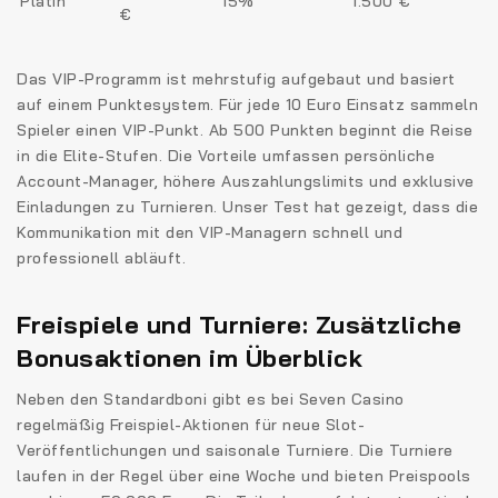
Platin
15%
1.500 €
€
Das VIP-Programm ist mehrstufig aufgebaut und basiert
auf einem Punktesystem. Für jede 10 Euro Einsatz sammeln
Spieler einen VIP-Punkt. Ab 500 Punkten beginnt die Reise
in die Elite-Stufen. Die Vorteile umfassen persönliche
Account-Manager, höhere Auszahlungslimits und exklusive
Einladungen zu Turnieren. Unser Test hat gezeigt, dass die
Kommunikation mit den VIP-Managern schnell und
professionell abläuft.
Freispiele und Turniere: Zusätzliche
Bonusaktionen im Überblick
Neben den Standardboni gibt es bei Seven Casino
regelmäßig Freispiel-Aktionen für neue Slot-
Veröffentlichungen und saisonale Turniere. Die Turniere
laufen in der Regel über eine Woche und bieten Preispools