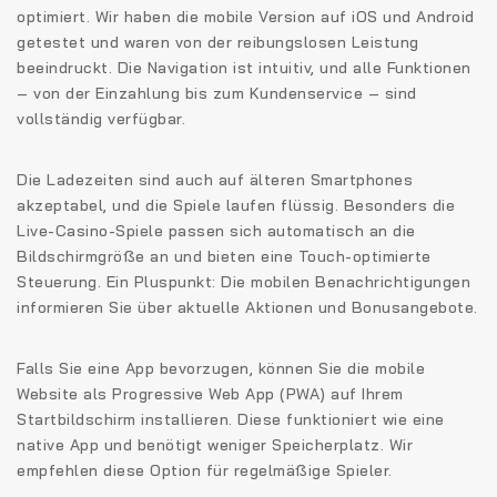
optimiert. Wir haben die mobile Version auf iOS und Android
getestet und waren von der reibungslosen Leistung
beeindruckt. Die Navigation ist intuitiv, und alle Funktionen
– von der Einzahlung bis zum Kundenservice – sind
vollständig verfügbar.
Die Ladezeiten sind auch auf älteren Smartphones
akzeptabel, und die Spiele laufen flüssig. Besonders die
Live-Casino-Spiele passen sich automatisch an die
Bildschirmgröße an und bieten eine Touch-optimierte
Steuerung. Ein Pluspunkt: Die mobilen Benachrichtigungen
informieren Sie über aktuelle Aktionen und Bonusangebote.
Falls Sie eine App bevorzugen, können Sie die mobile
Website als Progressive Web App (PWA) auf Ihrem
Startbildschirm installieren. Diese funktioniert wie eine
native App und benötigt weniger Speicherplatz. Wir
empfehlen diese Option für regelmäßige Spieler.