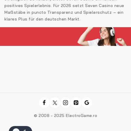
positives Spielerlebnis. Für 2026 setzt Seven Casino neue
Maßstäbe in puncto Transparenz und Spielerschutz – ein
klares Plus für den deutschen Markt.
© 2008 - 2025 ElectroGame.ro