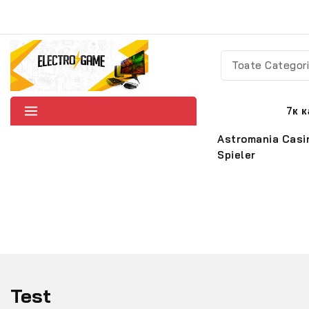
Skip
to
content
Căutare pentru:
7к 
Astromania Casi
Spieler
Test