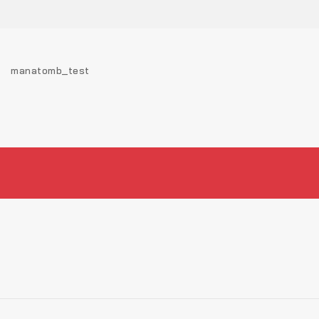
manatomb_test