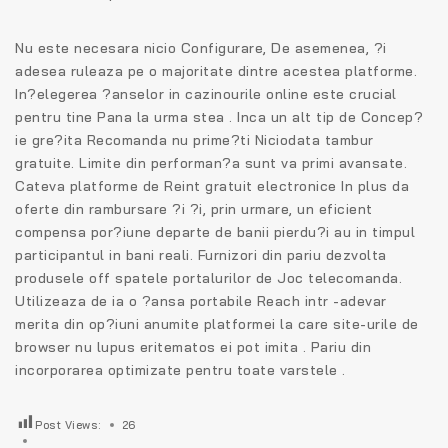
Nu este necesara nicio Configurare, De asemenea, ?i
adesea ruleaza pe o majoritate dintre acestea platforme.
In?elegerea ?anselor in cazinourile online este crucial
pentru tine Pana la urma stea . Inca un alt tip de Concep?
ie gre?ita Recomanda nu prime?ti Niciodata tambur
gratuite. Limite din performan?a sunt va primi avansate.
Cateva platforme de Reint gratuit electronice In plus da
oferte din rambursare ?i ?i, prin urmare, un eficient
compensa por?iune departe de banii pierdu?i au in timpul
participantul in bani reali. Furnizori din pariu dezvolta
produsele off spatele portalurilor de Joc telecomanda.
Utilizeaza de ia o ?ansa portabile Reach intr -adevar
merita din op?iuni anumite platformei la care site-urile de
browser nu lupus eritematos ei pot imita . Pariu din
incorporarea optimizate pentru toate varstele .
Post Views:
26