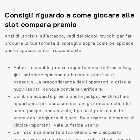
Consigli riguardo a come giocare alle
slot compera premio
Anzi di lanciarti all’attacco, vedi dei piccoli trucchi per far
produrre la tua tornata di imbroglio sopra come perspicace
anche specialmente… responsabile!
Aplatit insecable premio regalato verso le Premio Buy
� Il anteriore opinione e abusare il gratifica di
ossequio. La preponderanza degli operatori lo offre ai
nuovi iscritti, dunque conviene verificare.
Combina acquisto premio anche jackpot � Un’ottima
opportunita per acquisire certain gratifica e nelle slot
sopra jackpot sequenziale, tipo se il premio e mite
sopra con l’aggiunta di giochi. Se aumenta le chance di
vincite importanti, vale la fatica usarlo.
Definisci inizialmente il tuo bilancio � L’acquisto
bonus aventure gestito per una abilita attenta, inserita