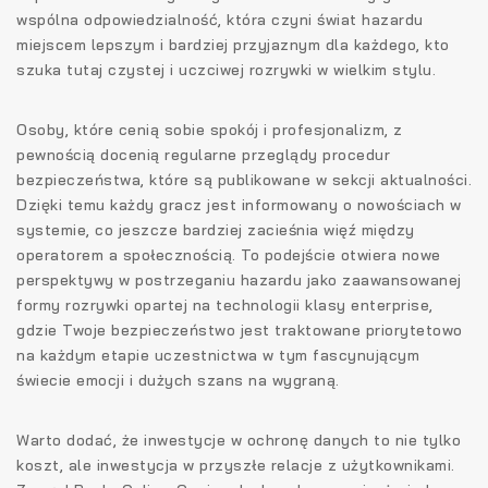
wspólna odpowiedzialność, która czyni świat hazardu
miejscem lepszym i bardziej przyjaznym dla każdego, kto
szuka tutaj czystej i uczciwej rozrywki w wielkim stylu.
Osoby, które cenią sobie spokój i profesjonalizm, z
pewnością docenią regularne przeglądy procedur
bezpieczeństwa, które są publikowane w sekcji aktualności.
Dzięki temu każdy gracz jest informowany o nowościach w
systemie, co jeszcze bardziej zacieśnia więź między
operatorem a społecznością. To podejście otwiera nowe
perspektywy w postrzeganiu hazardu jako zaawansowanej
formy rozrywki opartej na technologii klasy enterprise,
gdzie Twoje bezpieczeństwo jest traktowane priorytetowo
na każdym etapie uczestnictwa w tym fascynującym
świecie emocji i dużych szans na wygraną.
Warto dodać, że inwestycje w ochronę danych to nie tylko
koszt, ale inwestycja w przyszłe relacje z użytkownikami.