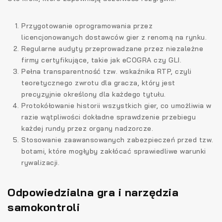
Przygotowanie oprogramowania przez
licencjonowanych dostawców gier z renomą na rynku.
Regularne audyty przeprowadzane przez niezależne
firmy certyfikujące, takie jak eCOGRA czy GLI.
Pełna transparentność tzw. wskaźnika RTP, czyli
teoretycznego zwrotu dla gracza, który jest
precyzyjnie określony dla każdego tytułu.
Protokółowanie historii wszystkich gier, co umożliwia w
razie wątpliwości dokładne sprawdzenie przebiegu
każdej rundy przez organy nadzorcze.
Stosowanie zaawansowanych zabezpieczeń przed tzw.
botami, które mogłyby zakłócać sprawiedliwe warunki
rywalizacji.
Odpowiedzialna gra i narzędzia
samokontroli