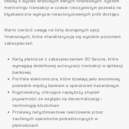
obawy o wyciek wrażliwych danych finansowych. System
monitoringu transakcji w czasie rzeczywistym pozwala na
błyskawiczne wykrycie nieautoryzowanych prób dostępu.
Warto zwrócić uwagę na listę dostępnych opcji
finansowych, które charakteryzują się wysokim poziomem
zabezpieczeń:
Karty płatnicze z zabezpieczeniem 3D Secure, które
wymagają dodatkowej autoryzacji transakcji w aplikacji
bankowej.
Portfele elektroniczne, które działają jako anonimowy
pośrednik między bankiem a operatorem hazardowym.
Kryptowaluty, oferujące najwyższy stopień
prywatności ze względu na decentralizację i
technologię blockchain.
Przelewy natychmiastowe realizowane przez
zaufanych operatorów pośredniczących w
płatnościach.