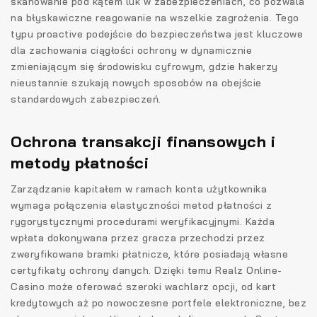
skanowanie pod kątem luk w zabezpieczeniach, co pozwala
na błyskawiczne reagowanie na wszelkie zagrożenia. Tego
typu proactive podejście do bezpieczeństwa jest kluczowe
dla zachowania ciągłości ochrony w dynamicznie
zmieniającym się środowisku cyfrowym, gdzie hakerzy
nieustannie szukają nowych sposobów na obejście
standardowych zabezpieczeń.
Ochrona transakcji finansowych i
metody płatności
Zarządzanie kapitałem w ramach konta użytkownika
wymaga połączenia elastyczności metod płatności z
rygorystycznymi procedurami weryfikacyjnymi. Każda
wpłata dokonywana przez gracza przechodzi przez
zweryfikowane bramki płatnicze, które posiadają własne
certyfikaty ochrony danych. Dzięki temu Realz Online-
Casino może oferować szeroki wachlarz opcji, od kart
kredytowych aż po nowoczesne portfele elektroniczne, bez