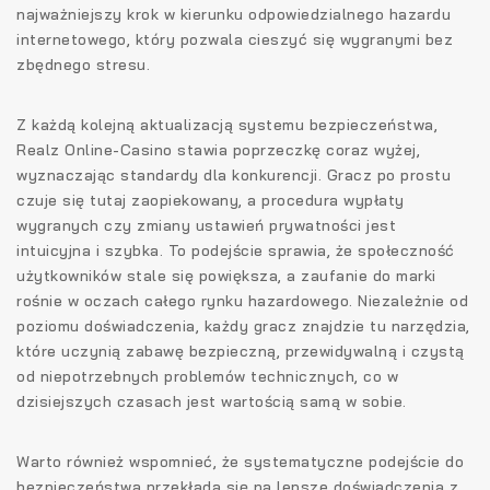
najważniejszy krok w kierunku odpowiedzialnego hazardu
internetowego, który pozwala cieszyć się wygranymi bez
zbędnego stresu.
Z każdą kolejną aktualizacją systemu bezpieczeństwa,
Realz Online-Casino stawia poprzeczkę coraz wyżej,
wyznaczając standardy dla konkurencji. Gracz po prostu
czuje się tutaj zaopiekowany, a procedura wypłaty
wygranych czy zmiany ustawień prywatności jest
intuicyjna i szybka. To podejście sprawia, że społeczność
użytkowników stale się powiększa, a zaufanie do marki
rośnie w oczach całego rynku hazardowego. Niezależnie od
poziomu doświadczenia, każdy gracz znajdzie tu narzędzia,
które uczynią zabawę bezpieczną, przewidywalną i czystą
od niepotrzebnych problemów technicznych, co w
dzisiejszych czasach jest wartością samą w sobie.
Warto również wspomnieć, że systematyczne podejście do
bezpieczeństwa przekłada się na lepsze doświadczenia z