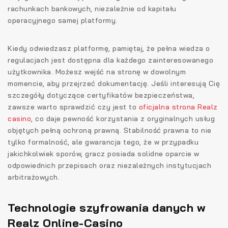
rachunkach bankowych, niezależnie od kapitału
operacyjnego samej platformy.
Kiedy odwiedzasz platformę, pamiętaj, że pełna wiedza o
regulacjach jest dostępna dla każdego zainteresowanego
użytkownika. Możesz wejść na stronę w dowolnym
momencie, aby przejrzeć dokumentację. Jeśli interesują Cię
szczegóły dotyczące certyfikatów bezpieczeństwa,
zawsze warto sprawdzić czy jest to
oficjalna strona Realz
casino
, co daje pewność korzystania z oryginalnych usług
objętych pełną ochroną prawną. Stabilność prawna to nie
tylko formalność, ale gwarancja tego, że w przypadku
jakichkolwiek sporów, gracz posiada solidne oparcie w
odpowiednich przepisach oraz niezależnych instytucjach
arbitrażowych.
Technologie szyfrowania danych w
Realz Online-Casino