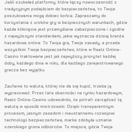
Jeśli szukałeś platformy, która łączy nowoczesność z
tradycyjnym podejściem do bezpieczeństwa, to Twoje
poszukiwania mogą dobiec końca. Zapraszamy do
korzystania z uroków gry w bezpiecznych warunkach, gdzie
każde kliknięcie jest przemyślane zabezpieczone i zgodne
z najwyższymi standardami, jakie wyznacza dzisiaj branża
hazardowa online. To Twoja gra, Twoje zasady, a przede
wszystkim Twoje bezpieczeństwo, które w Realz Online-
Casino traktowane jest jak najwyższy priorytet każdej
doby, każdego dnia w roku, dla każdego zarejestrowanego
gracza bez wyjątku.
Zaufanie to waluta, której nie da się kupić, trzeba ją
wypracować. Przez lata obecności na rynku hazardowym,
Realz Online-Casino udowodniło, że potrafi zarządzać tą
walutą w sposób mistrzowski. Dzięki transparentnym
procesom, jasnym zasadom i nieustannemu rozwojowi
technologii bezpieczeństwa, marka zdobyła uznanie
szerokiego grona odbiorców. To miejsce, gdzie Twoja