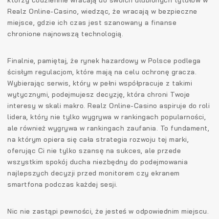
którzy codziennie wracają do swoich ulubionych tytułów w
Realz Online-Casino, wiedząc, że wracają w bezpieczne
miejsce, gdzie ich czas jest szanowany a finanse
chronione najnowszą technologią.
Finalnie, pamiętaj, że rynek hazardowy w Polsce podlega
ścisłym regulacjom, które mają na celu ochronę gracza.
Wybierając serwis, który w pełni współpracuje z takimi
wytycznymi, podejmujesz decyzję, która chroni Twoje
interesy w skali makro. Realz Online-Casino aspiruje do roli
lidera, który nie tylko wygrywa w rankingach popularności,
ale również wygrywa w rankingach zaufania. To fundament,
na którym opiera się cała strategia rozwoju tej marki,
oferując Ci nie tylko szansę na sukces, ale przede
wszystkim spokój ducha niezbędny do podejmowania
najlepszych decyzji przed monitorem czy ekranem
smartfona podczas każdej sesji.
Nic nie zastąpi pewności, że jesteś w odpowiednim miejscu.