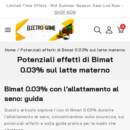
Skip
Limited-Time Offers : Mid-Summer Season Sale Live Now -
to
SHOP NOW
content
0
Home
/
Potenziali effetti di Bimat 0.03% sul latte materno
Potenziali effetti di Bimat
0.03% sul latte materno
Bimat 0.03% con l’allattamento al
seno: guida
Questo articolo esplora l’uso di Bimat 0.03% durante
l’allattamento al seno, concentrandosi sulla sicurezza, sui
potenziali effetti e sulla guida pratica per le madri che
allattano.