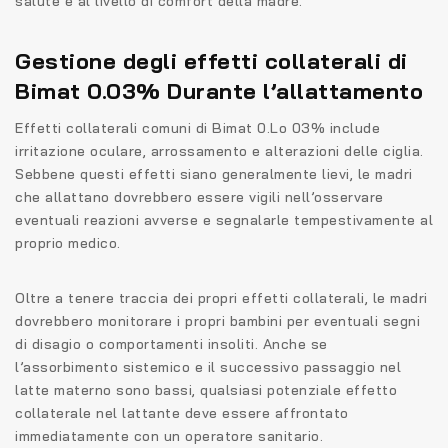
salute e al livello di comfort della madre.
Gestione degli effetti collaterali di
Bimat 0.03% Durante l’allattamento
Effetti collaterali comuni di Bimat 0.Lo 03% include
irritazione oculare, arrossamento e alterazioni delle ciglia.
Sebbene questi effetti siano generalmente lievi, le madri
che allattano dovrebbero essere vigili nell’osservare
eventuali reazioni avverse e segnalarle tempestivamente al
proprio medico.
Oltre a tenere traccia dei propri effetti collaterali, le madri
dovrebbero monitorare i propri bambini per eventuali segni
di disagio o comportamenti insoliti. Anche se
l’assorbimento sistemico e il successivo passaggio nel
latte materno sono bassi, qualsiasi potenziale effetto
collaterale nel lattante deve essere affrontato
immediatamente con un operatore sanitario.