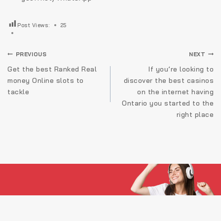
Post Views:
25
Navigare
PREVIOUS
NEXT
în
Get the best Ranked Real
If you’re looking to
money Online slots to
discover the best casinos
articole
tackle
on the internet having
Ontario you started to the
right place