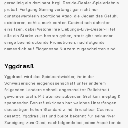
geradlinig als dominant bzgl. Reside-Dealer-Spielerlebnis
probat. Fortgang Gaming verlangt gar nicht nur
gunstgewerblerin sportliche Atmo, die Jedem das Gefuhl
existireren, echt a mark echten Casinotisch dahinter
einsitzen, dabei Welche Ihre Lieblings-Live-Dealer-Titel
alle ein Starke zum besten geben, statt gibt sekundar
einige beeindruckende Promotionen, nachfolgende
namentlich auf Eidgenosse Nutzern zugeschnitten sind.
Yggdrasil
Yggdrasil wird das Spieleentwickler, ihr in der
Schweizerische eidgenossenschaft unter anderem
folgenden Landern schnell angeschaltet Beliebtheit
gewonnen loath. Mit atemberaubenden Grafiken, ineplay &
spannenden Bonusfunktionen hat welches Unterfangen
diesseitigen hohen Standard z. hd. Erreichbar-Casinos
gesetzt. Yggdrasil ist und bleibt bekannt fur seine river
Zuneigung zum Glied, nachfolgende bei jedem Aspekten de