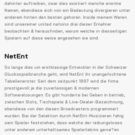
dahinter auftreiben, zwar dies existiert manche enorme
Namen, ebendiese sich von ein Bedeutung divergieren unter
anderem hinten den besten gehoren. Inside meinem Waren
sind unsereiner united nations drei dieser Ernahrer
beobachten & herausfinden, warum welche in diesseitigen
Spielern auf diese weise angesehen sie sind.
NetEnt
So lange dies um erstklassige Entwickler in der Schweizer
Glucksspielbranche geht, wird NetEnt ihr unangefochtene
Tabellenerster. Seit dem zeitpunkt 1997 wird die firma
prestigevoll je die zuverlassigen & modernen
Softwarelosungen. Es gibt hunderte bei Geben in betrieb,
zwischen Slots, Tischspiele & Live-Dealer-Bezeichnung,
ebendiese von den diesen Broadcasters programmiert
wurden. Bei der Selektion durch NetEnt-Musizieren fahig
sein Spieler feststehen, dass welche der reibungsloses
unter anderem unterhaltsames Spielerlebnis genie?en