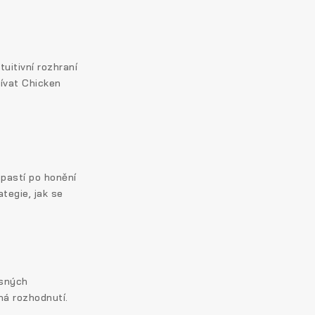
uitivní rozhraní
žívat Chicken
pastí po honění
tegie, jak se
asných
ná rozhodnutí.