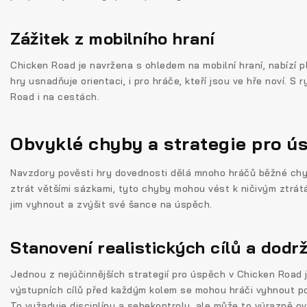
Zážitek z mobilního hraní
Chicken Road je navržena s ohledem na mobilní hraní, nabízí pl
hry usnadňuje orientaci, i pro hráče, kteří jsou ve hře noví. S
Road i na cestách.
Obvyklé chyby a strategie pro ú
Navzdory pověsti hry dovednosti dělá mnoho hráčů běžné chyb
ztrát většími sázkami, tyto chyby mohou vést k ničivým ztrát
jim vyhnout a zvýšit své šance na úspěch.
Stanovení realistických cílů a dodr
Jednou z nejúčinnějších strategií pro úspěch v Chicken Road j
výstupních cílů před každým kolem se mohou hráči vyhnout po
To vyžaduje disciplínu a sebekontrolu, ale může to výrazně ov