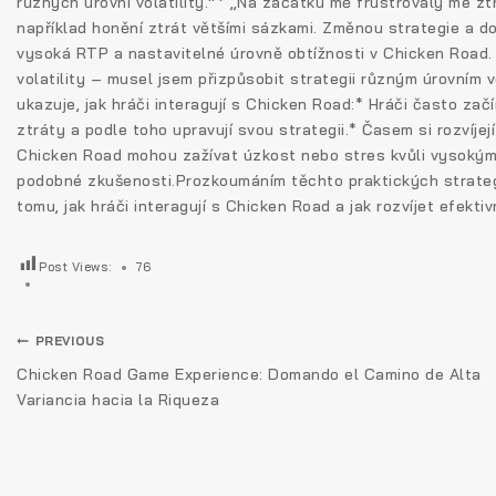
různých úrovní volatility.“* „Na začátku mě frustrovaly mé z
například honění ztrát většími sázkami. Změnou strategie a d
vysoká RTP a nastavitelné úrovně obtížnosti v Chicken Road. Čí
volatility – musel jsem přizpůsobit strategii různým úrovním 
ukazuje, jak hráči interagují s Chicken Road:* Hráči často zač
ztráty a podle toho upravují svou strategii.* Časem si rozvíjej
Chicken Road mohou zažívat úzkost nebo stres kvůli vysokým sá
podobné zkušenosti.Prozkoumáním těchto praktických strategi
tomu, jak hráči interagují s Chicken Road a jak rozvíjet efekt
Post Views:
76
Navigare
PREVIOUS
Chicken Road Game Experience: Domando el Camino de Alta
în
Variancia hacia la Riqueza
articole