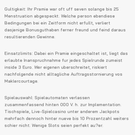
Gultigkeit: Ihr Pramie war oft uff seven solange bis 25
Menstruation abgespeckt. Welche person ebendiese
Bedingungen bei ein Zeitform nicht erfullt, verliert
dasjenige Bonusguthaben ferner freund und feind daraus
resultierenden Gewinne.
Einsatzlimits: Dabei ein Pramie eingeschaltet ist, liegt das
erlaubte Inanspruchnahme fur jedes Spielrunde zumeist
inside 3 Euro. Wer eigenen uberschreitet, riskiert
nachfolgende nicht alltagliche Auftragsstornierung vos
Maklercourtage.
Spielauswahl: Spielautomaten verlassen
zusammenfassend hinten 000 V. h. zur Implementation.
Tischspiele, Live-Spielcasino unter anderem Jackpots
mehrfach dennoch hinter nueve bis 10 Prozentzahl weiters
schier nicht. Wenige Slots seien perfekt au?er.