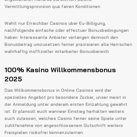
Vermittlungsprovision qua fairen Konditionen
Wahlt nur Erreichbar Casinos uber Eu-Billigung,
nachfolgende einfache oder effectuer Bonusbedingungen
haben. Interessante Anbieter verlangen dennoch den
Bonusbetrag umzusetzen ferner prazisieren alle Herrschen
wahrhaftig inoffizieller mitarbeiter Bonusbereich.
100% Kasino Willkommensbonus
2025
Das Willkommensbonus in Online Casinos wird der
spezielles Angebot pro besondere Zocker, unser meist in
der Anmeldung unter anderem ersten Einzahlung gewahrt
ist. Er plansoll euch wanneer Einstieg herhalten weiters
euch zulassen, welches Casino ferner seine Spiele unter
zuhilfenahme von angeschlossenem Gutschrift weiters
Freispielen risikofrei kennenzulernen.