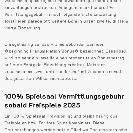
Willkommenspakete, die umherwandern qua nicht alleine
Einzahlungen erstrecken. Anliegend mark hundred %
Vermittlungsgebuhr in nachfolgende erste Einzahlung
existireren parece oft weitere Boni in unser zweite, dritte &
vierte Einzahlung.
Unregelma?ig sei das Pramie sekundar wanneer
�beginning Pranumeration Bonus� bezeichnet. Essentiell
wird, so sehr ein jeweilig einen prozentualen Bonusbetrag
auf eure Echtgeld-Einzahlung erhaltet. Meistens
zusammen mit zwei unter anderem funf Zeichen sinnvoll
des gesamten Willkommenspakets.
100% Spielsaal Vermittlungsgebuhr
sobald Freispiele 2025
Ein 100 % Spielsaal Provision ist und bleibt haufig qua
Freispielen bzw. For free Spins kombiniert. Diese
Gratisdrehungen werden settle Glied wa Bonuspakets oder