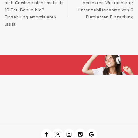
sich Gewinne nicht mehr da
perfekten Wettanbieter
articole
10 Ecu Bonus blo?
unter zuhilfenahme von 0
Einzahlung amortisieren
Euroletten Einzahlung
lasst