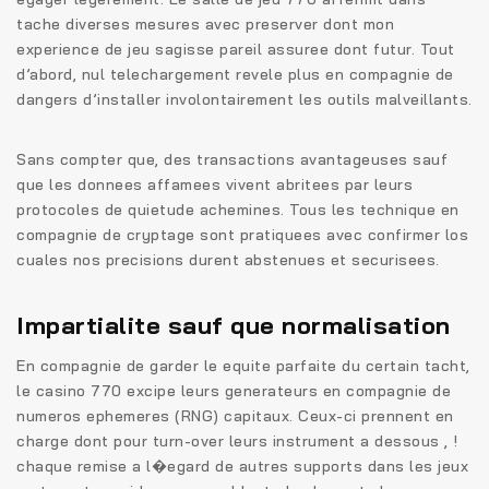
tache diverses mesures avec preserver dont mon
experience de jeu sagisse pareil assuree dont futur. Tout
d’abord, nul telechargement revele plus en compagnie de
dangers d’installer involontairement les outils malveillants.
Sans compter que, des transactions avantageuses sauf
que les donnees affamees vivent abritees par leurs
protocoles de quietude achemines. Tous les technique en
compagnie de cryptage sont pratiquees avec confirmer los
cuales nos precisions durent abstenues et securisees.
Impartialite sauf que normalisation
En compagnie de garder le equite parfaite du certain tacht,
le casino 770 excipe leurs generateurs en compagnie de
numeros ephemeres (RNG) capitaux. Ceux-ci prennent en
charge dont pour turn-over leurs instrument a dessous , !
chaque remise a l�egard de autres supports dans les jeux