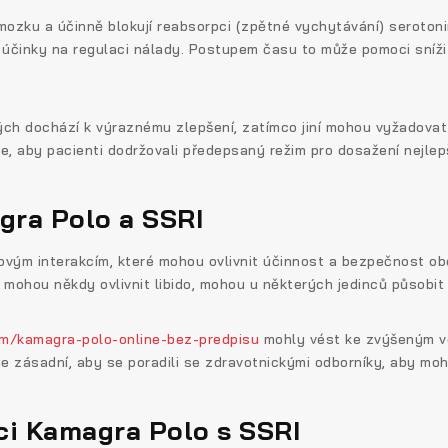
 mozku a účinně blokují reabsorpci (zpětné vychytávání) seroto
 účinky na regulaci nálady. Postupem času to může pomoci snížit
rých dochází k výraznému zlepšení, zatímco jiní mohou vyžadovat
e, aby pacienti dodržovali předepsaný režim pro dosažení nejlep
gra Polo a SSRI
vým interakcím, které mohou ovlivnit účinnost a bezpečnost obou
ré mohou někdy ovlivnit libido, mohou u některých jedinců působ
om/kamagra-polo-online-bez-predpisu
mohly vést ke zvýšeným ve
, je zásadní, aby se poradili se zdravotnickými odborníky, aby moh
ci Kamagra Polo s SSRI