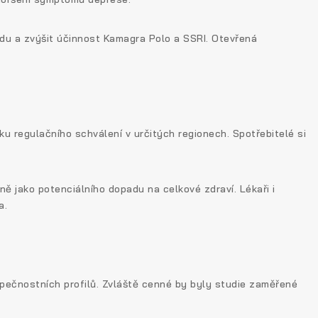
hodu a zvýšit účinnost Kamagra Polo a SSRI. Otevřená
ku regulačního schválení v určitých regionech. Spotřebitelé si
ě jako potenciálního dopadu na celkové zdraví. Lékaři i
a.
pečnostních profilů. Zvláště cenné by byly studie zaměřené