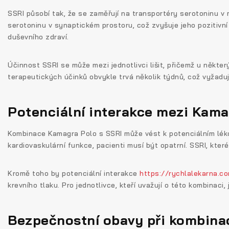
SSRI působí tak, že se zaměřují na transportéry serotoninu v
serotoninu v synaptickém prostoru, což zvyšuje jeho pozitivní
duševního zdraví.
Účinnost SSRI se může mezi jednotlivci lišit, přičemž u někte
terapeutických účinků obvykle trvá několik týdnů, což vyžaduj
Potenciální interakce mezi Kama
Kombinace Kamagra Polo s SSRI může vést k potenciálním léko
kardiovaskulární funkce, pacienti musí být opatrní. SSRI, kte
Kromě toho by potenciální interakce
https://rychlalekarna.c
krevního tlaku. Pro jednotlivce, kteří uvažují o této kombinaci
Bezpečnostní obavy při kombina