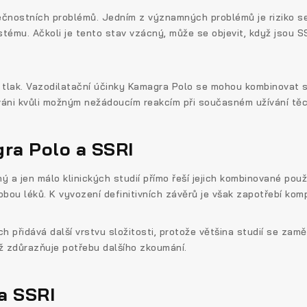
čnostních problémů. Jedním z významných problémů je riziko se
ému. Ačkoli je tento stav vzácný, může se objevit, když jsou SSR
í tlak. Vazodilatační účinky Kamagra Polo se mohou kombinovat 
váni kvůli možným nežádoucím reakcím při současném užívání těc
gra Polo a SSRI
jen málo klinických studií přímo řeší jejich kombinované použit
bou léků. K vyvození definitivních závěrů je však zapotřebí kom
řidává další vrstvu složitosti, protože většina studií se zaměř
ž zdůrazňuje potřebu dalšího zkoumání.
a SSRI