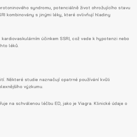
rotoninového syndromu, potenciálně život ohrožujícího stavu
I kombinovány s jinými léky, které ovlivňují hladiny
s kardiovaskulárním účinkem SSRI, což vede k hypotenzi nebo
hto léků.
í. Některé studie naznačují opatrné používání kvůli
plexnějšího výzkumu.
uje na schválenou léčbu ED, jako je Viagra. Klinické údaje o