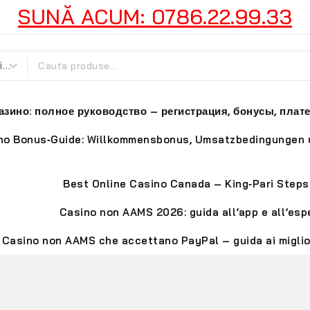
SUNĂ ACUM: 0786.22.99.33
казино: полное руководство – регистрация, бонусы, пла
no Bonus‑Guide: Willkommensbonus, Umsatzbedingungen 
Best Online Casino Canada – King‑Pari Step
Casino non AAMS 2026: guida all’app e all’esp
Casino non AAMS che accettano PayPal – guida ai migliori