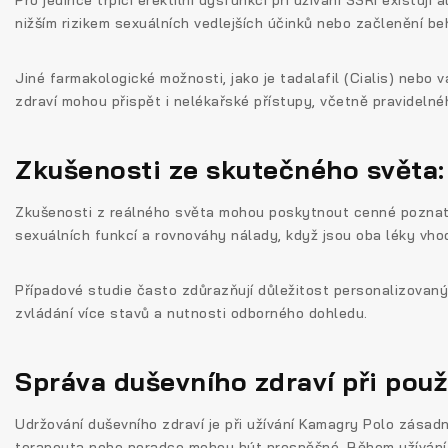
Pro jedince trpící erektilní dysfunkcí při užívání SSRI existu
nižším rizikem sexuálních vedlejších účinků nebo začlenění beh
Jiné farmakologické možnosti, jako je tadalafil (Cialis) nebo 
zdraví mohou přispět i nelékařské přístupy, včetně pravidelné
Zkušenosti ze skutečného světa:
Zkušenosti z reálného světa mohou poskytnout cenné poznatky 
sexuálních funkcí a rovnováhy nálady, když jsou oba léky vho
Případové studie často zdůrazňují důležitost personalizovanýc
zvládání více stavů a ​​nutnosti odborného dohledu.
Správa duševního zdraví při pou
Udržování duševního zdraví je při užívání Kamagry Polo zásadn
terapeuta nebo poradce mohou být prospěšné. Během užívání l