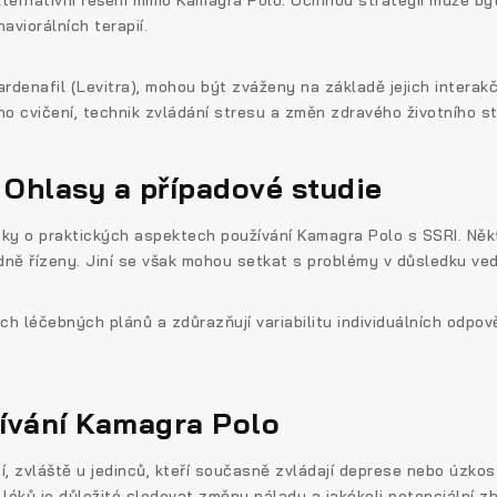
jí alternativní řešení mimo Kamagra Polo. Účinnou strategií může 
aviorálních terapií.
vardenafil (Levitra), mohou být zváženy na základě jejich interak
ho cvičení, technik zvládání stresu a změn zdravého životního st
 Ohlasy a případové studie
o praktických aspektech používání Kamagra Polo s SSRI. Někteří 
dně řízeny. Jiní se však mohou setkat s problémy v důsledku vedl
h léčebných plánů a zdůrazňují variabilitu individuálních odpově
žívání Kamagra Polo
í, zvláště u jedinců, kteří současně zvládají deprese nebo úzko
éků je důležité sledovat změny nálady a jakékoli potenciální 