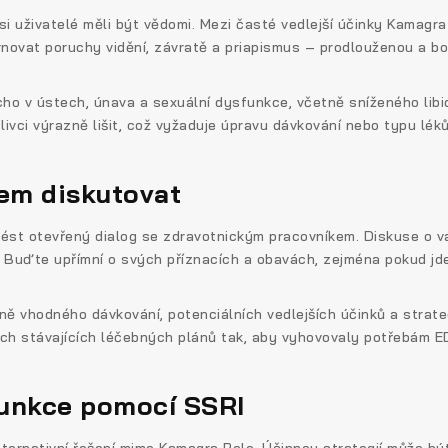
 si uživatelé měli být vědomi. Mezi časté vedlejší účinky Kamagra
novat poruchy vidění, závratě a priapismus – prodlouženou a bol
o v ústech, únava a sexuální dysfunkce, včetně sníženého libida
ivci výrazně lišit, což vyžaduje úpravu dávkování nebo typu léků
em diskutovat
vést otevřený dialog se zdravotnickým pracovníkem. Diskuse o v
 Buďte upřímní o svých příznacích a obavách, zejména pokud jde 
 vhodného dávkování, potenciálních vedlejších účinků a strateg
ách stávajících léčebných plánů tak, aby vyhovovaly potřebám ED
sfunkce pomocí SSRI