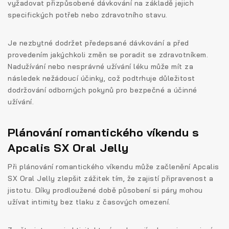
vyžadovat přizpůsobené dávkování na základě jejich
specifických potřeb nebo zdravotního stavu.
Je nezbytné dodržet předepsané dávkování a před
provedením jakýchkoli změn se poradit se zdravotníkem.
Nadužívání nebo nesprávné užívání léku může mít za
následek nežádoucí účinky, což podtrhuje důležitost
dodržování odborných pokynů pro bezpečné a účinné
užívání.
Plánování romantického víkendu s
Apcalis SX Oral Jelly
Při plánování romantického víkendu může začlenění Apcalis
SX Oral Jelly zlepšit zážitek tím, že zajistí připravenost a
jistotu. Díky prodloužené době působení si páry mohou
užívat intimity bez tlaku z časových omezení.