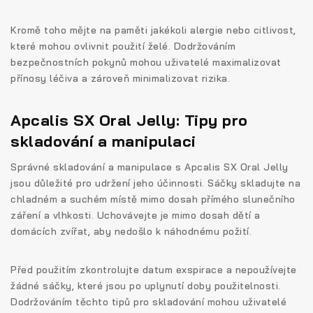
Kromě toho mějte na paměti jakékoli alergie nebo citlivost,
které mohou ovlivnit použití želé. Dodržováním
bezpečnostních pokynů mohou uživatelé maximalizovat
přínosy léčiva a zároveň minimalizovat rizika.
Apcalis SX Oral Jelly: Tipy pro
skladování a manipulaci
Správné skladování a manipulace s Apcalis SX Oral Jelly
jsou důležité pro udržení jeho účinnosti. Sáčky skladujte na
chladném a suchém místě mimo dosah přímého slunečního
záření a vlhkosti. Uchovávejte je mimo dosah dětí a
domácích zvířat, aby nedošlo k náhodnému požití.
Před použitím zkontrolujte datum exspirace a nepoužívejte
žádné sáčky, které jsou po uplynutí doby použitelnosti.
Dodržováním těchto tipů pro skladování mohou uživatelé