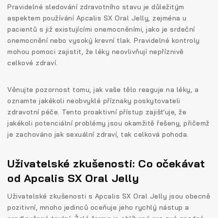
Pravidelné sledování zdravotního stavu je důležitým
aspektem používání Apcalis SX Oral Jelly, zejména u
pacientů s již existujícími onemocněními, jako je srdeční
onemocnění nebo vysoký krevní tlak. Pravidelné kontroly
mohou pomoci zajistit, že léky neovlivňují nepříznivě
celkové zdraví.
Věnujte pozornost tomu, jak vaše tělo reaguje na léky, a
oznamte jakékoli neobvyklé příznaky poskytovateli
zdravotní péče. Tento proaktivní přístup zajišťuje, že
jakékoli potenciální problémy jsou okamžitě řešeny, přičemž
je zachováno jak sexuální zdraví, tak celková pohoda.
Uživatelské zkušenosti: Co očekávat
od Apcalis SX Oral Jelly
Uživatelské zkušenosti s Apcalis SX Oral Jelly jsou obecně
pozitivní, mnoho jedinců oceňuje jeho rychlý nástup a