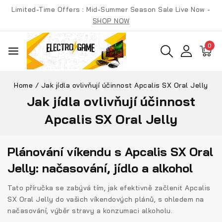
Skip
Limited-Time Offers : Mid-Summer Season Sale Live Now -
to
SHOP NOW
content
0
Home
/
Jak jídla ovlivňují účinnost Apcalis SX Oral Jelly
Jak jídla ovlivňují účinnost
Apcalis SX Oral Jelly
Plánování víkendu s Apcalis SX Oral
Jelly: načasování, jídlo a alkohol
Tato příručka se zabývá tím, jak efektivně začlenit Apcalis
SX Oral Jelly do vašich víkendových plánů, s ohledem na
načasování, výběr stravy a konzumaci alkoholu.