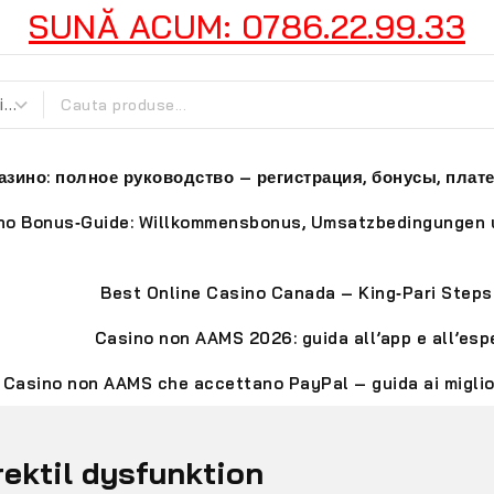
SUNĂ ACUM: 0786.22.99.33
казино: полное руководство – регистрация, бонусы, пла
no Bonus‑Guide: Willkommensbonus, Umsatzbedingungen 
Best Online Casino Canada – King‑Pari Step
Casino non AAMS 2026: guida all’app e all’esp
Casino non AAMS che accettano PayPal – guida ai migliori
rektil dysfunktion