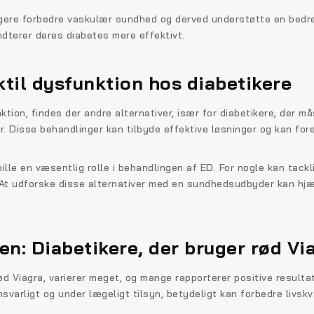
gere forbedre vaskulær sundhed og derved understøtte en bedre er
dterer deres diabetes mere effektivt.
ktil dysfunktion hos diabetikere
ktion, findes der andre alternativer, især for diabetikere, der m
. Disse behandlinger kan tilbyde effektive løsninger og kan fore
lle en væsentlig rolle i behandlingen af ​​ED. For nogle kan tac
. At udforske disse alternativer med en sundhedsudbyder kan h
en: Diabetikere, der bruger rød Vi
 rød Viagra, varierer meget, og mange rapporterer positive resulta
svarligt og under lægeligt tilsyn, betydeligt kan forbedre livskva