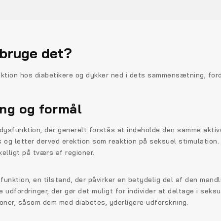
 bruge det?
funktion hos diabetikere og dykker ned i dets sammensætning, ford
ng og formål
dysfunktion, der generelt forstås at indeholde den samme aktive 
s og letter derved erektion som reaktion på seksuel stimulation
elligt på tværs af regioner.
unktion, en tilstand, der påvirker en betydelig del af den mand
le udfordringer, der gør det muligt for individer at deltage i seks
tioner, såsom dem med diabetes, yderligere udforskning.