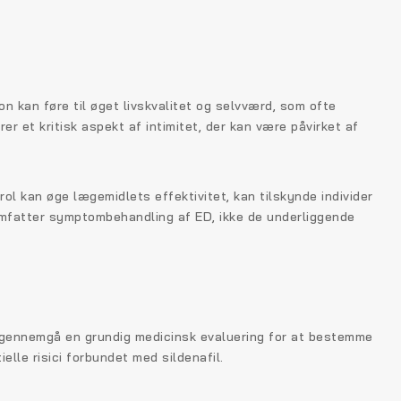
on kan føre til øget livskvalitet og selvværd, som ofte
r et kritisk aspekt af intimitet, der kan være påvirket af
ol kan øge lægemidlets effektivitet, kan tilskynde individer
 omfatter symptombehandling af ED, ikke de underliggende
er gennemgå en grundig medicinsk evaluering for at bestemme
lle risici forbundet med sildenafil.