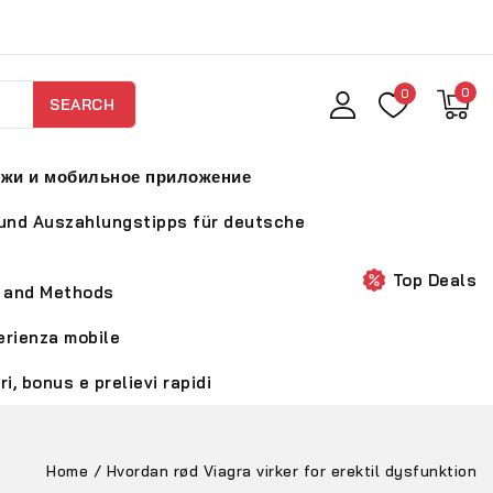
0
0
SEARCH
тежи и мобильное приложение
und Auszahlungstipps für deutsche
Top Deals
s and Methods
erienza mobile
, bonus e prelievi rapidi
Home
/
Hvordan rød Viagra virker for erektil dysfunktion