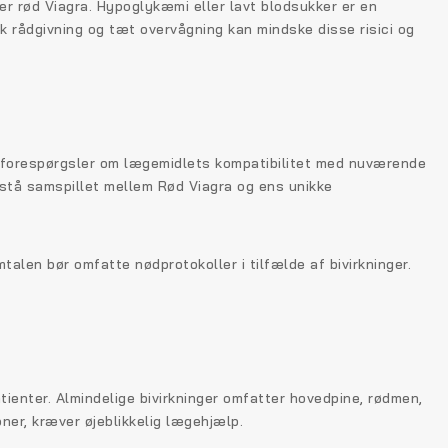
er rød Viagra. Hypoglykæmi eller lavt blodsukker er en
k rådgivning og tæt overvågning kan mindske disse risici og
r forespørgsler om lægemidlets kompatibilitet med nuværende
forstå samspillet mellem Rød Viagra og ens unikke
talen bør omfatte nødprotokoller i tilfælde af bivirkninger.
ienter. Almindelige bivirkninger omfatter hovedpine, rødmen,
ner, kræver øjeblikkelig lægehjælp.