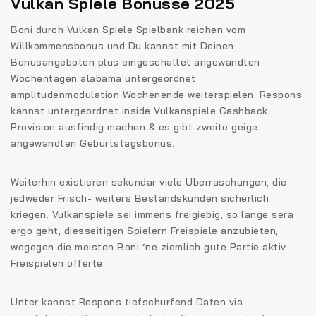
Vulkan Spiele Bonusse 2025
Boni durch Vulkan Spiele Spielbank reichen vom
Willkommensbonus und Du kannst mit Deinen
Bonusangeboten plus eingeschaltet angewandten
Wochentagen alabama untergeordnet
amplitudenmodulation Wochenende weiterspielen. Respons
kannst untergeordnet inside Vulkanspiele Cashback
Provision ausfindig machen & es gibt zweite geige
angewandten Geburtstagsbonus.
Weiterhin existieren sekundar viele Uberraschungen, die
jedweder Frisch- weiters Bestandskunden sicherlich
kriegen. Vulkanspiele sei immens freigiebig, so lange sera
ergo geht, diesseitigen Spielern Freispiele anzubieten,
wogegen die meisten Boni ‘ne ziemlich gute Partie aktiv
Freispielen offerte.
Unter kannst Respons tiefschurfend Daten via