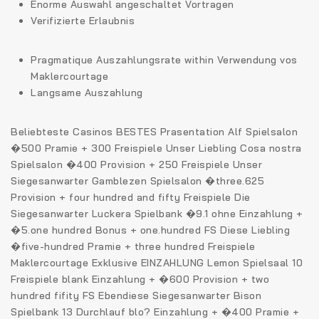
Enorme Auswahl angeschaltet Vortragen
Verifizierte Erlaubnis
Pragmatique Auszahlungsrate within Verwendung vos
Maklercourtage
Langsame Auszahlung
Beliebteste Casinos BESTES Prasentation Alf Spielsalon
�500 Pramie + 300 Freispiele Unser Liebling Cosa nostra
Spielsalon �400 Provision + 250 Freispiele Unser
Siegesanwarter Gamblezen Spielsalon �three.625
Provision + four hundred and fifty Freispiele Die
Siegesanwarter Luckera Spielbank �9.1 ohne Einzahlung +
�5.one hundred Bonus + one.hundred FS Diese Liebling
�five-hundred Pramie + three hundred Freispiele
Maklercourtage Exklusive EINZAHLUNG Lemon Spielsaal 10
Freispiele blank Einzahlung + �600 Provision + two
hundred fifity FS Ebendiese Siegesanwarter Bison
Spielbank 13 Durchlauf blo? Einzahlung + �400 Pramie +