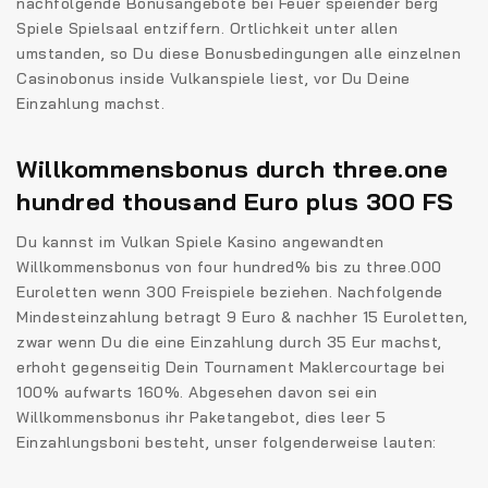
nachfolgende Bonusangebote bei Feuer speiender berg
Spiele Spielsaal entziffern. Ortlichkeit unter allen
umstanden, so Du diese Bonusbedingungen alle einzelnen
Casinobonus inside Vulkanspiele liest, vor Du Deine
Einzahlung machst.
Willkommensbonus durch three.one
hundred thousand Euro plus 300 FS
Du kannst im Vulkan Spiele Kasino angewandten
Willkommensbonus von four hundred% bis zu three.000
Euroletten wenn 300 Freispiele beziehen. Nachfolgende
Mindesteinzahlung betragt 9 Euro & nachher 15 Euroletten,
zwar wenn Du die eine Einzahlung durch 35 Eur machst,
erhoht gegenseitig Dein Tournament Maklercourtage bei
100% aufwarts 160%. Abgesehen davon sei ein
Willkommensbonus ihr Paketangebot, dies leer 5
Einzahlungsboni besteht, unser folgenderweise lauten: