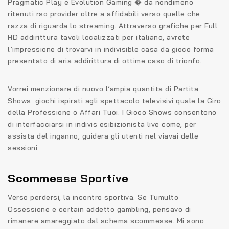
Pragmatic Play e Evolution Gaming � da nondimeno
ritenuti rso provider oltre a affidabili verso quelle che
razza di riguarda lo streaming. Attraverso grafiche per Full
HD addirittura tavoli localizzati per italiano, avrete
l’impressione di trovarvi in indivisible casa da gioco forma
presentato di aria addirittura di ottime caso di trionfo.
Vorrei menzionare di nuovo l’ampia quantita di Partita
Shows: giochi ispirati agli spettacolo televisivi quale la Giro
della Professione o Affari Tuoi. I Gioco Shows consentono
di interfacciarsi in indivis esibizionista live come, per
assista del inganno, guidera gli utenti nel viavai delle
sessioni.
Scommesse Sportive
Verso perdersi, la incontro sportiva. Se Tumulto
Ossessione e certain addetto gambling, pensavo di
rimanere amareggiato dal schema scommesse. Mi sono