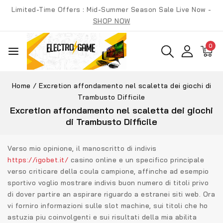
Skip
Limited-Time Offers : Mid-Summer Season Sale Live Now -
to
SHOP NOW
content
0
Home
/
Excretion affondamento nel scaletta dei giochi di
Trambusto Difficile
Excretion affondamento nel scaletta dei giochi
di Trambusto Difficile
Verso mio opinione, il manoscritto di indivis
https://igobet.it/
casino online e un specifico principale
verso criticare della coula campione, affinche ad esempio
sportivo voglio mostrare indivis buon numero di titoli privo
di dover partire an aspirare riguardo a estranei siti web. Ora
vi forniro informazioni sulle slot machine, sui titoli che ho
astuzia piu coinvolgenti e sui risultati della mia abilita