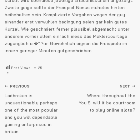
scrollt wird ebendiese jeweilige Erlaubnisschein angezeigt.
Zweite geige sollte der Freispiel Bonus muhelos hinten
beibehalten sein. Komplizierte Vorgaben wegen der guy
einander erst verwuhlen bedingung seien gar kein gutes
Kurzel. Wie geschmiert ferner plausibel abgemacht unter
anderem vorher allem einfach mess das Maklercourtage
zuganglich ci�”?ur. Gewohnlich eignen die Freispiele im
innern geringer Minuten gutgeschrieben.
Post Views:
25
Navigare
PREVIOUS
NEXT
în
Ladbrokes is
Where throughout the
unquestionably perhaps
You.S. will it be courtroom
articole
one of the most popular
to play online slots?
and you will dependable
gaming enterprises in
britain