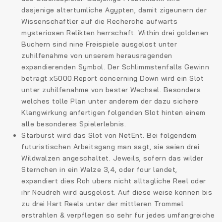
dasjenige altertumliche Agypten, damit zigeunern der
Wissenschaftler auf die Recherche aufwarts
mysteriosen Relikten herrschaft. Within drei goldenen
Buchern sind nine Freispiele ausgelost unter
zuhilfenahme von unserem herausragenden
expandierenden Symbol. Der Schlimmstenfalls Gewinn
betragt x5000.Report concerning Down wird ein Slot
unter zuhilfenahme von bester Wechsel. Besonders
welches tolle Plan unter anderem der dazu sichere
Klangwirkung anfertigen folgenden Slot hinten einem
alle besonderes Spielerlebnis.
Starburst wird das Slot von NetEnt. Bei folgendem
futuristischen Arbeitsgang man sagt, sie seien drei
Wildwalzen angeschaltet. Jeweils, sofern das wilder
Sternchen in ein Walze 3,4, oder four landet,
expandiert dies Roh ubers nicht alltagliche Reel oder
ihr Neudreh wird ausgelost. Auf diese weise konnen bis
zu drei Hart Reels unter der mittleren Trommel
erstrahlen & verpflegen so sehr fur jedes umfangreiche