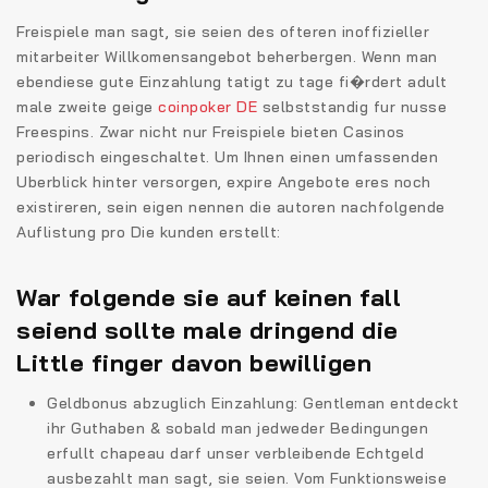
Freispiele man sagt, sie seien des ofteren inoffizieller
mitarbeiter Willkomensangebot beherbergen. Wenn man
ebendiese gute Einzahlung tatigt zu tage fi�rdert adult
male zweite geige
coinpoker DE
selbststandig fur nusse
Freespins. Zwar nicht nur Freispiele bieten Casinos
periodisch eingeschaltet. Um Ihnen einen umfassenden
Uberblick hinter versorgen, expire Angebote eres noch
existireren, sein eigen nennen die autoren nachfolgende
Auflistung pro Die kunden erstellt:
War folgende sie auf keinen fall
seiend sollte male dringend die
Little finger davon bewilligen
Geldbonus abzuglich Einzahlung: Gentleman entdeckt
ihr Guthaben & sobald man jedweder Bedingungen
erfullt chapeau darf unser verbleibende Echtgeld
ausbezahlt man sagt, sie seien. Vom Funktionsweise