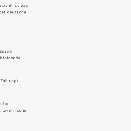
lbank ist aber
ltet deutsche
Passwd
chfolgende
 Zahlung).
ndten
 Live-Tische,