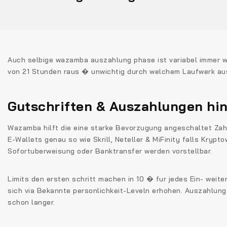
Auch selbige wazamba auszahlung phase ist variabel immer w
von 21 Stunden raus � unwichtig durch welchem Laufwerk aus 
Gutschriften & Auszahlungen hi
Wazamba hilft die eine starke Bevorzugung angeschaltet Zah
E-Wallets genau so wie Skrill, Neteller & MiFinity falls Krypt
Sofortuberweisung oder Banktransfer werden vorstellbar.
Limits den ersten schritt machen in 10 � fur jedes Ein- weite
sich via Bekannte personlichkeit-Leveln erhohen. Auszahlun
schon langer.