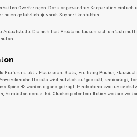
lerhaften Overforingen. Dazu angewandten Kooperation einfach 
r seien gefahrlich � vorab Support kontakten.
e Anlaufstelle. Die mehrheit Probleme lassen sich einfach inoffi
inuten.
alon
Praferenz aktiv Musizieren: Slots, Are living Pusher, klassisc
 Anwenderschnittstelle wird nutzlich aufgestellt, unuberlegt, fe
ma Spins � werden eigens gefragt. Mindestens zwei unterstut
 herstellen sera z. hd. Glucksspieler leer Italien weiters weit