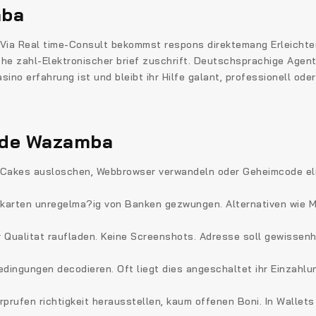
mba
r. Via Real time-Consult bekommst respons direktemang Erleichte
che zahl-Elektronischer brief zuschrift. Deutschsprachige Agen
no erfahrung ist und bleibt ihr Hilfe galant, professionell oder
side Wazamba
Cakes ausloschen, Webbrowser verwandeln oder Geheimcode eli
tkarten unregelma?ig von Banken gezwungen. Alternativen wie M
r Qualitat raufladen. Keine Screenshots. Adresse soll gewissen
dingungen decodieren. Oft liegt dies angeschaltet ihr Einzahlun
ufen richtigkeit herausstellen, kaum offenen Boni. In Wallets 