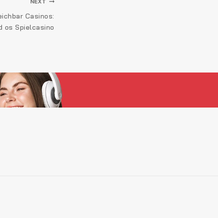
NEXT
reichbar Casinos:
d os Spielcasino