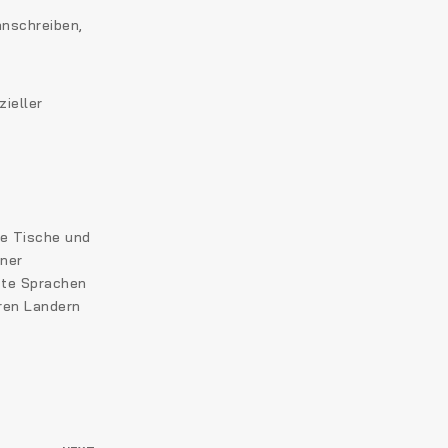
anschreiben,
zieller
he Tische und
rner
zte Sprachen
eren Landern