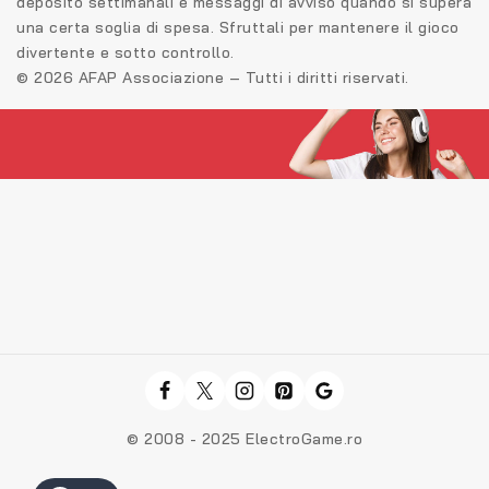
deposito settimanali e messaggi di avviso quando si supera
una certa soglia di spesa. Sfruttali per mantenere il gioco
divertente e sotto controllo.
© 2026 AFAP Associazione – Tutti i diritti riservati.
© 2008 - 2025 ElectroGame.ro