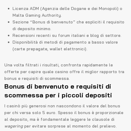
Licenza ADM (Agenzia delle Dogane e dei Monopoli) o
Malta Gaming Authority.
Sezione “Bonus di benvenuto” che espliciti il requisito
di deposito minimo.
Recensioni recenti su forum italiani e blog di settore.
Disponibilità di metodi di pagamento a basso valore
(carte prepagate, wallet elettronici).
Una volta filtrati i risultati, confronta rapidamente le
offerte per capire quale casino offre il miglior rapporto tra
bonus e requisiti di scommessa.
Bonus di benvenuto e requisiti di
scommessa per i piccoli depositi
I casinò più generosi non nascondono il valore del bonus
per chi versa solo 5 euro. Spesso il bonus è proporzionale
al deposito, ma è fondamentale leggere le clausole di
wagering
per evitare sorprese al momento del prelievo.