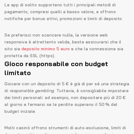
Le app di solito supportano tutti i principali metodi di
pagamento, compresi quelli a basso valore, e offrono
notifiche per bonus attivi, promozioni e limiti di deposito.
Se preferisci non scaricare nulla, la versione web
responsiva è altrettanto valida, basta assicurarsi che il
sito sia
deposito minimo 5 euro
e che la connessione sia
protetta da SSL (https).
Gioco responsabile con budget
limitato
Giocare con un deposito di 5 € è già di per sé una strategia
di
responsible gambling
. Tuttavia, è consigliabile impostare
dei limiti personali: ad esempio, non depositare più di 20 €
al giorno e fermarsi se le perdite superano il 50 % del
budget iniziale.
Molti casinò offrono strumenti di auto‑esclusione, limiti di