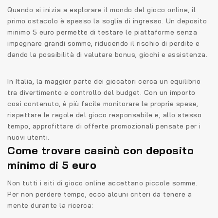
Quando si inizia a esplorare il mondo del gioco online, il
primo ostacolo è spesso la soglia di ingresso. Un
deposito
minimo 5 euro
permette di testare le piattaforme senza
impegnare grandi somme, riducendo il rischio di perdite e
dando la possibilità di valutare bonus, giochi e assistenza.
In Italia, la maggior parte dei giocatori cerca un equilibrio
tra divertimento e controllo del budget. Con un importo
così contenuto, è più facile monitorare le proprie spese,
rispettare le regole del gioco responsabile e, allo stesso
tempo, approfittare di offerte promozionali pensate per i
nuovi utenti.
Come trovare casinò con deposito
minimo di 5 euro
Non tutti i siti di gioco online accettano piccole somme.
Per non perdere tempo, ecco alcuni criteri da tenere a
mente durante la ricerca: