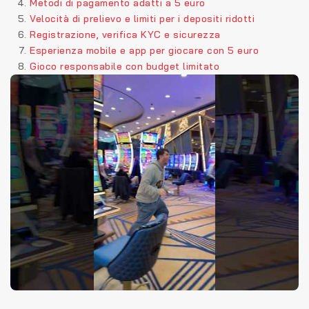
Metodi di pagamento adatti a 5 euro
Velocità di prelievo e limiti per i depositi ridotti
Registrazione, verifica KYC e sicurezza
Esperienza mobile e app per giocare con 5 euro
Gioco responsabile con budget limitato