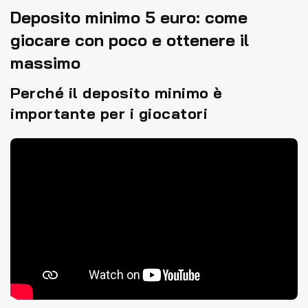
Deposito minimo 5 euro: come
giocare con poco e ottenere il
massimo
Perché il deposito minimo è
importante per i giocatori