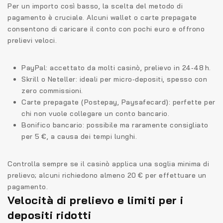
Per un importo così basso, la scelta del metodo di
pagamento è cruciale. Alcuni wallet o carte prepagate
consentono di caricare il conto con pochi euro e offrono
prelievi veloci.
PayPal
: accettato da molti casinò, prelievo in 24‑48 h.
Skrill
o
Neteller
: ideali per micro‑depositi, spesso con
zero commissioni.
Carte prepagate
(Postepay, Paysafecard): perfette per
chi non vuole collegare un conto bancario.
Bonifico bancario
: possibile ma raramente consigliato
per 5 €, a causa dei tempi lunghi.
Controlla sempre se il casinò applica una soglia minima di
prelievo; alcuni richiedono almeno 20 € per effettuare un
pagamento.
Velocità di prelievo e limiti per i
depositi ridotti