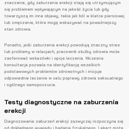
znaczenie, gdy zaburzenia erekcji stają się utrzymującym
się problemem wpływającym na jakość życia lub gdy
towarzyszą im inne objawy, takie jak ból w klatce piersiowej
lub zmęczenie, które mogą wskazywać na poważniejszy
stan zdrowia.
Ponadto, jeśli zaburzenia erekcji powodują znaczny stres
lub problemy w relacjach, pracownik służby zdrowia może
zaoferować wskazówki i opcje leczenia. Wczesna
konsultacja pozwala na identyfikację wszelkich
podstawowych problemów zdrowotnych i inicjuje
odpowiednie leczenie w celu poprawy zdrowia seksualnego
i ogólnego samopoczucia.
Testy diagnostyczne na zaburzenia
erekcji
Diagnozowanie zaburzeń erekcji zazwyczaj rozpoczyna się
od dokładnego wywiadu i badania fizykalnego. Lekarz może