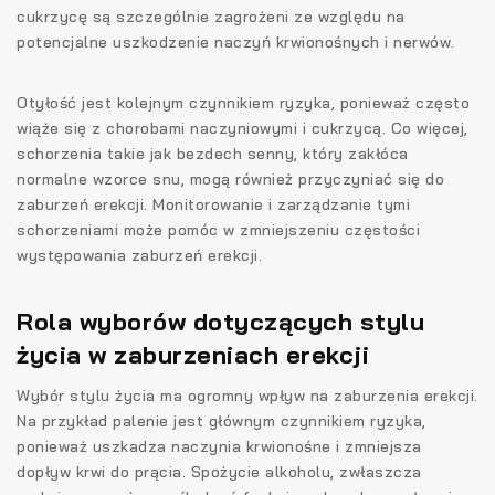
cukrzycę są szczególnie zagrożeni ze względu na
potencjalne uszkodzenie naczyń krwionośnych i nerwów.
Otyłość jest kolejnym czynnikiem ryzyka, ponieważ często
wiąże się z chorobami naczyniowymi i cukrzycą. Co więcej,
schorzenia takie jak bezdech senny, który zakłóca
normalne wzorce snu, mogą również przyczyniać się do
zaburzeń erekcji. Monitorowanie i zarządzanie tymi
schorzeniami może pomóc w zmniejszeniu częstości
występowania zaburzeń erekcji.
Rola wyborów dotyczących stylu
życia w zaburzeniach erekcji
Wybór stylu życia ma ogromny wpływ na zaburzenia erekcji.
Na przykład palenie jest głównym czynnikiem ryzyka,
ponieważ uszkadza naczynia krwionośne i zmniejsza
dopływ krwi do prącia. Spożycie alkoholu, zwłaszcza