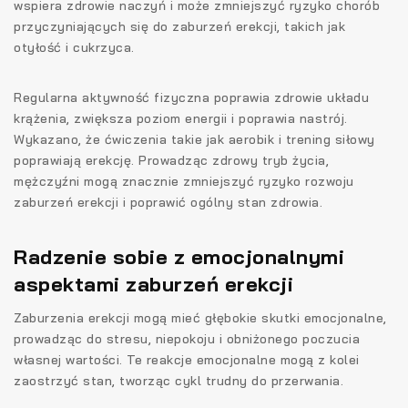
wspiera zdrowie naczyń i może zmniejszyć ryzyko chorób
przyczyniających się do zaburzeń erekcji, takich jak
otyłość i cukrzyca.
Regularna aktywność fizyczna poprawia zdrowie układu
krążenia, zwiększa poziom energii i poprawia nastrój.
Wykazano, że ćwiczenia takie jak aerobik i trening siłowy
poprawiają erekcję. Prowadząc zdrowy tryb życia,
mężczyźni mogą znacznie zmniejszyć ryzyko rozwoju
zaburzeń erekcji i poprawić ogólny stan zdrowia.
Radzenie sobie z emocjonalnymi
aspektami zaburzeń erekcji
Zaburzenia erekcji mogą mieć głębokie skutki emocjonalne,
prowadząc do stresu, niepokoju i obniżonego poczucia
własnej wartości. Te reakcje emocjonalne mogą z kolei
zaostrzyć stan, tworząc cykl trudny do przerwania.