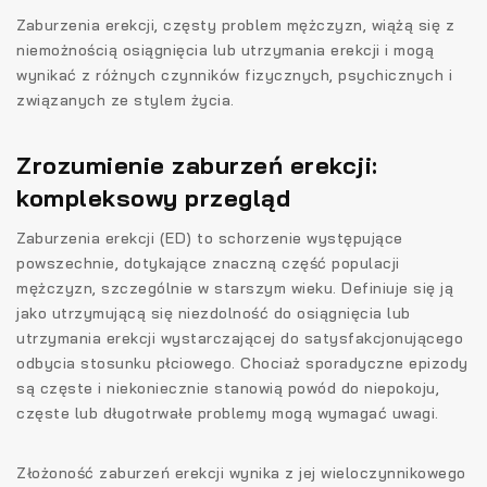
Zaburzenia erekcji, częsty problem mężczyzn, wiążą się z
niemożnością osiągnięcia lub utrzymania erekcji i mogą
wynikać z różnych czynników fizycznych, psychicznych i
związanych ze stylem życia.
Zrozumienie zaburzeń erekcji:
kompleksowy przegląd
Zaburzenia erekcji (ED) to schorzenie występujące
powszechnie, dotykające znaczną część populacji
mężczyzn, szczególnie w starszym wieku. Definiuje się ją
jako utrzymującą się niezdolność do osiągnięcia lub
utrzymania erekcji wystarczającej do satysfakcjonującego
odbycia stosunku płciowego. Chociaż sporadyczne epizody
są częste i niekoniecznie stanowią powód do niepokoju,
częste lub długotrwałe problemy mogą wymagać uwagi.
Złożoność zaburzeń erekcji wynika z jej wieloczynnikowego