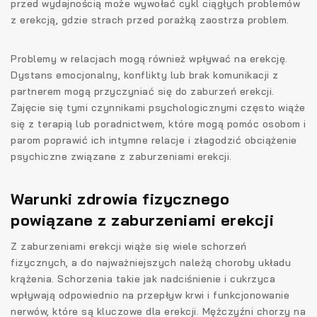
przed wydajnością może wywołać cykl ciągłych problemów
z erekcją, gdzie strach przed porażką zaostrza problem.
Problemy w relacjach mogą również wpływać na erekcję.
Dystans emocjonalny, konflikty lub brak komunikacji z
partnerem mogą przyczyniać się do zaburzeń erekcji.
Zajęcie się tymi czynnikami psychologicznymi często wiąże
się z terapią lub poradnictwem, które mogą pomóc osobom i
parom poprawić ich intymne relacje i złagodzić obciążenie
psychiczne związane z zaburzeniami erekcji.
Warunki zdrowia fizycznego
powiązane z zaburzeniami erekcji
Z zaburzeniami erekcji wiąże się wiele schorzeń
fizycznych, a do najważniejszych należą choroby układu
krążenia. Schorzenia takie jak nadciśnienie i cukrzyca
wpływają odpowiednio na przepływ krwi i funkcjonowanie
nerwów, które są kluczowe dla erekcji. Mężczyźni chorzy na