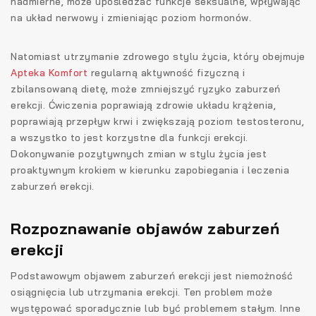
nadmierne, może upośledzać funkcje seksualne, wpływając
na układ nerwowy i zmieniając poziom hormonów.
Natomiast utrzymanie zdrowego stylu życia, który obejmuje
Apteka Komfort
regularną aktywność fizyczną i
zbilansowaną dietę, może zmniejszyć ryzyko zaburzeń
erekcji. Ćwiczenia poprawiają zdrowie układu krążenia,
poprawiają przepływ krwi i zwiększają poziom testosteronu,
a wszystko to jest korzystne dla funkcji erekcji.
Dokonywanie pozytywnych zmian w stylu życia jest
proaktywnym krokiem w kierunku zapobiegania i leczenia
zaburzeń erekcji.
Rozpoznawanie objawów zaburzeń
erekcji
Podstawowym objawem zaburzeń erekcji jest niemożność
osiągnięcia lub utrzymania erekcji. Ten problem może
występować sporadycznie lub być problemem stałym. Inne