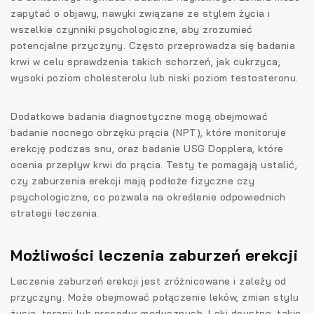
zapytać o objawy, nawyki związane ze stylem życia i
wszelkie czynniki psychologiczne, aby zrozumieć
potencjalne przyczyny. Często przeprowadza się badania
krwi w celu sprawdzenia takich schorzeń, jak cukrzyca,
wysoki poziom cholesterolu lub niski poziom testosteronu.
Dodatkowe badania diagnostyczne mogą obejmować
badanie nocnego obrzęku prącia (NPT), które monitoruje
erekcję podczas snu, oraz badanie USG Dopplera, które
ocenia przepływ krwi do prącia. Testy te pomagają ustalić,
czy zaburzenia erekcji mają podłoże fizyczne czy
psychologiczne, co pozwala na określenie odpowiednich
strategii leczenia.
Możliwości leczenia zaburzeń erekcji
Leczenie zaburzeń erekcji jest zróżnicowane i zależy od
przyczyny. Może obejmować połączenie leków, zmian stylu
życia, terapii lub procedur medycznych. Leki doustne, takie