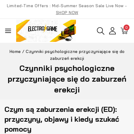
Skip
Limited-Time Offers : Mid-Summer Season Sale Live Now -
to
SHOP NOW
content
0
Home
/
Czynniki psychologiczne przyczyniające się do
zaburzeń erekcji
Czynniki psychologiczne
przyczyniające się do zaburzeń
erekcji
Czym są zaburzenia erekcji (ED):
przyczyny, objawy i kiedy szukać
pomocy