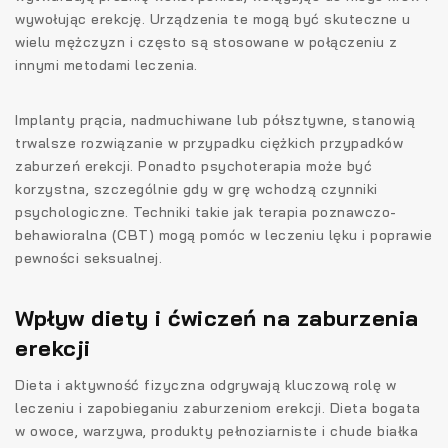
wywołując erekcję. Urządzenia te mogą być skuteczne u
wielu mężczyzn i często są stosowane w połączeniu z
innymi metodami leczenia.
Implanty prącia, nadmuchiwane lub półsztywne, stanowią
trwalsze rozwiązanie w przypadku ciężkich przypadków
zaburzeń erekcji. Ponadto psychoterapia może być
korzystna, szczególnie gdy w grę wchodzą czynniki
psychologiczne. Techniki takie jak terapia poznawczo-
behawioralna (CBT) mogą pomóc w leczeniu lęku i poprawie
pewności seksualnej.
Wpływ diety i ćwiczeń na zaburzenia
erekcji
Dieta i aktywność fizyczna odgrywają kluczową rolę w
leczeniu i zapobieganiu zaburzeniom erekcji. Dieta bogata
w owoce, warzywa, produkty pełnoziarniste i chude białka