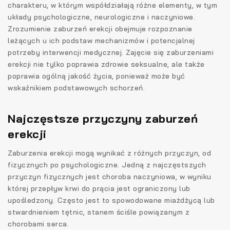
charakteru, w którym współdziałają różne elementy, w tym
układy psychologiczne, neurologiczne i naczyniowe.
Zrozumienie zaburzeń erekcji obejmuje rozpoznanie
leżących u ich podstaw mechanizmów i potencjalnej
potrzeby interwencji medycznej. Zajęcie się zaburzeniami
erekcji nie tylko poprawia zdrowie seksualne, ale także
poprawia ogólną jakość życia, ponieważ może być
wskaźnikiem podstawowych schorzeń.
Najczęstsze przyczyny zaburzeń
erekcji
Zaburzenia erekcji mogą wynikać z różnych przyczyn, od
fizycznych po psychologiczne. Jedną z najczęstszych
przyczyn fizycznych jest choroba naczyniowa, w wyniku
której przepływ krwi do prącia jest ograniczony lub
upośledzony. Często jest to spowodowane miażdżycą lub
stwardnieniem tętnic, stanem ściśle powiązanym z
chorobami serca.