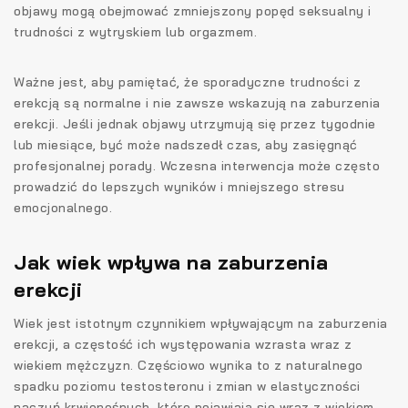
objawy mogą obejmować zmniejszony popęd seksualny i
trudności z wytryskiem lub orgazmem.
Ważne jest, aby pamiętać, że sporadyczne trudności z
erekcją są normalne i nie zawsze wskazują na zaburzenia
erekcji. Jeśli jednak objawy utrzymują się przez tygodnie
lub miesiące, być może nadszedł czas, aby zasięgnąć
profesjonalnej porady. Wczesna interwencja może często
prowadzić do lepszych wyników i mniejszego stresu
emocjonalnego.
Jak wiek wpływa na zaburzenia
erekcji
Wiek jest istotnym czynnikiem wpływającym na zaburzenia
erekcji, a częstość ich występowania wzrasta wraz z
wiekiem mężczyzn. Częściowo wynika to z naturalnego
spadku poziomu testosteronu i zmian w elastyczności
naczyń krwionośnych, które pojawiają się wraz z wiekiem.