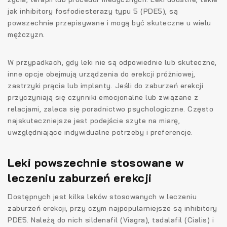
jak inhibitory fosfodiesterazy typu 5 (PDE5), są
powszechnie przepisywane i mogą być skuteczne u wielu
mężczyzn.
W przypadkach, gdy leki nie są odpowiednie lub skuteczne,
inne opcje obejmują urządzenia do erekcji próżniowej,
zastrzyki prącia lub implanty. Jeśli do zaburzeń erekcji
przyczyniają się czynniki emocjonalne lub związane z
relacjami, zaleca się poradnictwo psychologiczne. Często
najskuteczniejsze jest podejście szyte na miarę,
uwzględniające indywidualne potrzeby i preferencje.
Leki powszechnie stosowane w
leczeniu zaburzeń erekcji
Dostępnych jest kilka leków stosowanych w leczeniu
zaburzeń erekcji, przy czym najpopularniejsze są inhibitory
PDE5. Należą do nich sildenafil (Viagra), tadalafil (Cialis) i