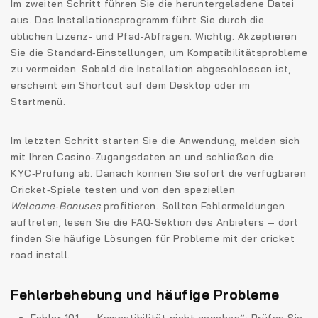
Im zweiten Schritt führen Sie die heruntergeladene Datei
aus. Das Installationsprogramm führt Sie durch die
üblichen Lizenz‑ und Pfad‑Abfragen. Wichtig: Akzeptieren
Sie die Standard‑Einstellungen, um Kompatibilitätsprobleme
zu vermeiden. Sobald die Installation abgeschlossen ist,
erscheint ein Shortcut auf dem Desktop oder im
Startmenü.
Im letzten Schritt starten Sie die Anwendung, melden sich
mit Ihren Casino‑Zugangsdaten an und schließen die
KYC‑Prüfung ab. Danach können Sie sofort die verfügbaren
Cricket‑Spiele testen und von den speziellen
Welcome‑Bonuses
profitieren. Sollten Fehlermeldungen
auftreten, lesen Sie die FAQ‑Sektion des Anbieters – dort
finden Sie häufige Lösungen für Probleme mit der
cricket
road install
.
Fehlerbehebung und häufige Probleme
Fehler 101 – „Kompatibilität nicht gegeben“: Prüfen Sie,