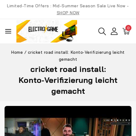
Skip
Limited-Time Offers : Mid-Summer Season Sale Live Now -
to
SHOP NOW
content
0
Home
/
cricket road install: Konto‑Verifizierung leicht
gemacht
cricket road install:
Konto‑Verifizierung leicht
gemacht