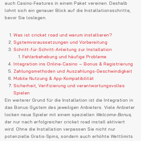
auch Casino‑Features in einem Paket vereinen. Deshalb
lohnt sich ein genauer Blick auf die Installationsschritte,
bevor Sie loslegen.
Was ist cricket road und warum installieren?
Systemvoraussetzungen und Vorbereitung
Schritt‑für‑Schritt‑Anleitung zur Installation
Fehlerbehebung und häufige Probleme
Integration ins Online‑Casino – Bonus & Registrierung
Zahlungsmethoden und Auszahlungs‑Geschwindigkeit
Mobile Nutzung & App‑Kompatibilität
Sicherheit, Verifizierung und verantwortungsvolles
Spielen
Ein weiterer Grund für die Installation ist die Integration in
das Bonus‑System des jeweiligen Anbieters. Viele Anbieter
locken neue Spieler mit einem speziellen
Welcome‑Bonus
,
der nur nach erfolgreicher
cricket road install
aktiviert
wird. Ohne die Installation verpassen Sie nicht nur
potenzielle Gratis‑Spins, sondern auch erhöhte Wettlimits