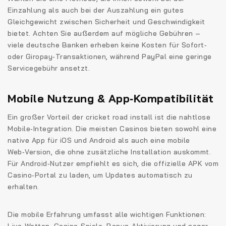
Einzahlung als auch bei der Auszahlung ein gutes
Gleichgewicht zwischen Sicherheit und Geschwindigkeit
bietet. Achten Sie außerdem auf mögliche Gebühren –
viele deutsche Banken erheben keine Kosten für Sofort‑
oder Giropay‑Transaktionen, während PayPal eine geringe
Servicegebühr ansetzt.
Mobile Nutzung & App‑Kompatibilität
Ein großer Vorteil der
cricket road install
ist die nahtlose
Mobile‑Integration. Die meisten Casinos bieten sowohl eine
native App für iOS und Android als auch eine mobile
Web‑Version, die ohne zusätzliche Installation auskommt.
Für Android‑Nutzer empfiehlt es sich, die offizielle APK vom
Casino‑Portal zu laden, um Updates automatisch zu
erhalten.
Die mobile Erfahrung umfasst alle wichtigen Funktionen:
Live‑Wetten, Casino‑Spiele, Bonus‑Aktivierung und sogar