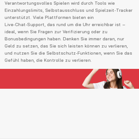
Verantwortungsvolles Spielen wird durch Tools wie
Einzahlungslimits, Selbstausschluss und Spielzeit‑Tracker
unterstützt. Viele Plattformen bieten ein
Live‑Chat‑Support, das rund um die Uhr erreichbar ist –
ideal, wenn Sie Fragen zur Verifizierung oder zu
Bonusbedingungen haben. Denken Sie immer daran, nur
Geld zu setzen, das Sie sich leisten können zu verlieren,
und nutzen Sie die Selbstschutz‑Funktionen, wenn Sie das
Gefühl haben, die Kontrolle zu verlieren.