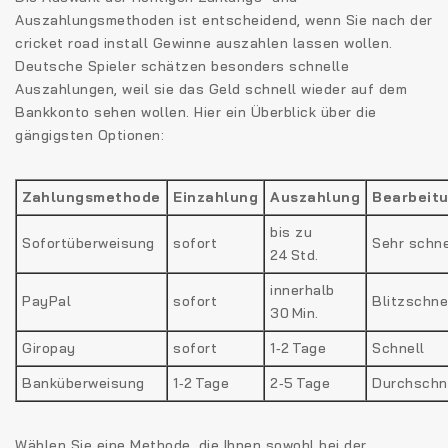
Auszahlungsmethoden ist entscheidend, wenn Sie nach der
cricket road install
Gewinne auszahlen lassen wollen.
Deutsche Spieler schätzen besonders schnelle
Auszahlungen, weil sie das Geld schnell wieder auf dem
Bankkonto sehen wollen. Hier ein Überblick über die
gängigsten Optionen:
Zahlungsmethode
Einzahlung
Auszahlung
Bearbeitu
bis zu
Sofortüberweisung
sofort
Sehr schne
24 Std.
innerhalb
PayPal
sofort
Blitzschne
30 Min.
Giropay
sofort
1‑2 Tage
Schnell
Banküberweisung
1‑2 Tage
2‑5 Tage
Durchschn
Wählen Sie eine Methode, die Ihnen sowohl bei der