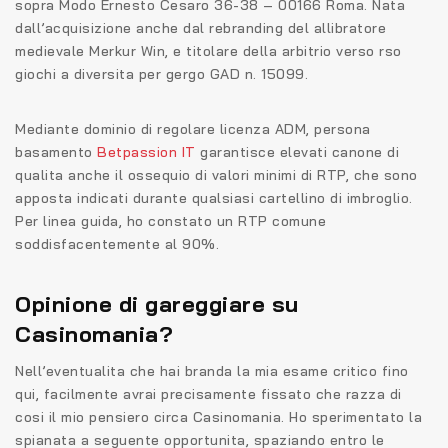
sopra Modo Ernesto Cesaro 36-38 – 00166 Roma. Nata
dall’acquisizione anche dal rebranding del allibratore
medievale Merkur Win, e titolare della arbitrio verso rso
giochi a diversita per gergo GAD n. 15099.
Mediante dominio di regolare licenza ADM, persona
basamento
Betpassion IT
garantisce elevati canone di
qualita anche il ossequio di valori minimi di RTP, che sono
apposta indicati durante qualsiasi cartellino di imbroglio.
Per linea guida, ho constato un RTP comune
soddisfacentemente al 90%.
Opinione di gareggiare su
Casinomania?
Nell’eventualita che hai branda la mia esame critico fino
qui, facilmente avrai precisamente fissato che razza di
cosi il mio pensiero circa Casinomania. Ho sperimentato la
spianata a seguente opportunita, spaziando entro le