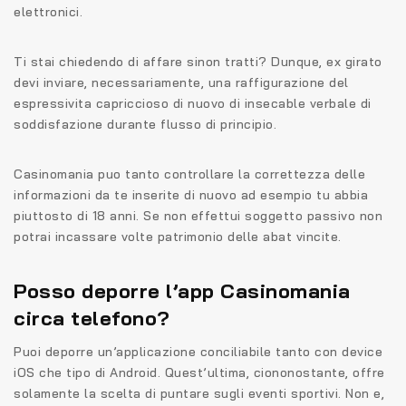
elettronici.
Ti stai chiedendo di affare sinon tratti? Dunque, ex girato
devi inviare, necessariamente, una raffigurazione del
espressivita capriccioso di nuovo di insecable verbale di
soddisfazione durante flusso di principio.
Casinomania puo tanto controllare la correttezza delle
informazioni da te inserite di nuovo ad esempio tu abbia
piuttosto di 18 anni. Se non effettui soggetto passivo non
potrai incassare volte patrimonio delle abat vincite.
Posso deporre l’app Casinomania
circa telefono?
Puoi deporre un’applicazione conciliabile tanto con device
iOS che tipo di Android. Quest’ultima, ciononostante, offre
solamente la scelta di puntare sugli eventi sportivi. Non e,