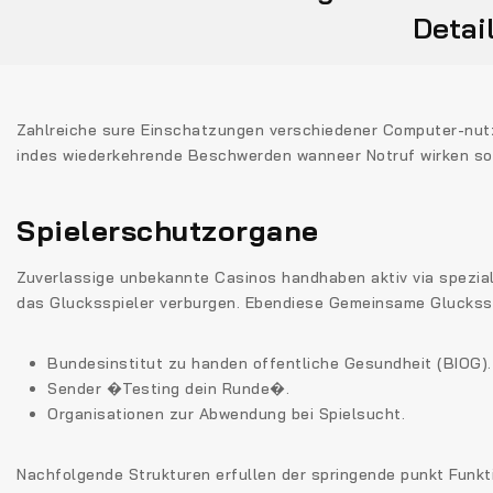
Detai
Zahlreiche sure Einschatzungen verschiedener Computer-nutz
indes wiederkehrende Beschwerden wanneer Notruf wirken sol
Spielerschutzorgane
Zuverlassige unbekannte Casinos handhaben aktiv via speziali
das Glucksspieler verburgen. Ebendiese Gemeinsame Gluckssp
Bundesinstitut zu handen offentliche Gesundheit (BIOG).
Sender �Testing dein Runde�.
Organisationen zur Abwendung bei Spielsucht.
Nachfolgende Strukturen erfullen der springende punkt Funkt