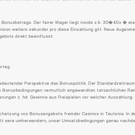
s Bonusbetrags. Der fairer Wager liegt inside z.b. 30�40x � el
vision weiters sekundar pro diese Einzahlung gilt. Neue Augenm
gebots direkt beeinflusst:
rtag.
bedeutender Perspektive das Bonuspolitik. Der Standardzeitraum 
e Bonusbedingungen vermutlich angewandten tatsachlichen Ran
rungen z. hd. Gewinne aus Freispielen vor welcher Auszahlung.
Schatzung vos Bonusangebots fremder Casinos in Teutonia. In d
hlt sera umherwandern, unser Umsatzbedingungen genau nach