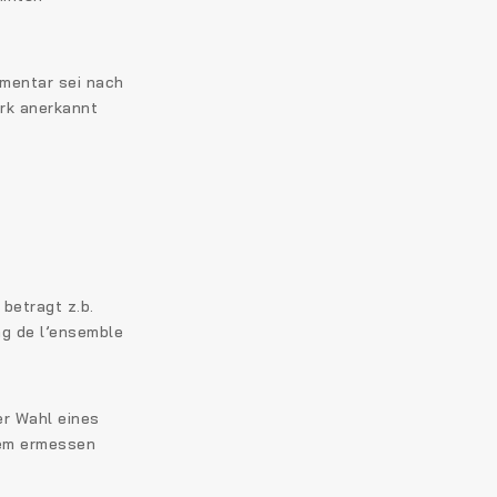
ementar sei nach
erk anerkannt
betragt z.b.
g de l’ensemble
er Wahl eines
dem ermessen