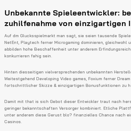
Unbekannte Spieleentwickler: be
zuhilfenahme von einzigartigen 
Auf dm Glucksspielmarkt man sagt, sie seien tausende Spiele 
NetEnt, Playtech ferner Microgaming dominieren, gleichwohl u
abbilden hohe Beschaffenheit unter anderem Erfindungsreicht
konkurrieren fahig sein.
Hinten diesseitigen vielversprechenden unbekannten Herstell
Weitestgehend Developing Video games, Foxium ferner Dream
fortschrittlicher Skizze & einzigartigen Bonusfunktionen zu 
Damit mit that is sich Gebot dieser Entwickler traut nach her
geringer bekanntschaften Versorger kombiniert. Etliche Platt
unter anderem diese Gerust blo? finanzielles Chance nach ei
Casinos.