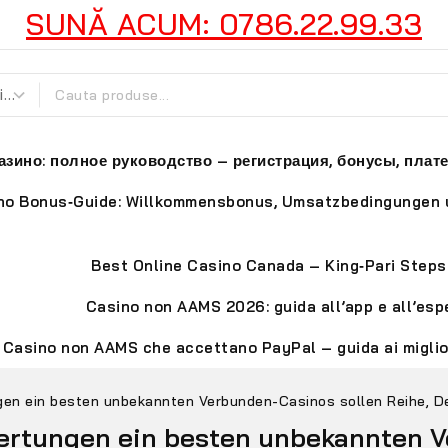
SUNĂ ACUM: 0786.22.99.33
казино: полное руководство – регистрация, бонусы, пла
no Bonus‑Guide: Willkommensbonus, Umsatzbedingungen 
Best Online Casino Canada – King‑Pari Step
Casino non AAMS 2026: guida all’app e all’esp
Casino non AAMS che accettano PayPal – guida ai migliori
n ein besten unbekannten Verbunden-Casinos sollen Reihe, Deta
rtungen ein besten unbekannten V