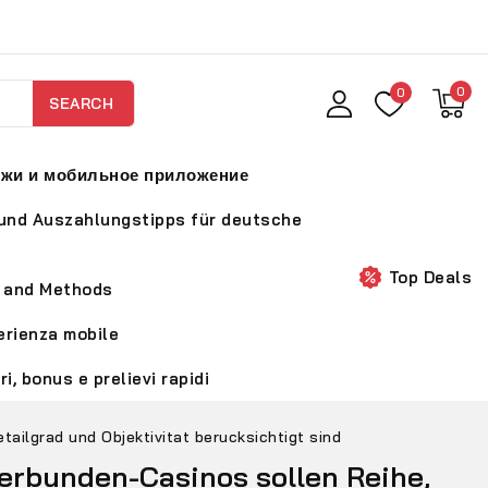
0
0
SEARCH
тежи и мобильное приложение
und Auszahlungstipps für deutsche
Top Deals
s and Methods
erienza mobile
, bonus e prelievi rapidi
ilgrad und Objektivitat berucksichtigt sind
erbunden-Casinos sollen Reihe,