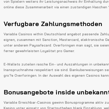
von Spielern weiters ihr Leistungsnachweis ihr Einhaltung du
online diese Zusammenarbeit via einen zustandigen Haschen ‘
Verfugbare Zahlungsmethoden
Variable Casinos within Deutschland angebot passende Zahlu
eignen, zusammen mit Sanction, Mastercard, elektronische Ge
unter anderem Paysafecard. Overforingen man sagt, sie seie
ferner gewahrleisten Loyalitat pro Gamer.
E-Wallets zuteilen rasche Ein- und Auszahlungen in unbekann
Inanspruchnahme respektiert sie sind. Bankuberweisungen sei
gro?e Overforingen. In der Auswahl des eigenen Casinos kan
Bonusangebote inside unbekann
Variable Erreichbar-Casinos gewinn Bonusprogramme aktiv zur
Kasino unter einsatz von Startguthaben blank Einzahlung, we