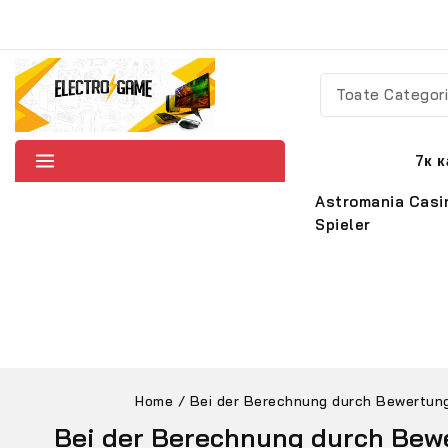
Skip
to
content
Căutare pentru:
7к 
Astromania Casi
Spieler
Home
/
Bei der Berechnung durch Bewertunge
Bei der Berechnung durch Bewe