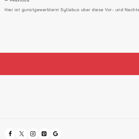
Navigare
PREVIOUS
Hier ist gunstgewerblerin Syllabus uber diese Vor- und Nachte
în
articole