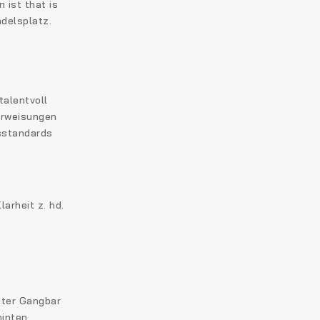
 ist that is
delsplatz.
talentvoll
berweisungen
sstandards
arheit z. hd.
eter Gangbar
hinten