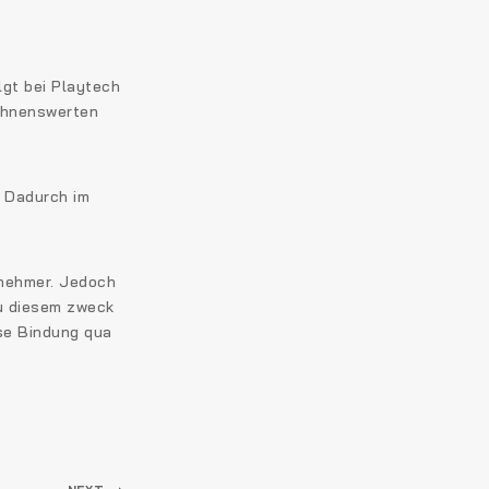
lgt bei Playtech
wahnenswerten
. Dadurch im
lnehmer. Jedoch
zu diesem zweck
ese Bindung qua