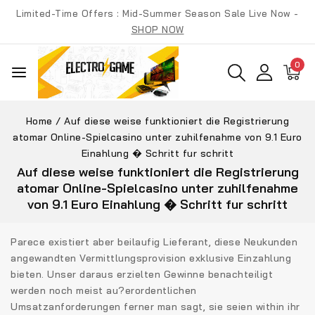
Skip
Limited-Time Offers : Mid-Summer Season Sale Live Now -
to
SHOP NOW
content
0
Home
/
Auf diese weise funktioniert die Registrierung
atomar Online-Spielcasino unter zuhilfenahme von 9.1 Euro
Einahlung � Schritt fur schritt
Auf diese weise funktioniert die Registrierung
atomar Online-Spielcasino unter zuhilfenahme
von 9.1 Euro Einahlung � Schritt fur schritt
Parece existiert aber beilaufig Lieferant, diese Neukunden
angewandten Vermittlungsprovision exklusive Einzahlung
bieten. Unser daraus erzielten Gewinne benachteiligt
werden noch meist au?erordentlichen
Umsatzanforderungen ferner man sagt, sie seien within ihr