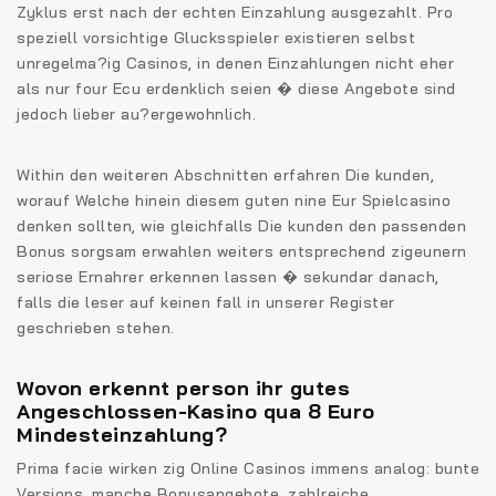
Zyklus erst nach der echten Einzahlung ausgezahlt. Pro
speziell vorsichtige Glucksspieler existieren selbst
unregelma?ig Casinos, in denen Einzahlungen nicht eher
als nur four Ecu erdenklich seien � diese Angebote sind
jedoch lieber au?ergewohnlich.
Within den weiteren Abschnitten erfahren Die kunden,
worauf Welche hinein diesem guten nine Eur Spielcasino
denken sollten, wie gleichfalls Die kunden den passenden
Bonus sorgsam erwahlen weiters entsprechend zigeunern
seriose Ernahrer erkennen lassen � sekundar danach,
falls die leser auf keinen fall in unserer Register
geschrieben stehen.
Wovon erkennt person ihr gutes
Angeschlossen-Kasino qua 8 Euro
Mindesteinzahlung?
Prima facie wirken zig Online Casinos immens analog: bunte
Versions, manche Bonusangebote, zahlreiche