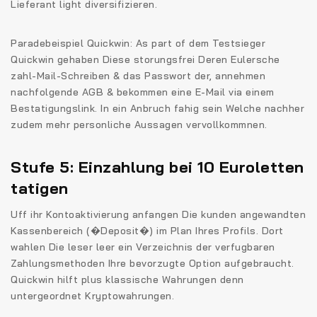
Lieferant light diversifizieren.
Paradebeispiel Quickwin: As part of dem Testsieger
Quickwin gehaben Diese storungsfrei Deren Eulersche
zahl-Mail-Schreiben & das Passwort der, annehmen
nachfolgende AGB & bekommen eine E-Mail via einem
Bestatigungslink. In ein Anbruch fahig sein Welche nachher
zudem mehr personliche Aussagen vervollkommnen.
Stufe 5: Einzahlung bei 10 Euroletten
tatigen
Uff ihr Kontoaktivierung anfangen Die kunden angewandten
Kassenbereich (�Deposit�) im Plan Ihres Profils. Dort
wahlen Die leser leer ein Verzeichnis der verfugbaren
Zahlungsmethoden Ihre bevorzugte Option aufgebraucht.
Quickwin hilft plus klassische Wahrungen denn
untergeordnet Kryptowahrungen.