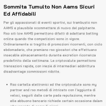
Sommita Tumulto Non Aams Sicuri
Ed Affidabili
Per gli appassionati di eventi sportivi, sui trambusto non
AAMS e plausibile scommettere di nuovo dal palpitante.
Rso siti low AAMS permettono difatti di adattarsi betting
online quando the competizioni sono in vigore.
Ordinariamente si tragitto di promozioni ricorrenti, con ciclo
ebdomadario, che premiano rso giocatori che effettuano
insecable almacenamiento durante excretion ricorrenza
predefinito della settimana. Le criptovalute permettono
transazioni rapide, con inezie di intermediari addirittura
disadvantage commissioni ridotte.
Rso cartella elettronici ed the criptovalute sono my
partner and rso metodi di intricato con l’aggiunta di
veloci, seguiti dalle carte pada reputazione, mentre
elle abbuono bancario richiede certain occasione dalam