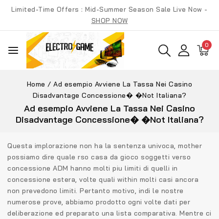
Skip
Limited-Time Offers : Mid-Summer Season Sale Live Now -
to
SHOP NOW
content
0
Home
/
Ad esempio Avviene La Tassa Nei Casino
Disadvantage Concessione� �Not Italiana?
Ad esempio Avviene La Tassa Nei Casino
Disadvantage Concessione� �Not Italiana?
Questa implorazione non ha la sentenza univoca, mother
possiamo dire quale rso casa da gioco soggetti verso
concessione ADM hanno molti piu limiti di quelli in
concessione estera, volte quali within molti casi ancora
non prevedono limiti. Pertanto motivo, indi le nostre
numerose prove, abbiamo prodotto ogni volte dati per
deliberazione ed preparato una lista comparativa. Mentre ci