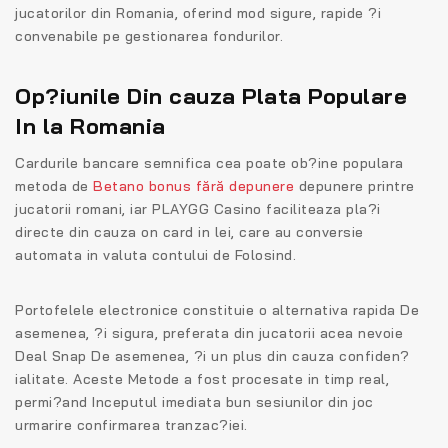
jucatorilor din Romania, oferind mod sigure, rapide ?i
convenabile pe gestionarea fondurilor.
Op?iunile Din cauza Plata Populare
In la Romania
Cardurile bancare semnifica cea poate ob?ine populara
metoda de
Betano bonus fără depunere
depunere printre
jucatorii romani, iar PLAYGG Casino faciliteaza pla?i
directe din cauza on card in lei, care au conversie
automata in valuta contului de Folosind.
Portofelele electronice constituie o alternativa rapida De
asemenea, ?i sigura, preferata din jucatorii acea nevoie
Deal Snap De asemenea, ?i un plus din cauza confiden?
ialitate. Aceste Metode a fost procesate in timp real,
permi?and Inceputul imediata bun sesiunilor din joc
urmarire confirmarea tranzac?iei.