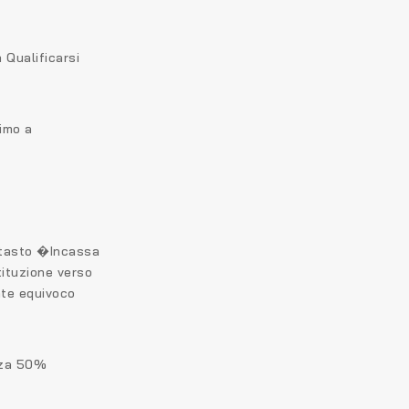
 Qualificarsi
simo a
l tasto �Incassa
tituzione verso
nte equivoco
nza 50%