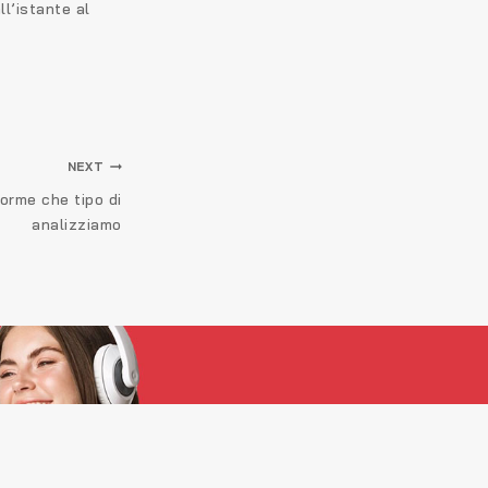
l’istante al
NEXT
forme che tipo di
analizziamo