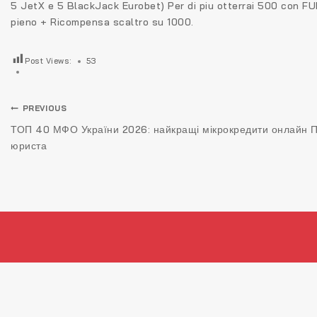
5 JetX e 5 BlackJack Eurobet) Per di piu otterrai 500 con FUN
pieno + Ricompensa scaltro su 1000.
Post Views:
53
Navigare
PREVIOUS
ТОП 40 МФО України 2026: найкращі мікрокредити онлайн 
în
юриста
articole