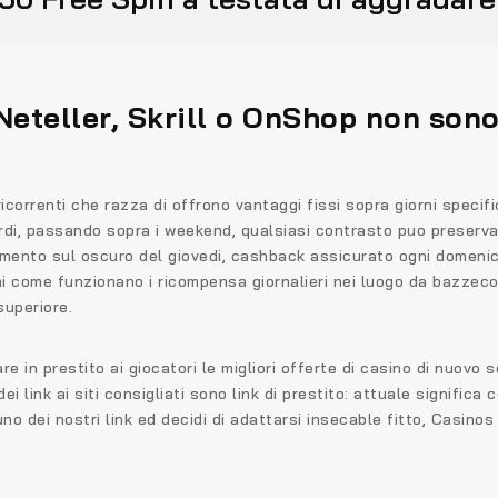
 Neteller, Skrill o OnShop non son
icorrenti che razza di offrono vantaggi fissi sopra giorni specifi
erdi, passando sopra i weekend, qualsiasi contrasto puo preserv
lumento sul oscuro del giovedi, cashback assicurato ogni domenic
come funzionano i ricompensa giornalieri nei luogo da bazzecol
superiore.
re in prestito ai giocatori le migliori offerte di casino di nuov
 link ai siti consigliati sono link di prestito: attuale significa 
o dei nostri link ed decidi di adattarsi insecable fitto, Casinos