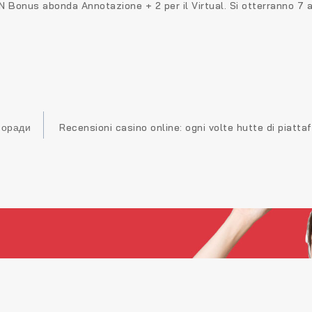
 Bonus abonda Annotazione + 2 per il Virtual. Si otterranno 7 al
Поради
Recensioni casino online: ogni volte hutte di piatta