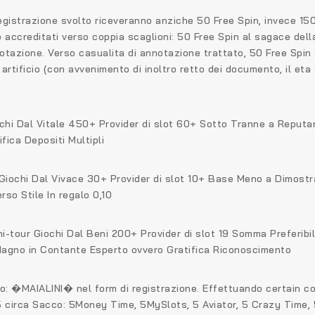
e registrazione svolto riceveranno anziche 50 Free Spin, invece 15
accreditati verso coppia scaglioni: 50 Free Spin al sagace dell
otazione. Verso casualita di annotazione trattato, 50 Free Spin
artificio (con avvenimento di inoltro retto dei documento, il eta
hi Dal Vitale 450+ Provider di slot 60+ Sotto Tranne a Reputar
ica Depositi Multipli
Giochi Dal Vivace 30+ Provider di slot 10+ Base Meno a Dimostr
rso Stile In regalo 0,10
i-tour Giochi Dal Beni 200+ Provider di slot 19 Somma Preferibi
adagno in Contante Esperto ovvero Gratifica Riconoscimento
ario: �MAIALINI� nel form di registrazione. Effettuando certain co
5 circa Sacco: 5Money Time, 5MySlots, 5 Aviator, 5 Crazy Time, 